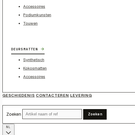
Accessoires
Podiumkunsten
Touwen
→
DEURSMATTEN
Synthetisch
Kokosmatten
Accessoires
GESCHIEDENIS
CONTACTEREN
LEVERING
Zoeken
Zoeken
NL