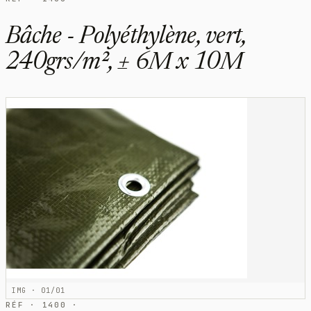
Bâche - Polyéthylène, vert,
240grs/m², ± 6M x 10M
IMG · 01/01
RÉF · 1400 ·