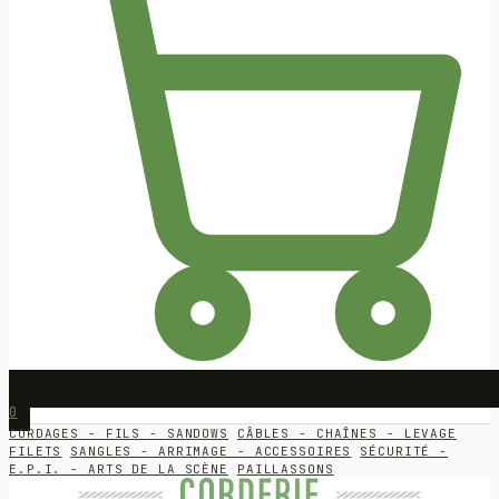
0
CORDAGES - FILS - SANDOWS
CÂBLES - CHAÎNES - LEVAGE
FILETS
SANGLES - ARRIMAGE - ACCESSOIRES
SÉCURITÉ -
E.P.I. - ARTS DE LA SCÈNE
PAILLASSONS