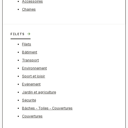
Accessoires
Chaines
→
FILETS
Filets
Bâtiment
Transport
Environnement
Sport et loisir
Evénement
Jardin et agriculture
Sécurité
Bâches - Toiles - Couvertures
Couvertures