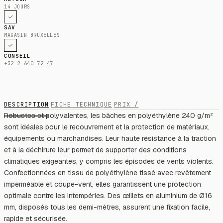
14 JOURS
SAV
MAGASIN BRUXELLES
CONSEIL
+32 2 640 72 47
DESCRIPTION
FICHE TECHNIQUE
PRIX /
Robustes et polyvalentes, les bâches en polyéthylène 240 g/m²
sont idéales pour le recouvrement et la protection de matériaux,
équipements ou marchandises. Leur haute résistance à la traction
et à la déchirure leur permet de supporter des conditions
climatiques exigeantes, y compris les épisodes de vents violents.
Confectionnées en tissu de polyéthylène tissé avec revêtement
imperméable et coupe-vent, elles garantissent une protection
optimale contre les intempéries. Des œillets en aluminium de Ø16
mm, disposés tous les demi-mètres, assurent une fixation facile,
rapide et sécurisée.