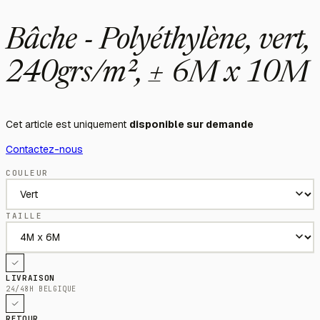
Bâche - Polyéthylène, vert,
240grs/m², ± 6M x 10M
Cet article est uniquement
disponible sur demande
Contactez-nous
COULEUR
TAILLE
LIVRAISON
24/48H BELGIQUE
RETOUR