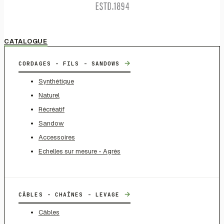
CATALOGUE
→
CORDAGES - FILS - SANDOWS
Synthétique
Naturel
Récréatif
Sandow
Accessoires
Echelles sur mesure - Agrès
→
CÂBLES - CHAÎNES - LEVAGE
Câbles