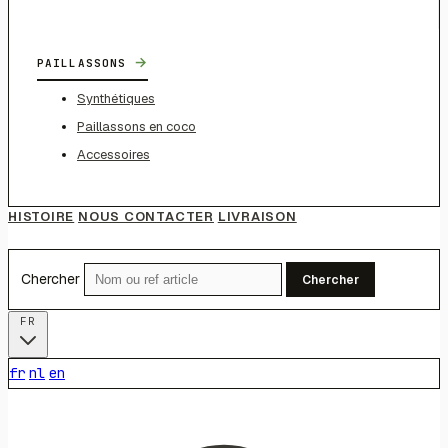
→
PAILLASSONS
Synthétiques
Paillassons en coco
Accessoires
HISTOIRE
NOUS CONTACTER
LIVRAISON
Chercher
Chercher
FR
fr
nl
en