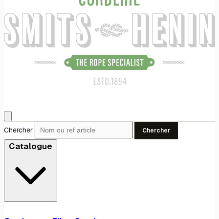
Chercher
Chercher
Catalogue