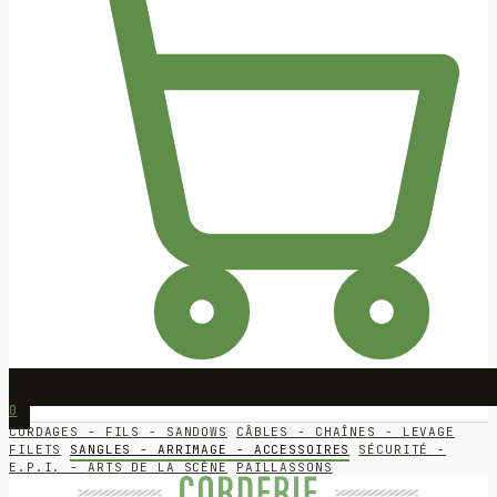
0
CORDAGES - FILS - SANDOWS
CÂBLES - CHAÎNES - LEVAGE
FILETS
SANGLES - ARRIMAGE - ACCESSOIRES
SÉCURITÉ -
E.P.I. - ARTS DE LA SCÈNE
PAILLASSONS