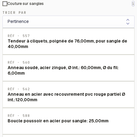
Couture sur sangles
1
TRIER PAR
RÉF ·
557
Tendeur à cliquets, poignée de 76,00mm, pour sangle de
40,00mm
RÉF ·
560
Anneau soudé, acier zingué, Ø int.: 60,00mm, Ø du fil:
6,00mm
RÉF ·
562
Anneau en acier avec recouvrement pvc rouge partiel Ø
int.:120,00mm
RÉF ·
588
Boucle poussoir en acier pour sangle: 25,00mm