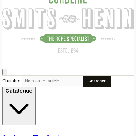
Chercher
Chercher
Catalogue