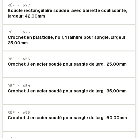
RÉF ·
597
Boucle rectangulaire soudée, avec barrette coulissante,
largeur: 42,00mm
RÉF ·
623
Crochet en plastique, noir, 1 rainure pour sangle, largeur:
25,00mm
RÉF ·
653
Crochet J en acier soudé pour sangle de larg.: 25,00mm
RÉF ·
654
Crochet J en acier soudé pour sangle de larg.: 35,00mm
RÉF ·
655
Crochet J en acier soudé pour sangle de larg.: 50,00mm