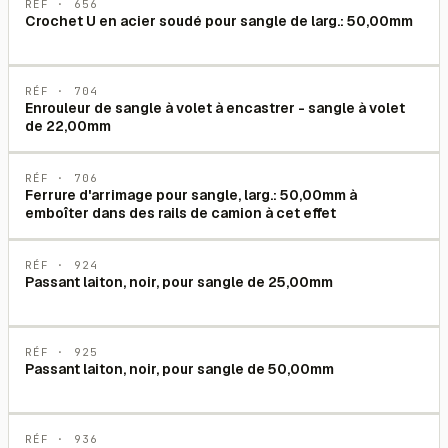
RÉF ·
656
Crochet U en acier soudé pour sangle de larg.: 50,00mm
RÉF ·
704
Enrouleur de sangle à volet à encastrer - sangle à volet
de 22,00mm
RÉF ·
706
Ferrure d'arrimage pour sangle, larg.: 50,00mm à
emboîter dans des rails de camion à cet effet
RÉF ·
924
Passant laiton, noir, pour sangle de 25,00mm
RÉF ·
925
Passant laiton, noir, pour sangle de 50,00mm
RÉF ·
936