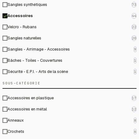
Sangles synthétiques
73
Accessoires
44
Velcro - Rubans
22
Sangles naturelles
20
Sangles - Arrimage - Accessoires
9
Bâches - Toiles - Couvertures
1
Sécurité - E.P.I. - Arts de la scène
1
SOUS-CATÉGORIE
Accessoires en plastique
17
Accessoires en métal
12
Anneaux
8
Crochets
6