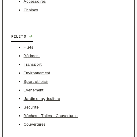
Accessoires
Chaines
→
FILETS
Filets
Bâtiment
Transport
Environnement
Sport et loisir
Evénement
Jardin et agriculture
Sécurité
Bâches - Toiles - Couvertures
Couvertures