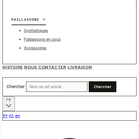
→
PAILLASSONS
Synthétiques
Paillassons en coco
Accessoires
HISTOIRE
NOUS CONTACTER
LIVRAISON
Chercher
Chercher
FR
fr
nl
en