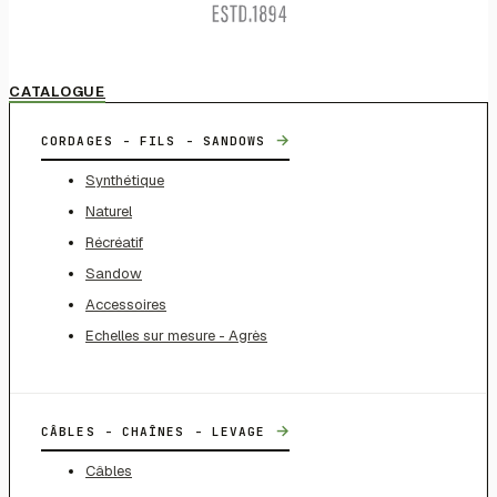
CATALOGUE
→
CORDAGES - FILS - SANDOWS
Synthétique
Naturel
Récréatif
Sandow
Accessoires
Echelles sur mesure - Agrès
→
CÂBLES - CHAÎNES - LEVAGE
Câbles