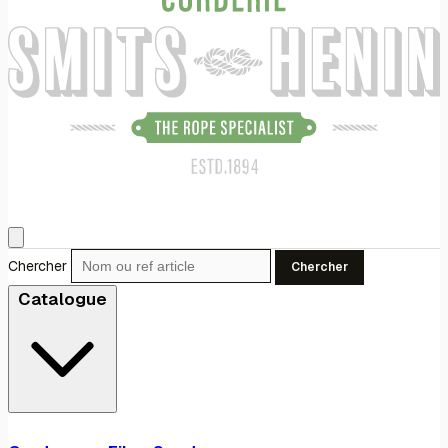
Chercher
Chercher
Catalogue