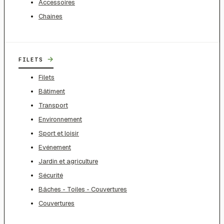
Accessoires
Chaines
→
FILETS
Filets
Bâtiment
Transport
Environnement
Sport et loisir
Evénement
Jardin et agriculture
Sécurité
Bâches - Toiles - Couvertures
Couvertures