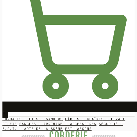
0
CORDAGES - FILS - SANDOWS
CÂBLES - CHAÎNES - LEVAGE
FILETS
SANGLES - ARRIMAGE - ACCESSOIRES
SÉCURITÉ -
E.P.I. - ARTS DE LA SCÈNE
PAILLASSONS