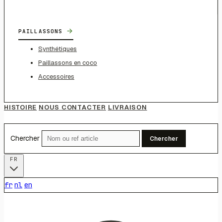
→
PAILLASSONS
Synthétiques
Paillassons en coco
Accessoires
HISTOIRE
NOUS CONTACTER
LIVRAISON
Chercher
Chercher
FR
fr
nl
en