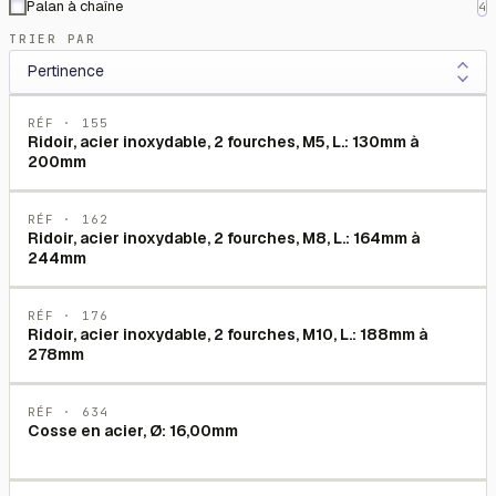
Palan à chaîne
4
TRIER PAR
RÉF ·
155
Ridoir, acier inoxydable, 2 fourches, M5, L.: 130mm à
200mm
RÉF ·
162
Ridoir, acier inoxydable, 2 fourches, M8, L.: 164mm à
244mm
RÉF ·
176
Ridoir, acier inoxydable, 2 fourches, M10, L.: 188mm à
278mm
RÉF ·
634
Cosse en acier, Ø: 16,00mm