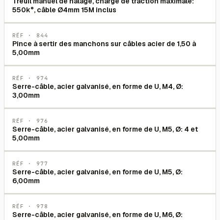
Treuil manuel de halage, charge de traction maximale:
550k°, câble Ø4mm 15M inclus
RÉF ·
844
Pince à sertir des manchons sur câbles acier de 1,50 à
5,00mm
RÉF ·
974
Serre-câble, acier galvanisé, en forme de U, M4, Ø:
3,00mm
RÉF ·
976
Serre-câble, acier galvanisé, en forme de U, M5, Ø: 4 et
5,00mm
RÉF ·
977
Serre-câble, acier galvanisé, en forme de U, M5, Ø:
6,00mm
RÉF ·
978
Serre-câble, acier galvanisé, en forme de U, M6, Ø: