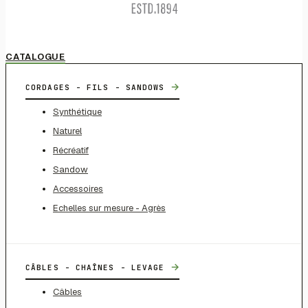
CATALOGUE
→
CORDAGES - FILS - SANDOWS
Synthétique
Naturel
Récréatif
Sandow
Accessoires
Echelles sur mesure - Agrès
→
CÂBLES - CHAÎNES - LEVAGE
Câbles