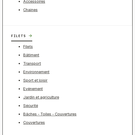
Accessoires
Chaines
→
FILETS
Filets
Bâtiment
Transport
Environnement
Sport et loisir
Evénement
Jardin et agriculture
Sécurité
Bâches - Toiles - Couvertures
Couvertures