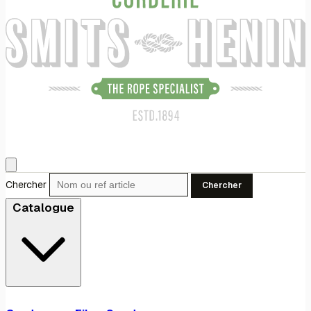
Chercher
Chercher
Catalogue