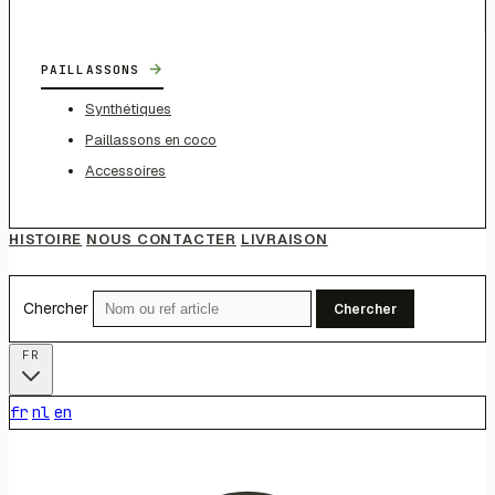
→
PAILLASSONS
Synthétiques
Paillassons en coco
Accessoires
HISTOIRE
NOUS CONTACTER
LIVRAISON
Chercher
Chercher
FR
fr
nl
en