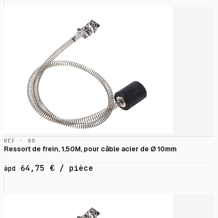
RÉF · 80
Ressort de frein, 1,50M, pour câble acier de Ø 10mm
64,75
€
/ pièce
àpd