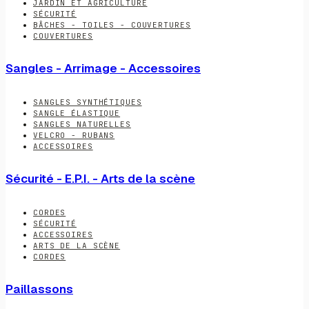
JARDIN ET AGRICULTURE
SÉCURITÉ
BÂCHES - TOILES - COUVERTURES
COUVERTURES
Sangles - Arrimage - Accessoires
SANGLES SYNTHÉTIQUES
SANGLE ÉLASTIQUE
SANGLES NATURELLES
VELCRO - RUBANS
ACCESSOIRES
Sécurité - E.P.I. - Arts de la scène
CORDES
SÉCURITÉ
ACCESSOIRES
ARTS DE LA SCÈNE
CORDES
Paillassons