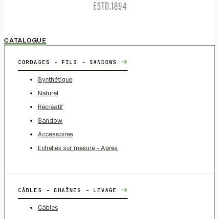
CATALOGUE
→
CORDAGES - FILS - SANDOWS
Synthétique
Naturel
Récréatif
Sandow
Accessoires
Echelles sur mesure - Agrès
→
CÂBLES - CHAÎNES - LEVAGE
Câbles