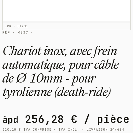
IMG · 01/01
RÉF · 4237 ·
Chariot inox, avec frein
automatique, pour câble
de Ø 10mm - pour
tyrolienne (death-ride)
256,28
€
/ pièce
àpd
310,10
€
TVA COMPRISE · TVA INCL. · LIVRAISON 24/48H