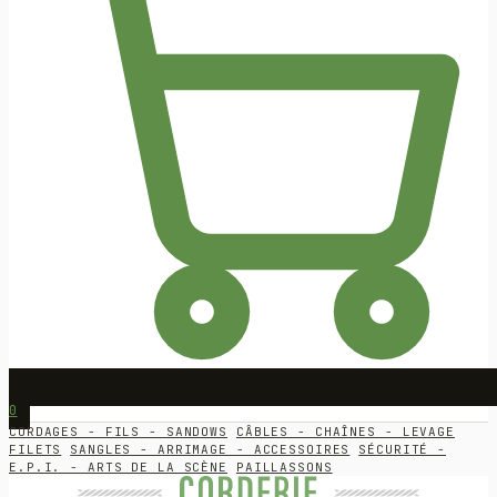
0
CORDAGES - FILS - SANDOWS
CÂBLES - CHAÎNES - LEVAGE
FILETS
SANGLES - ARRIMAGE - ACCESSOIRES
SÉCURITÉ -
E.P.I. - ARTS DE LA SCÈNE
PAILLASSONS