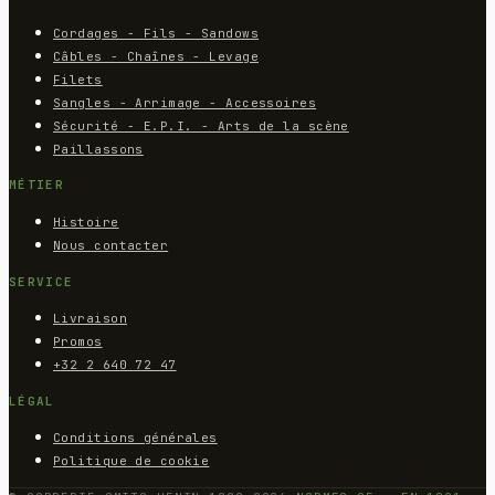
Cordages - Fils - Sandows
Câbles - Chaînes - Levage
Filets
Sangles - Arrimage - Accessoires
Sécurité - E.P.I. - Arts de la scène
Paillassons
MÉTIER
Histoire
Nous contacter
SERVICE
Livraison
Promos
+32 2 640 72 47
LÉGAL
Conditions générales
Politique de cookie