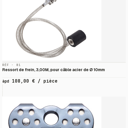
RÉF · 81
Ressort de frein, 3,00M, pour câble acier de Ø 10mm
108,00
€
/ pièce
àpd