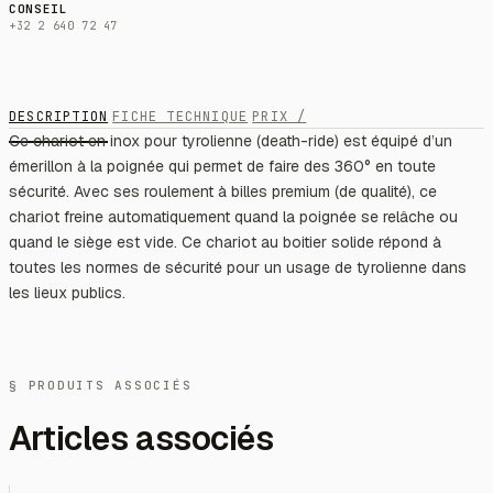
CONSEIL
+32 2 640 72 47
DESCRIPTION
FICHE TECHNIQUE
PRIX /
Ce chariot en inox pour tyrolienne (death-ride) est équipé d’un
émerillon à la poignée qui permet de faire des 360° en toute
sécurité. Avec ses roulement à billes premium (de qualité), ce
chariot freine automatiquement quand la poignée se relâche ou
quand le siège est vide. Ce chariot au boitier solide répond à
toutes les normes de sécurité pour un usage de tyrolienne dans
les lieux publics.
§ PRODUITS ASSOCIÉS
Articles associés