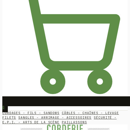
0
CORDAGES - FILS - SANDOWS
CÂBLES - CHAÎNES - LEVAGE
FILETS
SANGLES - ARRIMAGE - ACCESSOIRES
SÉCURITÉ -
E.P.I. - ARTS DE LA SCÈNE
PAILLASSONS