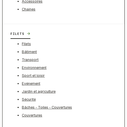
Accessoires
Chaines
→
FILETS
Filets
Bâtiment
Transport
Environnement
Sport et loisir
Evénement
Jardin et agriculture
Sécurité
Bâches - Toiles - Couvertures
Couvertures