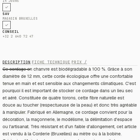
14 JOURS
SAV
MAGASIN BRUXELLES
CONSEIL
+32 2 640 72 47
DESCRIPTION
FICHE TECHNIQUE
PRIX /
Ce cordage en chanvre est biodégradable à 100 %. Grâce à son
diamètre de 12 mm, cette corde écologique offre une confortable
tenue en main et est sensible aux changements climatiques. C'est
pourquoi il est important de stocker ce cordage dans un lieu sec
et aéré. Constituée de quatre torons, cette fibre naturelle est
douce au toucher (respectueuse de la peau) et donc très agréable
à manipuler. Fabriqué en Allemagne, ce cordage convient pour la
décoration, la maçonnerie, le modélisme, la délimitation d'espace
ou l'artisanat. Très résistant et d'un faible d'allongement, cet article
est vendu à la Corderie (Bruxelles) au mètre ou à la bobine.