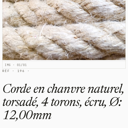
IMG · 01/01
RÉF · 196 ·
Corde en chanvre naturel,
torsadé, 4 torons, écru, Ø:
12,00mm