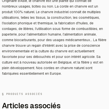
Originaire d'Asie, le chanvre est une plante qui connaît de
nombreux usages, licites ou non. La corde en chanvre est un
produit 100% naturel. Le chanvre industriel connaît de multiples
utilisations, telles les tissus, la construction, les cosmétiques,
l'isolation phonique et thermique, la fabrication d'huiles, de
cordages, de litières, l'utilisation sous forme de combustibles, en
papeterie, pour l'alimentation humaine, l'alimentation animale,
comme biocarburants, pour des usages médicamenteux... La filière
chanvre trouve un regain d'intérêt avec la prise de conscience
environnementale et la culture du chanvre est actuellement
favorisée pour ses débouchés et pour son intérêt agricole. Sa
culture est à nouveau autorisée en Belgique, et la filière y est en
plein développement. Nos cordes en chanvre naturel sont
fabriquées essentiellement en Europe.
§ PRODUITS ASSOCIÉS
Articles associés