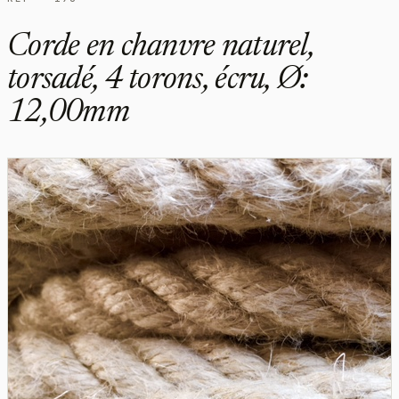
Corde en chanvre naturel,
torsadé, 4 torons, écru, Ø:
12,00mm