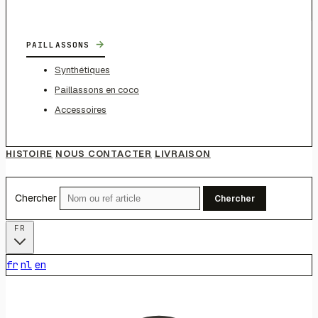
→
PAILLASSONS
Synthétiques
Paillassons en coco
Accessoires
HISTOIRE
NOUS CONTACTER
LIVRAISON
Chercher
Chercher
FR
fr
nl
en