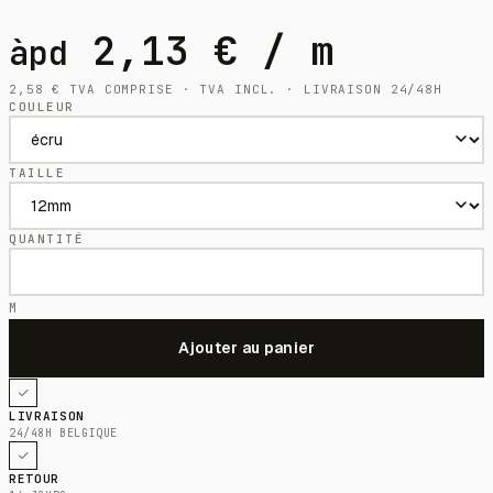
2,13
€
/ m
àpd
2,58
€
TVA COMPRISE · TVA INCL. · LIVRAISON 24/48H
COULEUR
TAILLE
QUANTITÉ
M
LIVRAISON
24/48H BELGIQUE
RETOUR