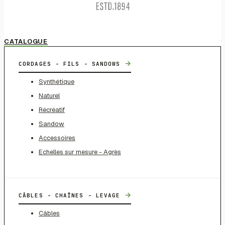
CATALOGUE
→
CORDAGES - FILS - SANDOWS
Synthétique
Naturel
Récréatif
Sandow
Accessoires
Echelles sur mesure - Agrès
→
CÂBLES - CHAÎNES - LEVAGE
Câbles