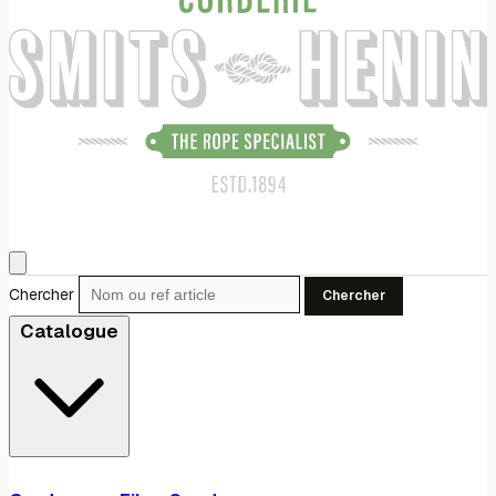
Chercher
Chercher
Catalogue