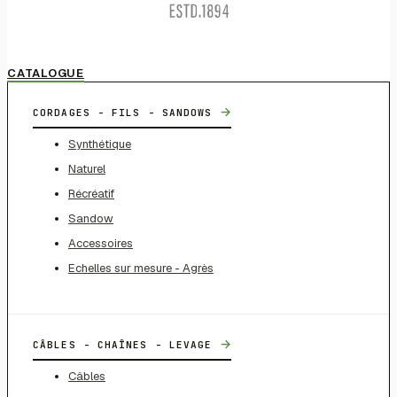
CATALOGUE
→
CORDAGES - FILS - SANDOWS
Synthétique
Naturel
Récréatif
Sandow
Accessoires
Echelles sur mesure - Agrès
→
CÂBLES - CHAÎNES - LEVAGE
Câbles