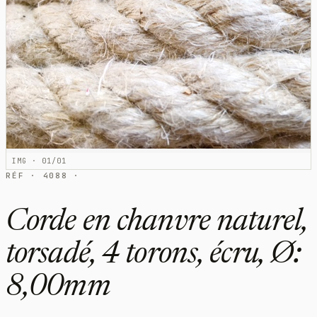
IMG · 01/01
RÉF · 4088 ·
Corde en chanvre naturel,
torsadé, 4 torons, écru, Ø:
8,00mm