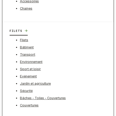
Accessoires
Chaines
→
FILETS
Filets
Bâtiment
Transport
Environnement
Sport et loisir
Evénement
Jardin et agriculture
Sécurité
Bâches - Toiles - Couvertures
Couvertures