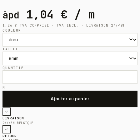
1,04
€
/ m
àpd
1,26
€
TVA COMPRISE · TVA INCL. · LIVRAISON 24/48H
COULEUR
TAILLE
QUANTITÉ
M
LIVRAISON
24/48H BELGIQUE
RETOUR