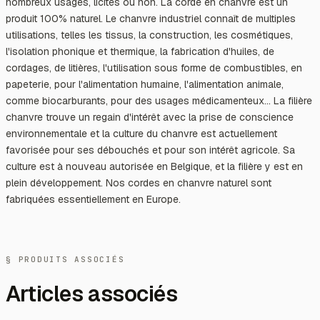
nombreux usages, licites ou non. La corde en chanvre est un
produit 100% naturel. Le chanvre industriel connaît de multiples
utilisations, telles les tissus, la construction, les cosmétiques,
l'isolation phonique et thermique, la fabrication d'huiles, de
cordages, de litières, l'utilisation sous forme de combustibles, en
papeterie, pour l'alimentation humaine, l'alimentation animale,
comme biocarburants, pour des usages médicamenteux... La filière
chanvre trouve un regain d'intérêt avec la prise de conscience
environnementale et la culture du chanvre est actuellement
favorisée pour ses débouchés et pour son intérêt agricole. Sa
culture est à nouveau autorisée en Belgique, et la filière y est en
plein développement. Nos cordes en chanvre naturel sont
fabriquées essentiellement en Europe.
§ PRODUITS ASSOCIÉS
Articles associés