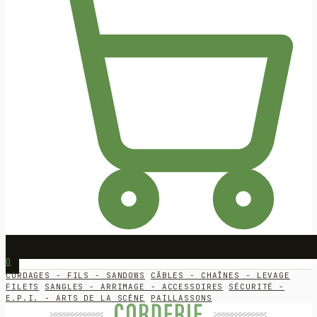
0
CORDAGES - FILS - SANDOWS
CÂBLES - CHAÎNES - LEVAGE
FILETS
SANGLES - ARRIMAGE - ACCESSOIRES
SÉCURITÉ -
E.P.I. - ARTS DE LA SCÈNE
PAILLASSONS