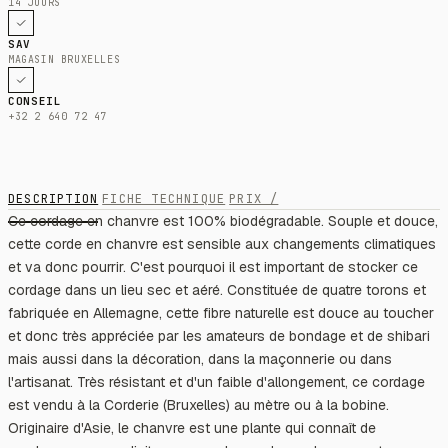
14 JOURS
SAV
MAGASIN BRUXELLES
CONSEIL
+32 2 640 72 47
DESCRIPTION
FICHE TECHNIQUE
PRIX /
Ce cordage en chanvre est 100% biodégradable. Souple et douce,
cette corde en chanvre est sensible aux changements climatiques
et va donc pourrir. C'est pourquoi il est important de stocker ce
cordage dans un lieu sec et aéré. Constituée de quatre torons et
fabriquée en Allemagne, cette fibre naturelle est douce au toucher
et donc très appréciée par les amateurs de bondage et de shibari
mais aussi dans la décoration, dans la maçonnerie ou dans
l'artisanat. Très résistant et d'un faible d'allongement, ce cordage
est vendu à la Corderie (Bruxelles) au mètre ou à la bobine.
Originaire d'Asie, le chanvre est une plante qui connaît de