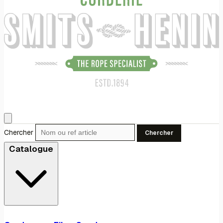
Chercher
Chercher
Catalogue