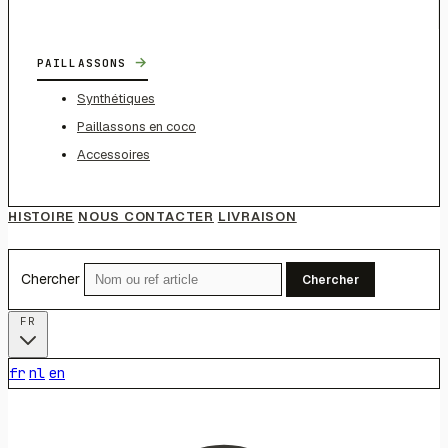
→
PAILLASSONS
Synthétiques
Paillassons en coco
Accessoires
HISTOIRE
NOUS CONTACTER
LIVRAISON
Chercher
Chercher
FR
fr
nl
en