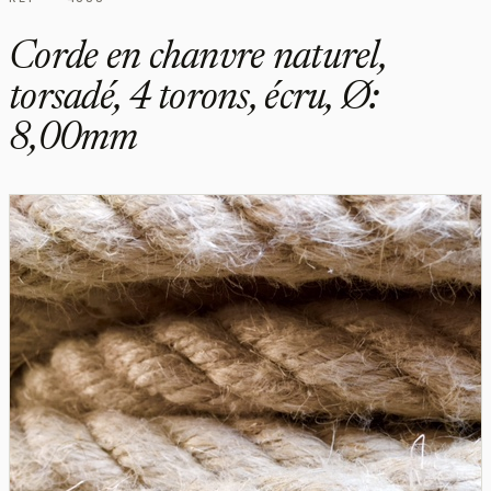
Corde en chanvre naturel,
torsadé, 4 torons, écru, Ø:
8,00mm