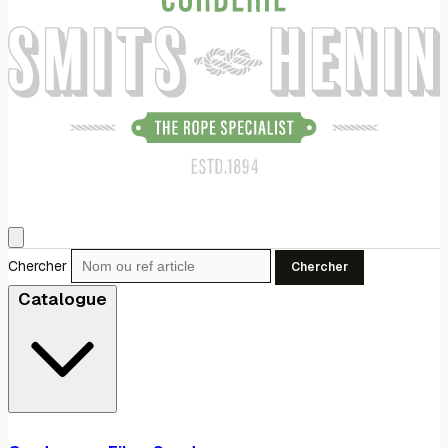
Chercher
Chercher
Catalogue