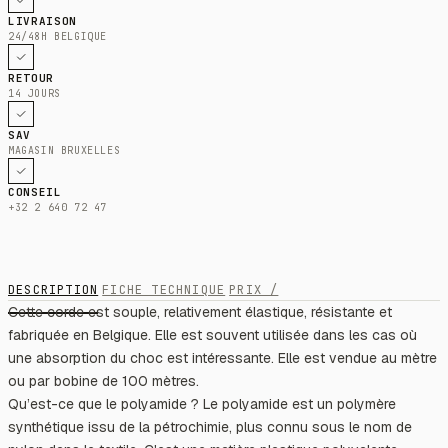
LIVRAISON
24/48H BELGIQUE
RETOUR
14 JOURS
SAV
MAGASIN BRUXELLES
CONSEIL
+32 2 640 72 47
DESCRIPTION
FICHE TECHNIQUE
PRIX /
Cette corde est souple, relativement élastique, résistante et
fabriquée en Belgique. Elle est souvent utilisée dans les cas où
une absorption du choc est intéressante. Elle est vendue au mètre
ou par bobine de 100 mètres.
Qu’est-ce que le polyamide ? Le polyamide est un polymère
synthétique issu de la pétrochimie, plus connu sous le nom de