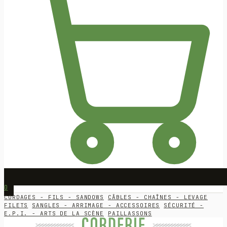
0
CORDAGES - FILS - SANDOWS
CÂBLES - CHAÎNES - LEVAGE
FILETS
SANGLES - ARRIMAGE - ACCESSOIRES
SÉCURITÉ -
E.P.I. - ARTS DE LA SCÈNE
PAILLASSONS