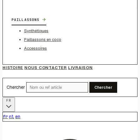
→
PAILLASSONS
Synthétiques
Paillassons en coco
Accessoires
HISTOIRE
NOUS CONTACTER
LIVRAISON
Chercher
Chercher
FR
fr
nl
en