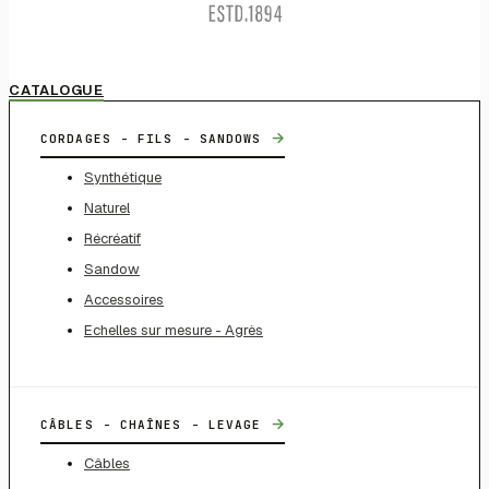
CATALOGUE
→
CORDAGES - FILS - SANDOWS
Synthétique
Naturel
Récréatif
Sandow
Accessoires
Echelles sur mesure - Agrès
→
CÂBLES - CHAÎNES - LEVAGE
Câbles