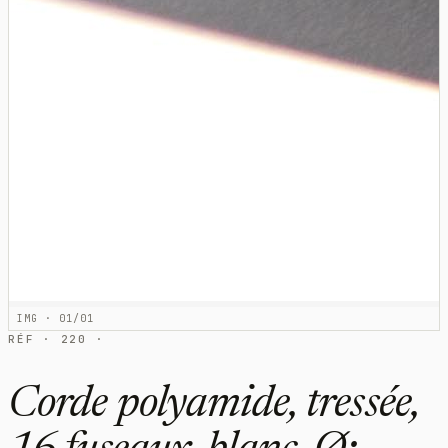
IMG · 01/01
RÉF · 220 ·
Corde polyamide, tressée,