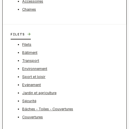
Accessoires
Chaines
→
FILETS
Filets
Bâtiment
Transport
Environnement
Sport et loisir
Evénement
Jardin et agriculture
Sécurité
Bâches - Toiles - Couvertures
Couvertures