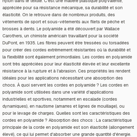
nylon dans le textile. C'est une matière plastique polyvalente,
appréciée pour sa résistance mécanique, sa durabilité et son
élasticité. On le retrouve dans de nombreux produits, des
vêtements de sport et sous-vêtements aux filets de pêche et
brosses à dents. Le polyamide a été découvert par Wallace
Carothers, un chimiste américain travaillant pour la société
DuPont, en 1935. Les fibres peuvent être tressées ou torsadées
pour créer des cordes extrêmement résistantes où la durabilité et
la flexibilité sont également primordiales. Les cordes en polyamide
sont très appréciées pour leur élasticité élevée et leur excellente
résistance à la rupture et à l'abrasion. Ces propriétés les rendent
idéales pour les applications nécessitant une absorption des
chocs. À quoi servent les cordes en polyamide ? Les cordes en
polyamide sont utilisées dans une variété d'applications
industrielles et sportives, notamment en escalade (cordes
dynamiques), en nautisme (amarres et lignes de mouillage), ou
pour le levage de charges. Quelles sont les caractéristiques des
cordes en polyamide ? Absorption des chocs : La caractéristique
principale de la corde en polyamide est son élasticité (allongement
élevé), ce qui lui permet d'absorber une grande quantité d'énergie.