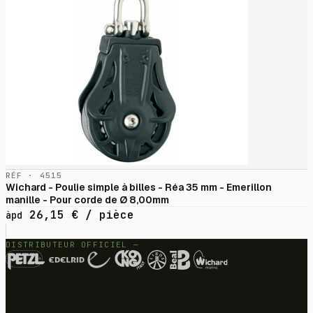
RÉF · 4515
Wichard - Poulie simple à billes - Réa 35 mm - Emerillon
manille - Pour corde de Ø 8,00mm
26,15
€
/ pièce
àpd
DISTRIBUTEUR OFFICIEL —