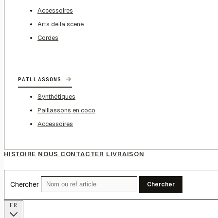
Accessoires
Arts de la scène
Cordes
→
PAILLASSONS
Synthétiques
Paillassons en coco
Accessoires
HISTOIRE
NOUS CONTACTER
LIVRAISON
Chercher
Chercher
FR