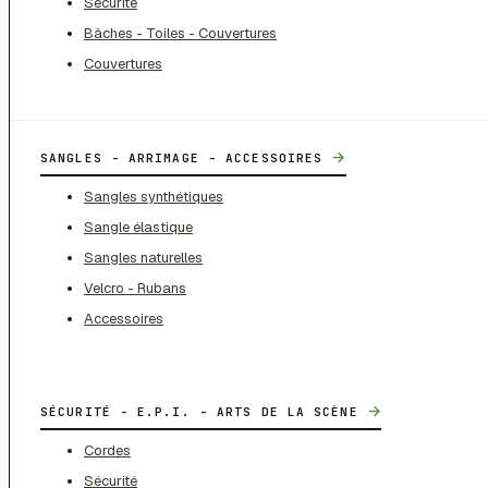
Sécurité
Bâches - Toiles - Couvertures
Couvertures
→
SANGLES - ARRIMAGE - ACCESSOIRES
Sangles synthétiques
Sangle élastique
Sangles naturelles
Velcro - Rubans
Accessoires
→
SÉCURITÉ - E.P.I. - ARTS DE LA SCÈNE
Cordes
Sécurité