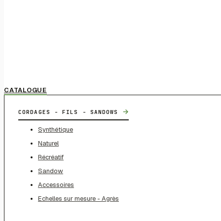
CATALOGUE
→
CORDAGES - FILS - SANDOWS
Synthétique
Naturel
Récréatif
Sandow
Accessoires
Echelles sur mesure - Agrès