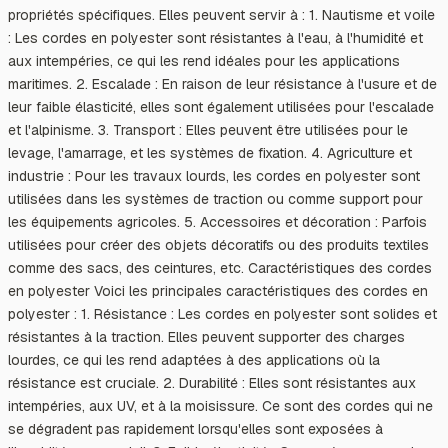
propriétés spécifiques. Elles peuvent servir à : 1. Nautisme et voile
: Les cordes en polyester sont résistantes à l'eau, à l'humidité et
aux intempéries, ce qui les rend idéales pour les applications
maritimes. 2. Escalade : En raison de leur résistance à l'usure et de
leur faible élasticité, elles sont également utilisées pour l'escalade
et l'alpinisme. 3. Transport : Elles peuvent être utilisées pour le
levage, l'amarrage, et les systèmes de fixation. 4. Agriculture et
industrie : Pour les travaux lourds, les cordes en polyester sont
utilisées dans les systèmes de traction ou comme support pour
les équipements agricoles. 5. Accessoires et décoration : Parfois
utilisées pour créer des objets décoratifs ou des produits textiles
comme des sacs, des ceintures, etc. Caractéristiques des cordes
en polyester Voici les principales caractéristiques des cordes en
polyester : 1. Résistance : Les cordes en polyester sont solides et
résistantes à la traction. Elles peuvent supporter des charges
lourdes, ce qui les rend adaptées à des applications où la
résistance est cruciale. 2. Durabilité : Elles sont résistantes aux
intempéries, aux UV, et à la moisissure. Ce sont des cordes qui ne
se dégradent pas rapidement lorsqu'elles sont exposées à