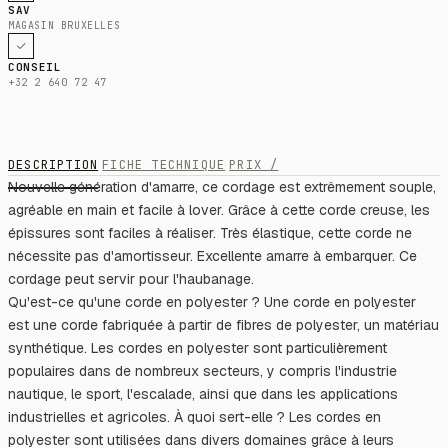
SAV
MAGASIN BRUXELLES
CONSEIL
+32 2 640 72 47
DESCRIPTION
FICHE TECHNIQUE
PRIX /
Nouvelle génération d'amarre, ce cordage est extrêmement souple,
agréable en main et facile à lover. Grâce à cette corde creuse, les
épissures sont faciles à réaliser. Très élastique, cette corde ne
nécessite pas d'amortisseur. Excellente amarre à embarquer. Ce
cordage peut servir pour l'haubanage.
Qu'est-ce qu'une corde en polyester ? Une corde en polyester
est une corde fabriquée à partir de fibres de polyester, un matériau
synthétique. Les cordes en polyester sont particulièrement
populaires dans de nombreux secteurs, y compris l'industrie
nautique, le sport, l'escalade, ainsi que dans les applications
industrielles et agricoles. À quoi sert-elle ? Les cordes en
polyester sont utilisées dans divers domaines grâce à leurs