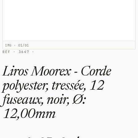
IMG · 01/01
RÉF · 3647 ·
Liros Moorex - Corde
polyester, tressée, 12
fuseaux, noir, Ø:
12,00mm