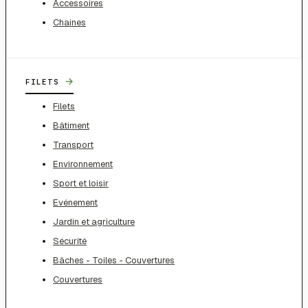
Accessoires
Chaines
→
FILETS
Filets
Bâtiment
Transport
Environnement
Sport et loisir
Evénement
Jardin et agriculture
Sécurité
Bâches - Toiles - Couvertures
Couvertures