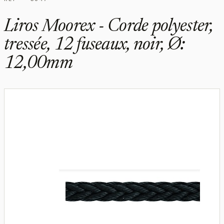
Liros Moorex - Corde polyester,
tressée, 12 fuseaux, noir, Ø:
12,00mm