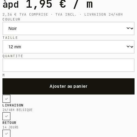
1,95
€
/ m
àpd
2,36
€
TVA COMPRISE · TVA INCL. · LIVRAISON 24/48H
COULEUR
TAILLE
QUANTITÉ
M
LIVRAISON
24/48H BELGIQUE
RETOUR
14 JOURS