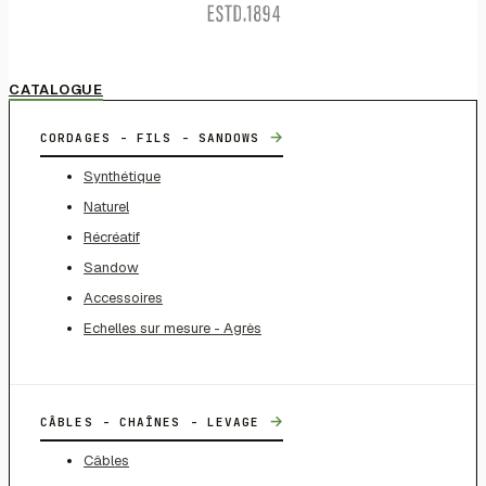
CATALOGUE
→
CORDAGES - FILS - SANDOWS
Synthétique
Naturel
Récréatif
Sandow
Accessoires
Echelles sur mesure - Agrès
→
CÂBLES - CHAÎNES - LEVAGE
Câbles