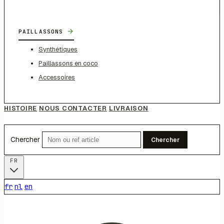
→
PAILLASSONS
Synthétiques
Paillassons en coco
Accessoires
HISTOIRE
NOUS CONTACTER
LIVRAISON
Chercher
Chercher
FR
fr
nl
en