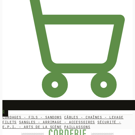
0
CORDAGES - FILS - SANDOWS
CÂBLES - CHAÎNES - LEVAGE
FILETS
SANGLES - ARRIMAGE - ACCESSOIRES
SÉCURITÉ -
E.P.I. - ARTS DE LA SCÈNE
PAILLASSONS