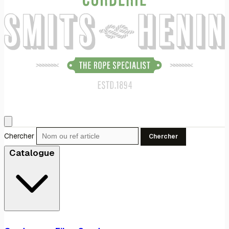
Chercher
Chercher
Catalogue