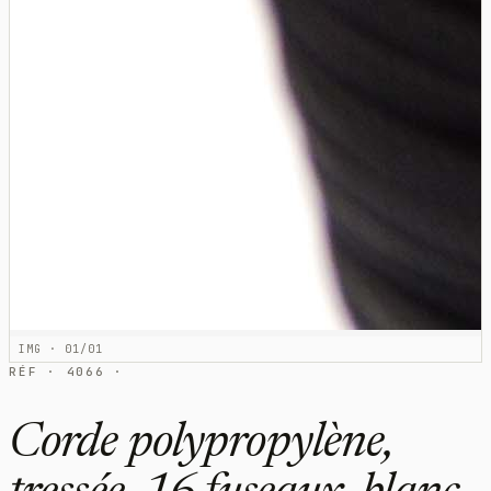
IMG · 01/01
RÉF · 4066 ·
Corde polypropylène,