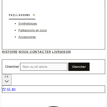
→
PAILLASSONS
Synthétiques
Paillassons en coco
Accessoires
HISTOIRE
NOUS CONTACTER
LIVRAISON
Chercher
Chercher
FR
fr
nl
en