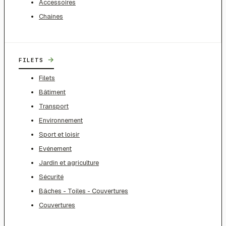
Accessoires
Chaines
→
FILETS
Filets
Bâtiment
Transport
Environnement
Sport et loisir
Evénement
Jardin et agriculture
Sécurité
Bâches - Toiles - Couvertures
Couvertures