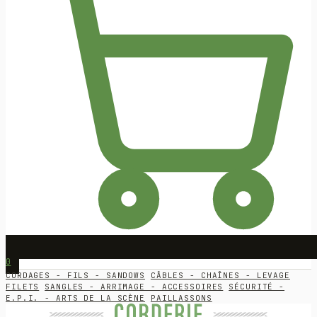
0
CORDAGES - FILS - SANDOWS
CÂBLES - CHAÎNES - LEVAGE
FILETS
SANGLES - ARRIMAGE - ACCESSOIRES
SÉCURITÉ -
E.P.I. - ARTS DE LA SCÈNE
PAILLASSONS