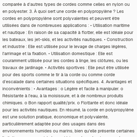
comparée à d’autres types de cordes comme celles en nylon ou
en polyester. 3. À quoi sert une corde en polypropylène ? Les
cordes en polypropylène sont polyvalentes et peuvent être
utilisées dans de nombreuses applications : • Utilisation maritime
et nautique : En raison de sa capacité à flotter, elle est idéale pour
les bateaux, les jet-skis, et les activités nautiques. • Construction
et industrie : Elle est utilisée pour le levage de charges légères,
l'arrimage et la fixation. • Utilisation domestique : Elle est
couramment utilisée pour les cordes à linge, les clôtures, ou les
travaux de jardinage. • Activités sportives : Elle peut être utilisée
pour des sports comme le tir à la corde ou comme corde
d’escalade dans certaines situations spécifiques. 4. Avantages et
inconvénients : • Avantages : o Légère et facile à manipuler. o
Résistante à l'eau, à la moisissure, et à de nombreux produits
chimiques. o Bon rapport qualité/prix. o Flottante et donc idéale
pour les activités nautiques. En résumé, la corde en polypropylène
est une solution pratique, économique et polyvalente,
particulièrement adaptée pour des usages dans des
environnements humides ou marins, bien qu'elle présente certaines