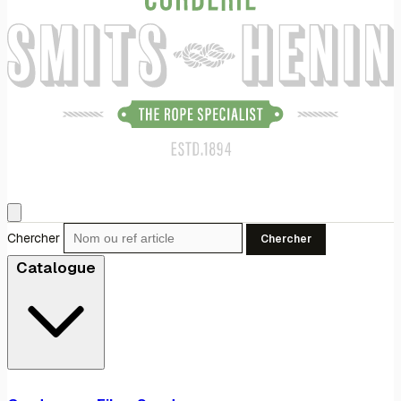
Chercher
Chercher
Catalogue