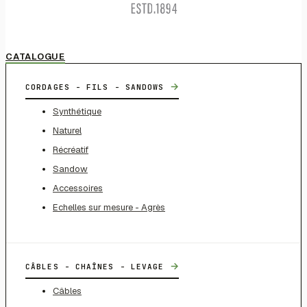
CATALOGUE
→
CORDAGES - FILS - SANDOWS
Synthétique
Naturel
Récréatif
Sandow
Accessoires
Echelles sur mesure - Agrès
→
CÂBLES - CHAÎNES - LEVAGE
Câbles