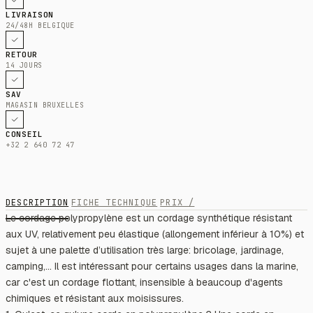
LIVRAISON
24/48H BELGIQUE
RETOUR
14 JOURS
SAV
MAGASIN BRUXELLES
CONSEIL
+32 2 640 72 47
DESCRIPTION
FICHE TECHNIQUE
PRIX /
Le cordage polypropylène est un cordage synthétique résistant
aux UV, relativement peu élastique (allongement inférieur à 10%) et
sujet à une palette d’utilisation très large: bricolage, jardinage,
camping,... Il est intéressant pour certains usages dans la marine,
car c'est un cordage flottant, insensible à beaucoup d'agents
chimiques et résistant aux moisissures.