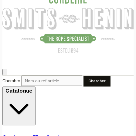
Chercher
Chercher
Catalogue