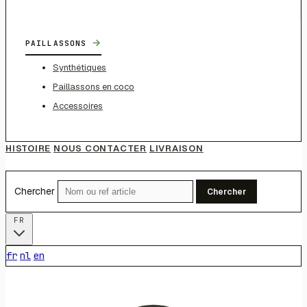
→
PAILLASSONS
Synthétiques
Paillassons en coco
Accessoires
HISTOIRE
NOUS CONTACTER
LIVRAISON
Chercher
Chercher
FR
fr
nl
en