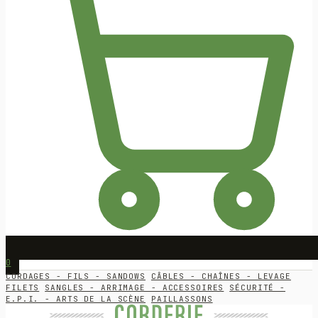
0
CORDAGES - FILS - SANDOWS
CÂBLES - CHAÎNES - LEVAGE
FILETS
SANGLES - ARRIMAGE - ACCESSOIRES
SÉCURITÉ -
E.P.I. - ARTS DE LA SCÈNE
PAILLASSONS