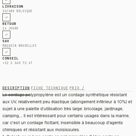
LIVRAISON
24/48H BELGIQUE
RETOUR
14 JOURS
SAV
MAGASIN BRUXELLES
CONSEIL
+32 2 640 72 47
DESCRIPTION
FICHE TECHNIQUE
PRIX /
Le cordage polypropylène est un cordage synthétique résistant
aux UV, relativement peu élastique (allongement inférieur à 10%) et
sujet à une palette d’utilisation très large: bricolage, jardinage,
camping,... Il est intéressant pour certains usages dans la marine,
car c'est un cordage flottant, insensible à beaucoup d'agents
chimiques et résistant aux moisissures.