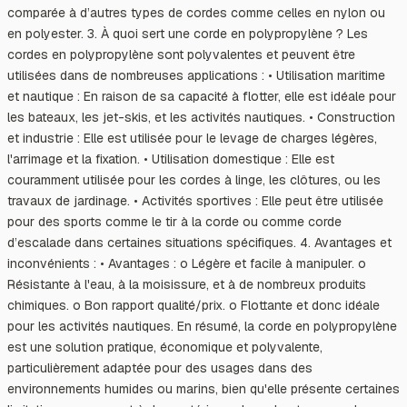
comparée à d’autres types de cordes comme celles en nylon ou
en polyester. 3. À quoi sert une corde en polypropylène ? Les
cordes en polypropylène sont polyvalentes et peuvent être
utilisées dans de nombreuses applications : • Utilisation maritime
et nautique : En raison de sa capacité à flotter, elle est idéale pour
les bateaux, les jet-skis, et les activités nautiques. • Construction
et industrie : Elle est utilisée pour le levage de charges légères,
l'arrimage et la fixation. • Utilisation domestique : Elle est
couramment utilisée pour les cordes à linge, les clôtures, ou les
travaux de jardinage. • Activités sportives : Elle peut être utilisée
pour des sports comme le tir à la corde ou comme corde
d’escalade dans certaines situations spécifiques. 4. Avantages et
inconvénients : • Avantages : o Légère et facile à manipuler. o
Résistante à l'eau, à la moisissure, et à de nombreux produits
chimiques. o Bon rapport qualité/prix. o Flottante et donc idéale
pour les activités nautiques. En résumé, la corde en polypropylène
est une solution pratique, économique et polyvalente,
particulièrement adaptée pour des usages dans des
environnements humides ou marins, bien qu'elle présente certaines