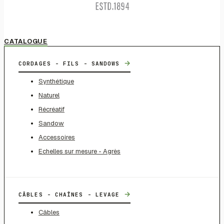
CATALOGUE
→
CORDAGES - FILS - SANDOWS
Synthétique
Naturel
Récréatif
Sandow
Accessoires
Echelles sur mesure - Agrès
→
CÂBLES - CHAÎNES - LEVAGE
Câbles