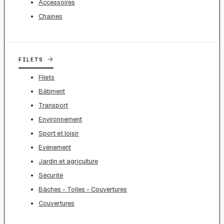
Accessoires
Chaines
→
FILETS
Filets
Bâtiment
Transport
Environnement
Sport et loisir
Evénement
Jardin et agriculture
Sécurité
Bâches - Toiles - Couvertures
Couvertures