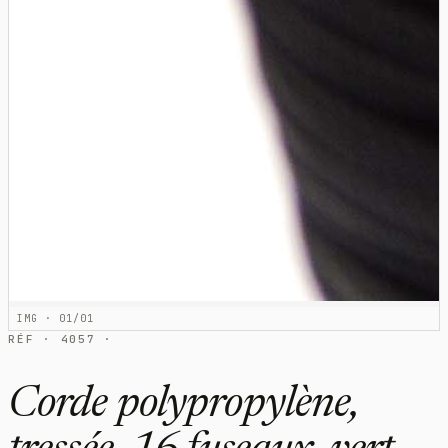
IMG · 01/01
RÉF · 4057 ·
Corde polypropylène,