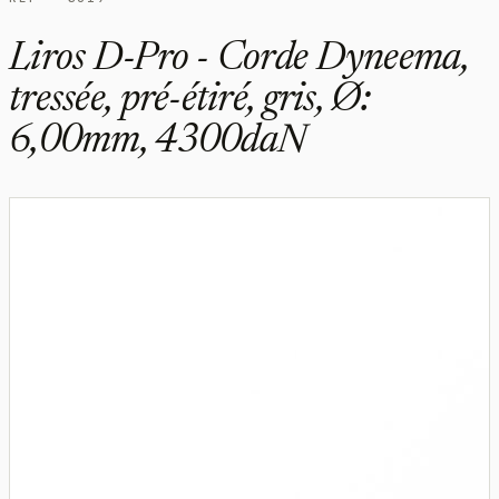
Liros D-Pro - Corde Dyneema,
tressée, pré-étiré, gris, Ø:
6,00mm, 4300daN