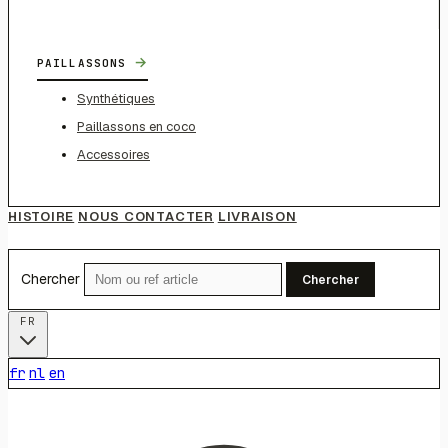
→
PAILLASSONS
Synthétiques
Paillassons en coco
Accessoires
HISTOIRE
NOUS CONTACTER
LIVRAISON
Chercher
Chercher
FR
fr
nl
en