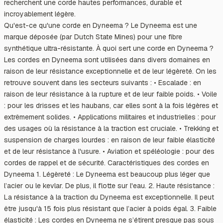
recherchent une corde hautes performances, durable et
incroyablement légère.
Qu'est-ce qu'une corde en Dyneema ? Le Dyneema est une
marque déposée (par Dutch State Mines) pour une fibre
synthétique ultra-résistante. À quoi sert une corde en Dyneema ?
Les cordes en Dyneema sont utilisées dans divers domaines en
raison de leur résistance exceptionnelle et de leur légèreté. On les
retrouve souvent dans les secteurs suivants : • Escalade : en
raison de leur résistance à la rupture et de leur faible poids. • Voile
: pour les drisses et les haubans, car elles sont à la fois légères et
extrêmement solides. • Applications militaires et industrielles : pour
des usages où la résistance à la traction est cruciale. • Trekking et
suspension de charges lourdes : en raison de leur faible élasticité
et de leur résistance à l'usure. • Aviation et spéléologie : pour des
cordes de rappel et de sécurité. Caractéristiques des cordes en
Dyneema 1. Légèreté : Le Dyneema est beaucoup plus léger que
l’acier ou le kevlar. De plus, il flotte sur l'eau. 2. Haute résistance :
La résistance à la traction du Dyneema est exceptionnelle. Il peut
être jusqu'à 15 fois plus résistant que l’acier à poids égal. 3. Faible
élasticité : Les cordes en Dyneema ne s’étirent presque pas sous