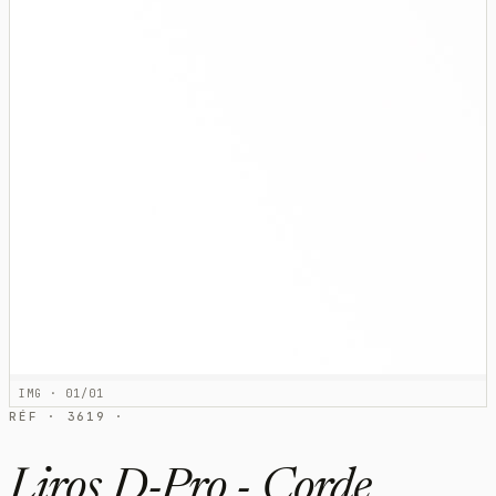
IMG · 01/01
RÉF · 3619 ·
Liros D-Pro - Corde