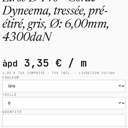
Dyneema, tressée, pré-
étiré, gris, Ø: 6,00mm,
4300daN
3,35
€
/ m
àpd
4,05
€
TVA COMPRISE · TVA INCL. · LIVRAISON 24/48H
COULEUR
TAILLE
QUANTITÉ