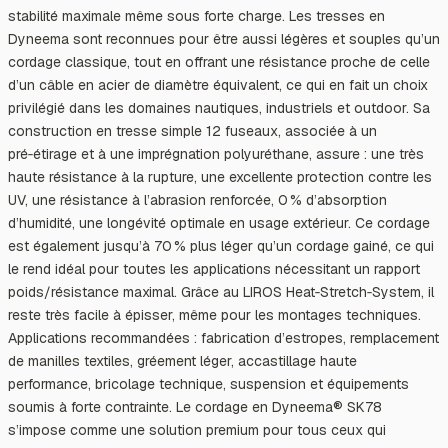
stabilité maximale même sous forte charge. Les tresses en
Dyneema sont reconnues pour être aussi légères et souples qu’un
cordage classique, tout en offrant une résistance proche de celle
d’un câble en acier de diamètre équivalent, ce qui en fait un choix
privilégié dans les domaines nautiques, industriels et outdoor. Sa
construction en tresse simple 12 fuseaux, associée à un
pré‑étirage et à une imprégnation polyuréthane, assure : une très
haute résistance à la rupture, une excellente protection contre les
UV, une résistance à l’abrasion renforcée, 0 % d’absorption
d’humidité, une longévité optimale en usage extérieur. Ce cordage
est également jusqu’à 70 % plus léger qu’un cordage gainé, ce qui
le rend idéal pour toutes les applications nécessitant un rapport
poids/résistance maximal. Grâce au LIROS Heat‑Stretch‑System, il
reste très facile à épisser, même pour les montages techniques.
Applications recommandées : fabrication d’estropes, remplacement
de manilles textiles, gréement léger, accastillage haute
performance, bricolage technique, suspension et équipements
soumis à forte contrainte. Le cordage en Dyneema® SK78
s’impose comme une solution premium pour tous ceux qui