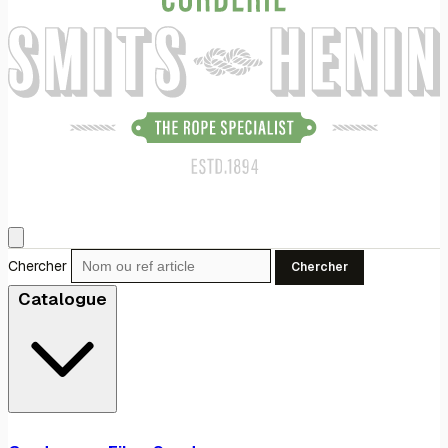
Chercher
Chercher
Catalogue