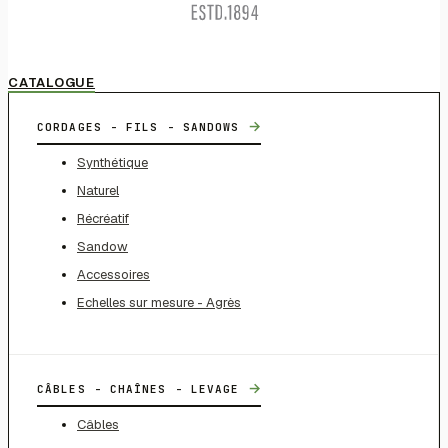
CATALOGUE
→
CORDAGES - FILS - SANDOWS
Synthétique
Naturel
Récréatif
Sandow
Accessoires
Echelles sur mesure - Agrès
→
CÂBLES - CHAÎNES - LEVAGE
Câbles