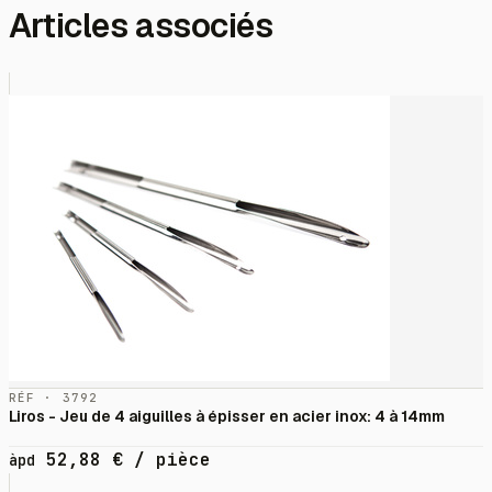
Articles associés
RÉF · 3792
Liros - Jeu de 4 aiguilles à épisser en acier inox: 4 à 14mm
52,88
€
/ pièce
àpd