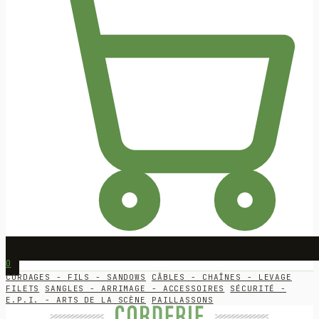
0
CORDAGES - FILS - SANDOWS
CÂBLES - CHAÎNES - LEVAGE
FILETS
SANGLES - ARRIMAGE - ACCESSOIRES
SÉCURITÉ -
E.P.I. - ARTS DE LA SCÈNE
PAILLASSONS