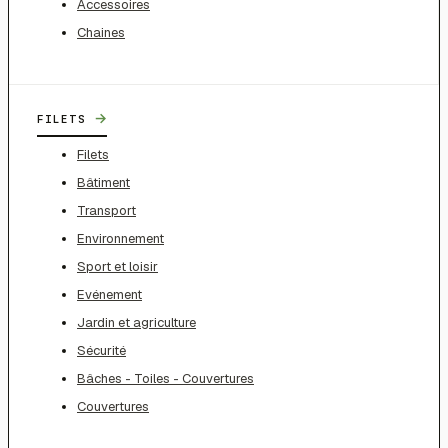
Accessoires
Chaines
→
FILETS
Filets
Bâtiment
Transport
Environnement
Sport et loisir
Evénement
Jardin et agriculture
Sécurité
Bâches - Toiles - Couvertures
Couvertures