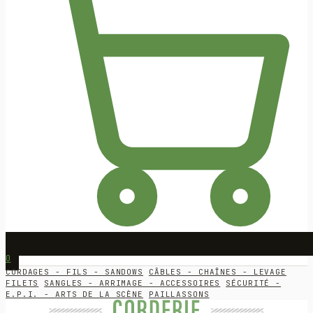
0
CORDAGES - FILS - SANDOWS
CÂBLES - CHAÎNES - LEVAGE
FILETS
SANGLES - ARRIMAGE - ACCESSOIRES
SÉCURITÉ -
E.P.I. - ARTS DE LA SCÈNE
PAILLASSONS