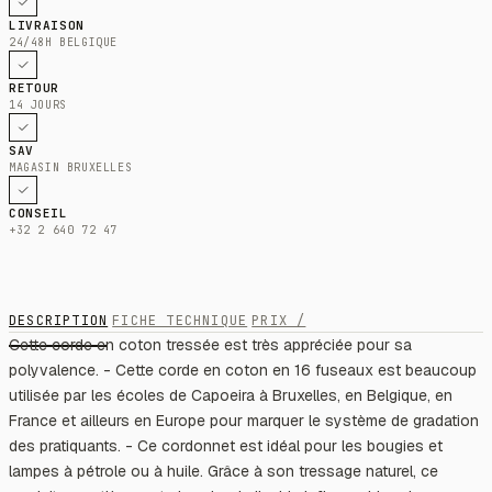
LIVRAISON
24/48H BELGIQUE
RETOUR
14 JOURS
SAV
MAGASIN BRUXELLES
CONSEIL
+32 2 640 72 47
DESCRIPTION
FICHE TECHNIQUE
PRIX /
Cette corde en coton tressée est très appréciée pour sa
polyvalence. - Cette corde en coton en 16 fuseaux est beaucoup
utilisée par les écoles de Capoeira à Bruxelles, en Belgique, en
France et ailleurs en Europe pour marquer le système de gradation
des pratiquants. - Ce cordonnet est idéal pour les bougies et
lampes à pétrole ou à huile. Grâce à son tressage naturel, ce