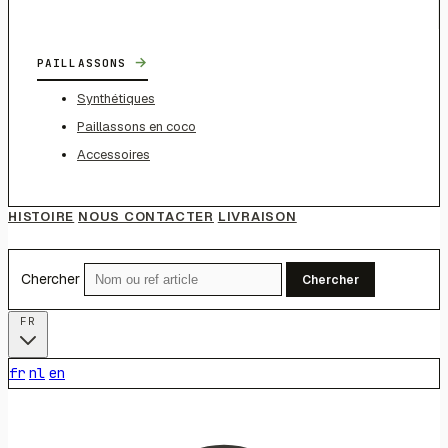
→
PAILLASSONS
Synthétiques
Paillassons en coco
Accessoires
HISTOIRE
NOUS CONTACTER
LIVRAISON
Chercher
Chercher
FR
fr
nl
en