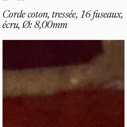
Corde coton, tressée, 16 fuseaux,
écru, Ø: 8,00mm