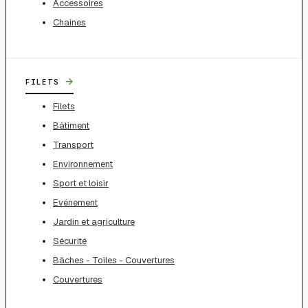
Accessoires
Chaines
→
FILETS
Filets
Bâtiment
Transport
Environnement
Sport et loisir
Evénement
Jardin et agriculture
Sécurité
Bâches - Toiles - Couvertures
Couvertures