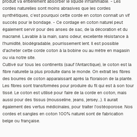
produit va entièrement absorber le liquide inflammable. - Les
cordes naturelles sont moins abrasives que les cordes
synthétiques, c’est pourquoi cette corde en coton connait un vif
succès pour le bondage. - Ce cordage en coton naturel peut
également servir pour des anses de sac, de la décoration et du
macramé. Lavable à la main, sans odeur, excellente résistance à
l'humidité, biodégradable, pourrissement lent. Il est possible
d'acheter cette corde coton à la bobine ou au mètre en magasin
ou via notre site.
Cultivé sur tous les continents (sauf l'Antarctique), le coton est la
fibre naturelle la plus produite dans le monde. On extrait les fibres
des bourres de coton apparaissant après la floraison de la plante.
Les fibres sont transformées pour produire du fil qui est à son tour
tissé. Le coton est utilisé pour faire de la corde en coton, mais
aussi pour des tissus (mousseline, jeans, jersey...). Il aurait
également des vertus médicinales, pour traiter l'ostéoporose. Nos
cordes et sangles en coton 100% naturel sont de fabrication
belge ou française.