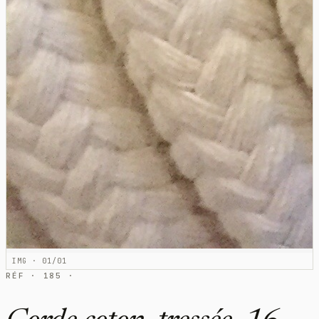
IMG · 01/01
RÉF · 185 ·