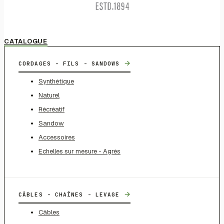
CATALOGUE
→
CORDAGES - FILS - SANDOWS
Synthétique
Naturel
Récréatif
Sandow
Accessoires
Echelles sur mesure - Agrès
→
CÂBLES - CHAÎNES - LEVAGE
Câbles