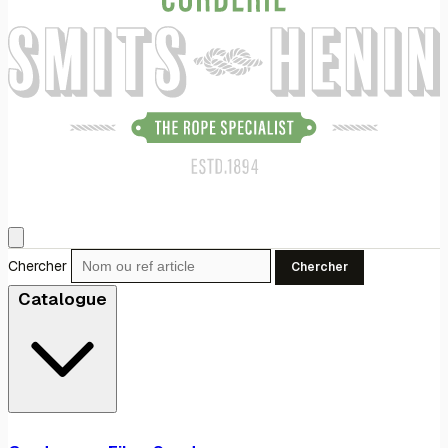
Chercher
Chercher
Catalogue