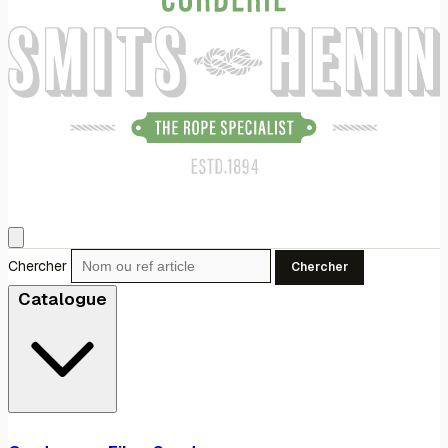
Chercher
Chercher
Catalogue