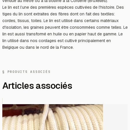
vendue au mètre ou à la bobine à la Corderie (Bruxelles).
Le lin est l’une des premières espèces cultivées de l'histoire. Des
tiges du lin sont extraites des fibres dont on fait des textiles:
cordes, tissus, toiles. Le lin est utilisé dans certains matériaux
d'isolation, les graines peuvent être consommées comme telles. Le
lin est aussi transformé en huile ou en papier haut de gamme. Le
lin utilisé dans nos cordages est cultivé principalement en
Belgique ou dans le nord de la France.
§ PRODUITS ASSOCIÉS
Articles associés