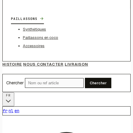
→
PAILLASSONS
Synthétiques
Paillassons en coco
Accessoires
HISTOIRE
NOUS CONTACTER
LIVRAISON
Chercher
Chercher
FR
fr
nl
en