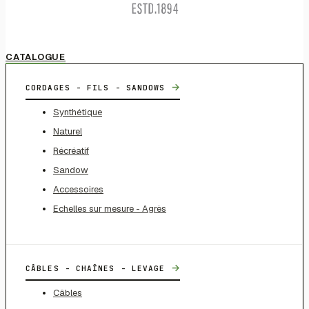
CATALOGUE
→
CORDAGES - FILS - SANDOWS
Synthétique
Naturel
Récréatif
Sandow
Accessoires
Echelles sur mesure - Agrès
→
CÂBLES - CHAÎNES - LEVAGE
Câbles