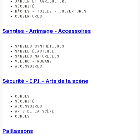
JARDIN ET AGRICULTURE
SÉCURITÉ
BÂCHES - TOILES - COUVERTURES
COUVERTURES
Sangles - Arrimage - Accessoires
SANGLES SYNTHÉTIQUES
SANGLE ÉLASTIQUE
SANGLES NATURELLES
VELCRO - RUBANS
ACCESSOIRES
Sécurité - E.P.I. - Arts de la scène
CORDES
SÉCURITÉ
ACCESSOIRES
ARTS DE LA SCÈNE
CORDES
Paillassons