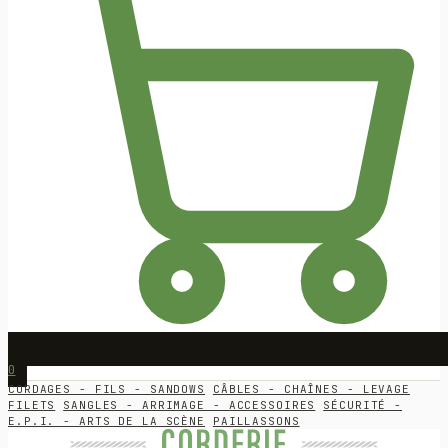
0
CORDAGES - FILS - SANDOWS
CÂBLES - CHAÎNES - LEVAGE
FILETS
SANGLES - ARRIMAGE - ACCESSOIRES
SÉCURITÉ -
E.P.I. - ARTS DE LA SCÈNE
PAILLASSONS