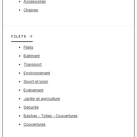
Accessoires
Chaines
→
FILETS
Filets
Bâtiment
Transport
Environnement
Sport et loisir
Evénement
Jardin et agriculture
Sécurité
Bâches - Toiles - Couvertures
Couvertures