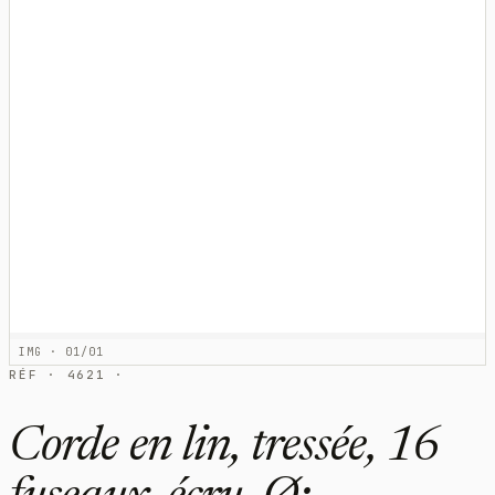
IMG · 01/01
RÉF · 4621 ·
Corde en lin, tressée, 16