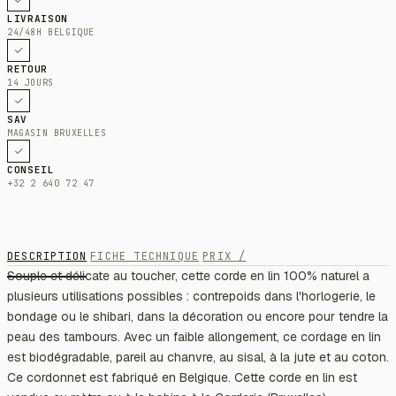
LIVRAISON
24/48H BELGIQUE
RETOUR
14 JOURS
SAV
MAGASIN BRUXELLES
CONSEIL
+32 2 640 72 47
DESCRIPTION
FICHE TECHNIQUE
PRIX /
Souple et délicate au toucher, cette corde en lin 100% naturel a
plusieurs utilisations possibles : contrepoids dans l'horlogerie, le
bondage ou le shibari, dans la décoration ou encore pour tendre la
peau des tambours. Avec un faible allongement, ce cordage en lin
est biodégradable, pareil au chanvre, au sisal, à la jute et au coton.
Ce cordonnet est fabriqué en Belgique. Cette corde en lin est