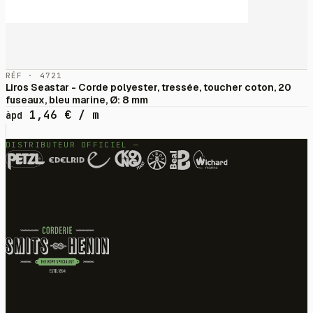
RÉF · 4721
Liros Seastar - Corde polyester, tressée, toucher coton, 20
fuseaux, bleu marine, Ø: 8 mm
1,46
€
/ m
àpd
DISTRIBUTEUR OFFICIEL —