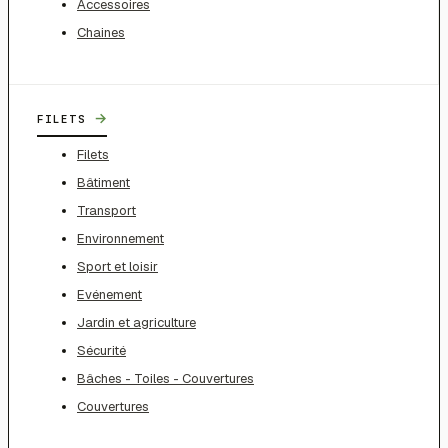
Accessoires
Chaines
→
FILETS
Filets
Bâtiment
Transport
Environnement
Sport et loisir
Evénement
Jardin et agriculture
Sécurité
Bâches - Toiles - Couvertures
Couvertures