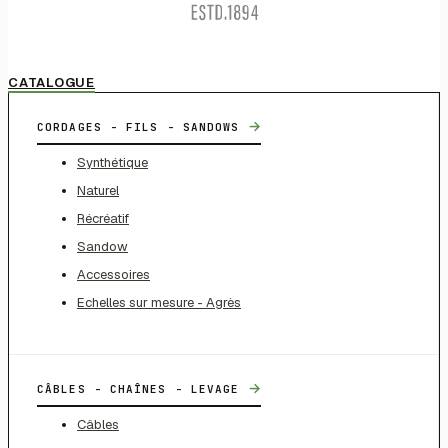
CATALOGUE
→
CORDAGES - FILS - SANDOWS
Synthétique
Naturel
Récréatif
Sandow
Accessoires
Echelles sur mesure - Agrès
→
CÂBLES - CHAÎNES - LEVAGE
Câbles