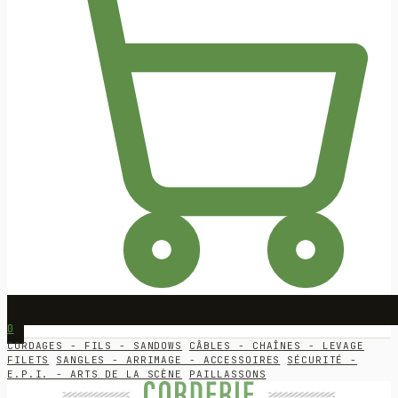
0
CORDAGES - FILS - SANDOWS
CÂBLES - CHAÎNES - LEVAGE
FILETS
SANGLES - ARRIMAGE - ACCESSOIRES
SÉCURITÉ -
E.P.I. - ARTS DE LA SCÈNE
PAILLASSONS