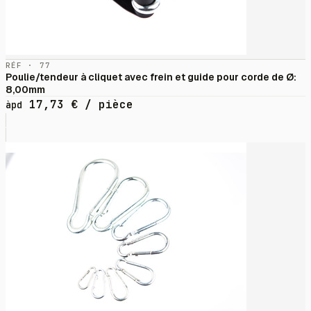
RÉF · 77
Poulie/tendeur à cliquet avec frein et guide pour corde de Ø:
8,00mm
17,73
€
/ pièce
àpd