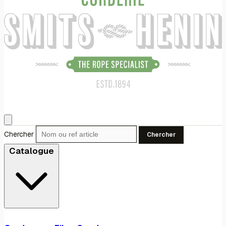
Chercher
Chercher
Catalogue