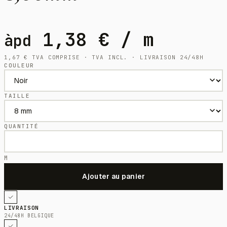
1,38
€
/ m
àpd
1,67
€
TVA COMPRISE · TVA INCL. · LIVRAISON 24/48H
COULEUR
TAILLE
QUANTITÉ
M
LIVRAISON
24/48H BELGIQUE