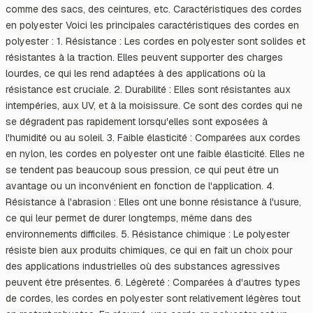
comme des sacs, des ceintures, etc. Caractéristiques des cordes
en polyester Voici les principales caractéristiques des cordes en
polyester : 1. Résistance : Les cordes en polyester sont solides et
résistantes à la traction. Elles peuvent supporter des charges
lourdes, ce qui les rend adaptées à des applications où la
résistance est cruciale. 2. Durabilité : Elles sont résistantes aux
intempéries, aux UV, et à la moisissure. Ce sont des cordes qui ne
se dégradent pas rapidement lorsqu'elles sont exposées à
l'humidité ou au soleil. 3. Faible élasticité : Comparées aux cordes
en nylon, les cordes en polyester ont une faible élasticité. Elles ne
se tendent pas beaucoup sous pression, ce qui peut être un
avantage ou un inconvénient en fonction de l'application. 4.
Résistance à l'abrasion : Elles ont une bonne résistance à l'usure,
ce qui leur permet de durer longtemps, même dans des
environnements difficiles. 5. Résistance chimique : Le polyester
résiste bien aux produits chimiques, ce qui en fait un choix pour
des applications industrielles où des substances agressives
peuvent être présentes. 6. Légèreté : Comparées à d'autres types
de cordes, les cordes en polyester sont relativement légères tout