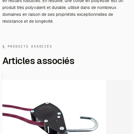
en restant robustes. En résumé, une corde en polyester est un
produit très polyvalent et durable, utilisé dans de nombreux
domaines en raison de ses propriétés exceptionnelles de
résistance et de longévité.
§ PRODUITS ASSOCIÉS
Articles associés