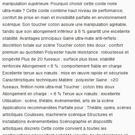
manipulation supérieure. Pourquoi choisir cette corde noire
ultra‑mate ? Cette corde combine haut niveau de performance,
confort de prise en main et invisibilité parfaite en environnement
scénique. Son toucher coton assure une manipulation agréable,
tandis que son allongement inférieur à 6 % garantit une excellente
stabilité. Avantages principaux Gaine ultra‑mate anti‑reflets :
discrétion totale sur scène Toucher coton très doux : confort
premium au quotidien Polyester haute résistance : robustesse et
longévité Plus de 20 fuseaux : surface plus lisse, stabilité
renforcée Allongement < 6 % : comportement fiable en charge
Excellente tenue aux nœuds : mise en œuvre rapide et sécurisée
Caractéristiques techniques Matière : polyester Gaine : >20
fuseaux, finition noire ultra‑mat Toucher : coton très doux
Allongement en charge : < 6 % Tenue aux nœuds : excellente
Utilisation : scène, théâtre, événementiel, arts de la scène
Applications recommandées Parfaite pour : Théâtre, opéra, scènes
artistiques Coulisses, machinerie scénique Structures et
installations événementielles Scénographie et dispositifs
artistiques discrets Cette corde convient à toutes les