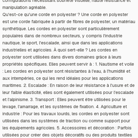
configurations nécessitant sobriété visuelle, haute résistance et
manipulation agréable.
Qu'est-ce qu'une corde en polyester ? Une corde en polyester
est une corde fabriquée à partir de fibres de polyester, un matériau
synthétique. Les cordes en polyester sont particulièrement
populaires dans de nombreux secteurs, y compris l'industrie
nautique, le sport, l'escalade, ainsi que dans les applications
industrielles et agricoles. À quoi sert-elle ? Les cordes en
polyester sont utilisées dans divers domaines grâce à leurs
propriétés spécifiques. Elles peuvent servir à : 1. Nautisme et voile
: Les cordes en polyester sont résistantes à l'eau, à l'humidité et
aux intempéries, ce qui les rend idéales pour les applications
maritimes. 2. Escalade : En raison de leur résistance à l'usure et de
leur faible élasticité, elles sont également utilisées pour l'escalade
et l'alpinisme. 3. Transport : Elles peuvent être utilisées pour le
levage, l'amarrage, et les systèmes de fixation. 4. Agriculture et
industrie : Pour les travaux lourds, les cordes en polyester sont
utilisées dans les systèmes de traction ou comme support pour
les équipements agricoles. 5. Accessoires et décoration : Parfois
utilisées pour créer des objets décoratifs ou des produits textiles