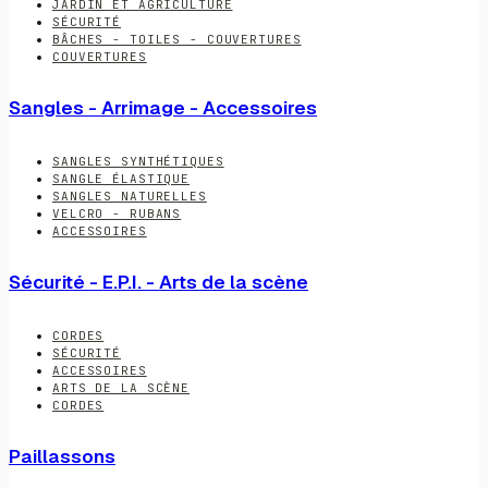
JARDIN ET AGRICULTURE
SÉCURITÉ
BÂCHES - TOILES - COUVERTURES
COUVERTURES
Sangles - Arrimage - Accessoires
SANGLES SYNTHÉTIQUES
SANGLE ÉLASTIQUE
SANGLES NATURELLES
VELCRO - RUBANS
ACCESSOIRES
Sécurité - E.P.I. - Arts de la scène
CORDES
SÉCURITÉ
ACCESSOIRES
ARTS DE LA SCÈNE
CORDES
Paillassons