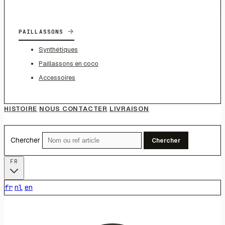
→
PAILLASSONS
Synthétiques
Paillassons en coco
Accessoires
HISTOIRE
NOUS CONTACTER
LIVRAISON
Chercher
Chercher
FR
fr
nl
en