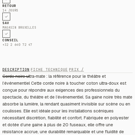
RETOUR
14 JOURS
SAV
MAGASIN BRUXELLES
CONSEIL
+32 2 640 72 47
DESCRIPTION
FICHE TECHNIQUE
PRIX /
Corde noire ultra‑mate : la référence pour le théâtre et
l’événementiel Cette corde noire à toucher coton ultra‑doux est
conçue pour répondre aux exigences des professionnels du
spectacle, du théâtre et de l’événementiel. Sa gaine noire très mate
absorbe la lumière, la rendant quasiment invisible sur scène ou en
coulisses. Elle est idéale pour les installations scéniques
nécessitant discrétion, fiabilité et confort. Fabriquée en polyester
et dotée d’une gaine à plus de 20 fuseaux, elle offre une
résistance accrue, une durabilité remarquable et une fluidité de