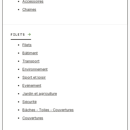
Accessoires
Chaines
→
FILETS
Filets
Bâtiment
Transport
Environnement
Sport et loisir
Evénement
Jardin et agriculture
Sécurité
Bâches - Toiles - Couvertures
Couvertures