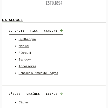
CATALOGUE
→
CORDAGES - FILS - SANDOWS
Synthétique
Naturel
Récréatif
Sandow
Accessoires
Echelles sur mesure - Agrès
→
CÂBLES - CHAÎNES - LEVAGE
Câbles