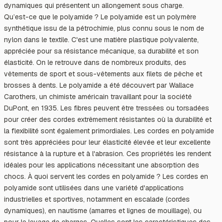
dynamiques qui présentent un allongement sous charge.
Qu’est-ce que le polyamide ? Le polyamide est un polymère
synthétique issu de la pétrochimie, plus connu sous le nom de
nylon dans le textile. C'est une matière plastique polyvalente,
appréciée pour sa résistance mécanique, sa durabilité et son
élasticité. On le retrouve dans de nombreux produits, des
vêtements de sport et sous-vêtements aux filets de pêche et
brosses à dents. Le polyamide a été découvert par Wallace
Carothers, un chimiste américain travaillant pour la société
DuPont, en 1935. Les fibres peuvent être tressées ou torsadées
pour créer des cordes extrêmement résistantes où la durabilité et
la flexibilité sont également primordiales. Les cordes en polyamide
sont très appréciées pour leur élasticité élevée et leur excellente
résistance à la rupture et à l'abrasion. Ces propriétés les rendent
idéales pour les applications nécessitant une absorption des
chocs. À quoi servent les cordes en polyamide ? Les cordes en
polyamide sont utilisées dans une variété d'applications
industrielles et sportives, notamment en escalade (cordes
dynamiques), en nautisme (amarres et lignes de mouillage), ou
pour le levage de charges. Quelles sont les caractéristiques des