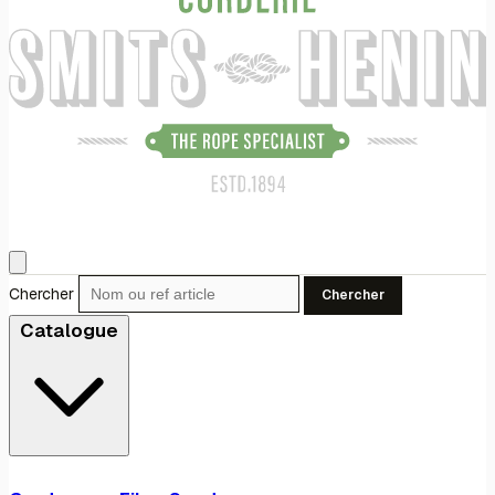
Chercher
Chercher
Catalogue