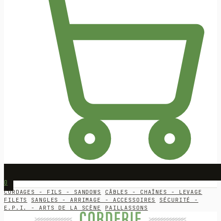
0
CORDAGES - FILS - SANDOWS
CÂBLES - CHAÎNES - LEVAGE
FILETS
SANGLES - ARRIMAGE - ACCESSOIRES
SÉCURITÉ -
E.P.I. - ARTS DE LA SCÈNE
PAILLASSONS