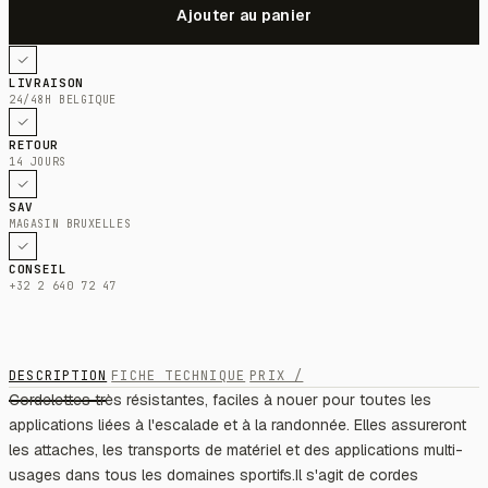
LIVRAISON
24/48H BELGIQUE
RETOUR
14 JOURS
SAV
MAGASIN BRUXELLES
CONSEIL
+32 2 640 72 47
DESCRIPTION
FICHE TECHNIQUE
PRIX /
Cordelettes très résistantes, faciles à nouer pour toutes les
applications liées à l'escalade et à la randonnée. Elles assureront
les attaches, les transports de matériel et des applications multi-
usages dans tous les domaines sportifs.Il s'agit de cordes