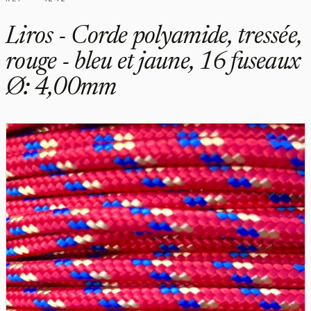
Liros - Corde polyamide, tressée,
rouge - bleu et jaune, 16 fuseaux
Ø: 4,00mm