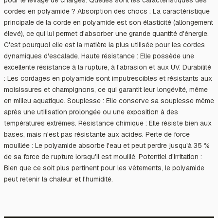
cordes en polyamide ? Absorption des chocs : La caractéristique
principale de la corde en polyamide est son élasticité (allongement
élevé), ce qui lui permet d'absorber une grande quantité d'énergie.
C'est pourquoi elle est la matière la plus utilisée pour les cordes
dynamiques d'escalade. Haute résistance : Elle possède une
excellente résistance à la rupture, à l'abrasion et aux UV. Durabilité
: Les cordages en polyamide sont imputrescibles et résistants aux
moisissures et champignons, ce qui garantit leur longévité, même
en milieu aquatique. Souplesse : Elle conserve sa souplesse même
après une utilisation prolongée ou une exposition à des
températures extrêmes. Résistance chimique : Elle résiste bien aux
bases, mais n'est pas résistante aux acides. Perte de force
mouillée : Le polyamide absorbe l'eau et peut perdre jusqu'à 35 %
de sa force de rupture lorsqu'il est mouillé. Potentiel d'irritation :
Bien que ce soit plus pertinent pour les vêtements, le polyamide
peut retenir la chaleur et l'humidité.