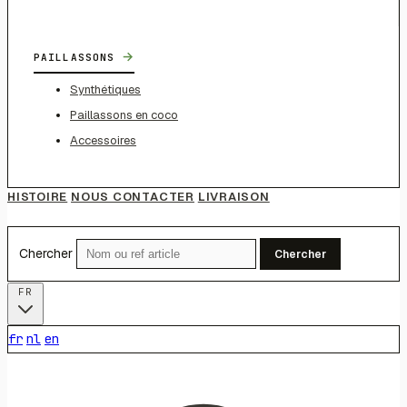
→
PAILLASSONS
Synthétiques
Paillassons en coco
Accessoires
HISTOIRE
NOUS CONTACTER
LIVRAISON
Chercher
Chercher
FR
fr
nl
en