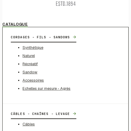
CATALOGUE
→
CORDAGES - FILS - SANDOWS
Synthétique
Naturel
Récréatif
Sandow
Accessoires
Echelles sur mesure - Agrès
→
CÂBLES - CHAÎNES - LEVAGE
Câbles