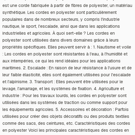
est une corde fabriquée à partir de fibres de polyester, un matériau
synthétique. Les cordes en polyester sont particulièrement
populaires dans de nombreux secteurs, y compris l'industrie
nautique, le sport, l'escalade, ainsi que dans les applications
industrielles et agricoles. À quoi sert-elle ? Les cordes en
polyester sont utilisées dans divers domaines grâce à leurs
propriétés spécifiques. Elles peuvent servir à : 1. Nautisme et voile
: Les cordes en polyester sont résistantes à l'eau, à l'humidité et
aux intempéries, ce qui les rend idéales pour les applications
maritimes. 2. Escalade : En raison de leur résistance à l'usure et de
leur faible élasticité, elles sont également utilisées pour l'escalade
et l'alpinisme. 3. Transport : Elles peuvent être utilisées pour le
levage, l'amarrage, et les systèmes de fixation. 4. Agriculture et
industrie : Pour les travaux lourds, les cordes en polyester sont
utilisées dans les systèmes de traction ou comme support pour
les équipements agricoles. 5. Accessoires et décoration : Parfois
utilisées pour créer des objets décoratifs ou des produits textiles
comme des sacs, des ceintures, etc. Caractéristiques des cordes
en polyester Voici les principales caractéristiques des cordes en