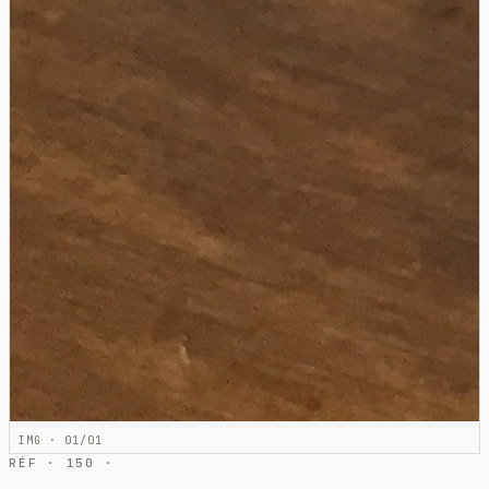
IMG · 01/01
RÉF · 150 ·