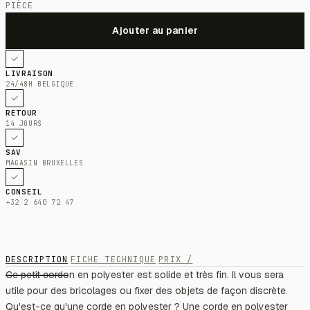
PIÈCE
LIVRAISON
24/48H BELGIQUE
RETOUR
14 JOURS
SAV
MAGASIN BRUXELLES
CONSEIL
+32 2 640 72 47
DESCRIPTION
FICHE TECHNIQUE
PRIX /
Ce petit cordon en polyester est solide et très fin. Il vous sera
utile pour des bricolages ou fixer des objets de façon discrète.
Qu'est-ce qu'une corde en polyester ? Une corde en polyester