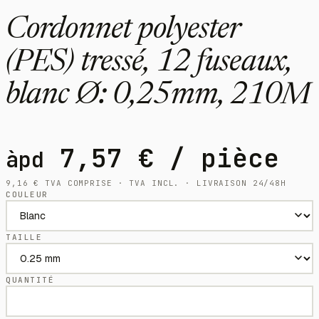
Cordonnet polyester
(PES) tressé, 12 fuseaux,
blanc Ø: 0,25mm, 210M
7,57
€
/ pièce
àpd
9,16
€
TVA COMPRISE · TVA INCL. · LIVRAISON 24/48H
COULEUR
TAILLE
QUANTITÉ