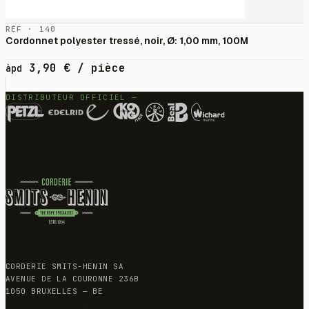
RÉF · 140
Cordonnet polyester tressé, noir, Ø: 1,00 mm, 100M
3,90
€
/ pièce
àpd
DISTRIBUTEUR OFFICIEL —
CORDERIE SMITS-HENIN SA
AVENUE DE LA COURONNE 236B
1050 BRUXELLES — BE