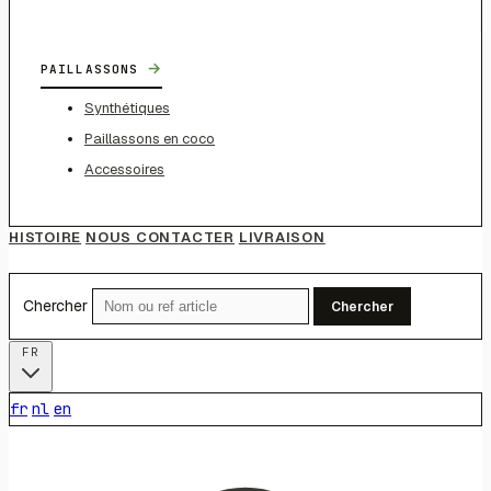
→
PAILLASSONS
Synthétiques
Paillassons en coco
Accessoires
HISTOIRE
NOUS CONTACTER
LIVRAISON
Chercher
Chercher
FR
fr
nl
en