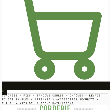
0
CORDAGES - FILS - SANDOWS
CÂBLES - CHAÎNES - LEVAGE
FILETS
SANGLES - ARRIMAGE - ACCESSOIRES
SÉCURITÉ -
E.P.I. - ARTS DE LA SCÈNE
PAILLASSONS