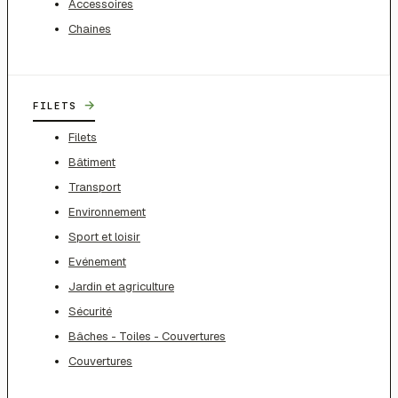
Accessoires
Chaines
→
FILETS
Filets
Bâtiment
Transport
Environnement
Sport et loisir
Evénement
Jardin et agriculture
Sécurité
Bâches - Toiles - Couvertures
Couvertures