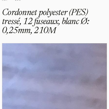
Cordonnet polyester (PES)
tressé, 12 fuseaux, blanc Ø:
0,25mm, 210M