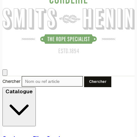
Chercher
Chercher
Catalogue