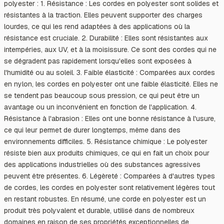
polyester : 1. Résistance : Les cordes en polyester sont solides et
résistantes à la traction. Elles peuvent supporter des charges
lourdes, ce qui les rend adaptées à des applications où la
résistance est cruciale. 2. Durabilité : Elles sont résistantes aux
intempéries, aux UV, et à la moisissure. Ce sont des cordes qui ne
se dégradent pas rapidement lorsqu'elles sont exposées à
l'humidité ou au soleil. 3. Faible élasticité : Comparées aux cordes
en nylon, les cordes en polyester ont une faible élasticité. Elles ne
se tendent pas beaucoup sous pression, ce qui peut être un
avantage ou un inconvénient en fonction de l'application. 4.
Résistance à l'abrasion : Elles ont une bonne résistance à l'usure,
ce qui leur permet de durer longtemps, même dans des
environnements difficiles. 5. Résistance chimique : Le polyester
résiste bien aux produits chimiques, ce qui en fait un choix pour
des applications industrielles où des substances agressives
peuvent être présentes. 6. Légèreté : Comparées à d'autres types
de cordes, les cordes en polyester sont relativement légères tout
en restant robustes. En résumé, une corde en polyester est un
produit très polyvalent et durable, utilisé dans de nombreux
domaines en raison de ses propriétés exceptionnelles de