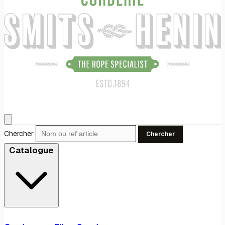
Chercher
Chercher
Catalogue