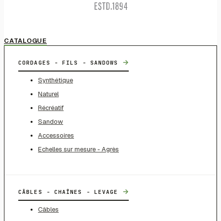
CATALOGUE
→
CORDAGES - FILS - SANDOWS
Synthétique
Naturel
Récréatif
Sandow
Accessoires
Echelles sur mesure - Agrès
→
CÂBLES - CHAÎNES - LEVAGE
Câbles