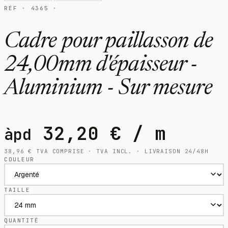
RÉF · 4365 ·
Cadre pour paillasson de
24,00mm d'épaisseur -
Aluminium - Sur mesure
32,20
€
/ m
àpd
38,96
€
TVA COMPRISE · TVA INCL. · LIVRAISON 24/48H
COULEUR
TAILLE
QUANTITÉ