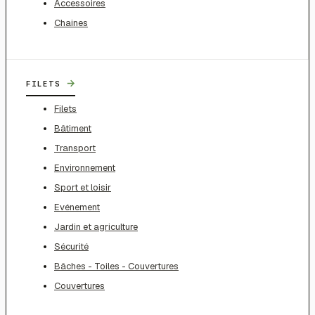
Accessoires
Chaines
→
FILETS
Filets
Bâtiment
Transport
Environnement
Sport et loisir
Evénement
Jardin et agriculture
Sécurité
Bâches - Toiles - Couvertures
Couvertures