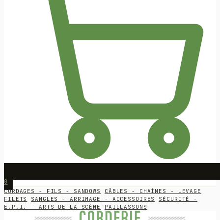
0
CORDAGES - FILS - SANDOWS
CÂBLES - CHAÎNES - LEVAGE
FILETS
SANGLES - ARRIMAGE - ACCESSOIRES
SÉCURITÉ -
E.P.I. - ARTS DE LA SCÈNE
PAILLASSONS