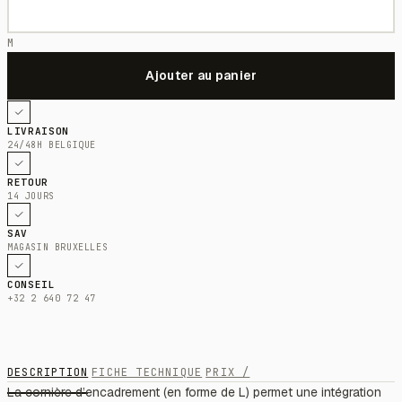
M
LIVRAISON
24/48H BELGIQUE
RETOUR
14 JOURS
SAV
MAGASIN BRUXELLES
CONSEIL
+32 2 640 72 47
DESCRIPTION
FICHE TECHNIQUE
PRIX /
La cornière d’encadrement (en forme de L) permet une intégration