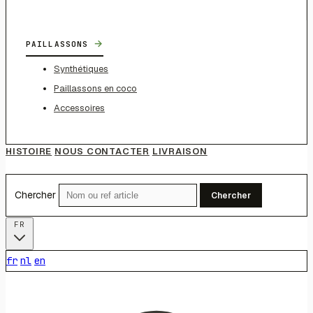
→
PAILLASSONS
Synthétiques
Paillassons en coco
Accessoires
HISTOIRE
NOUS CONTACTER
LIVRAISON
Chercher
Chercher
FR
fr
nl
en