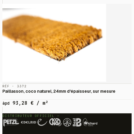
RÉF · 3372
Paillasson, coco naturel, 24mm d'épaisseur, sur mesure
93,28
€
/ m²
àpd
DISTRIBUTEUR OFFICIEL —