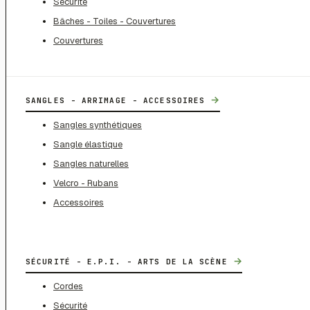
Sécurité
Bâches - Toiles - Couvertures
Couvertures
→
SANGLES - ARRIMAGE - ACCESSOIRES
Sangles synthétiques
Sangle élastique
Sangles naturelles
Velcro - Rubans
Accessoires
→
SÉCURITÉ - E.P.I. - ARTS DE LA SCÈNE
Cordes
Sécurité