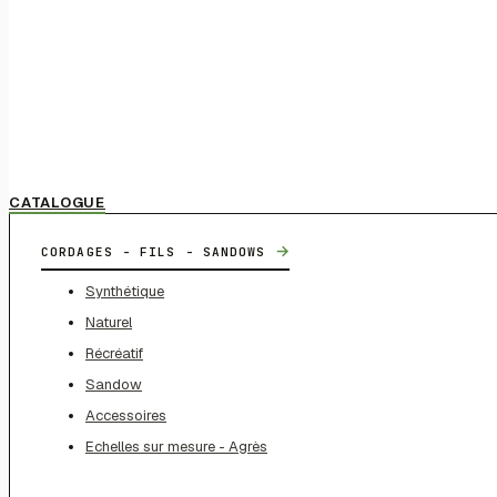
CATALOGUE
→
CORDAGES - FILS - SANDOWS
Synthétique
Naturel
Récréatif
Sandow
Accessoires
Echelles sur mesure - Agrès