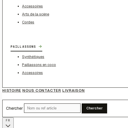
Accessoires
Arts de la scène
Cordes
→
PAILLASSONS
Synthétiques
Paillassons en coco
Accessoires
HISTOIRE
NOUS CONTACTER
LIVRAISON
Chercher
Chercher
FR