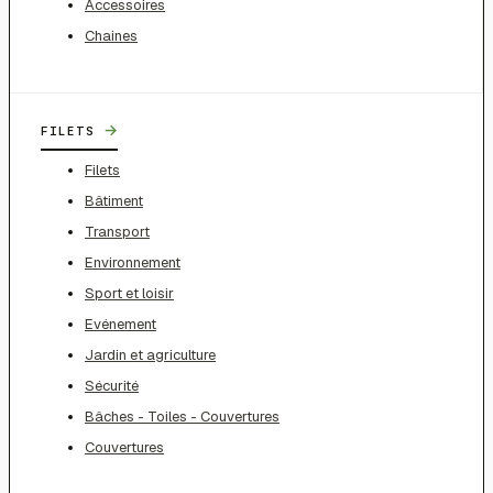
Accessoires
Chaines
→
FILETS
Filets
Bâtiment
Transport
Environnement
Sport et loisir
Evénement
Jardin et agriculture
Sécurité
Bâches - Toiles - Couvertures
Couvertures