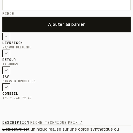
PIÈCE
LIVRAISON
24/48H BELGIQUE
RETOUR
14 JOURS
SAV
MAGASIN BRUXELLES
CONSEIL
+32 2 640 72 47
DESCRIPTION
FICHE TECHNIQUE
PRIX /
L’épissure est un nœud réalisé sur une corde synthétique ou