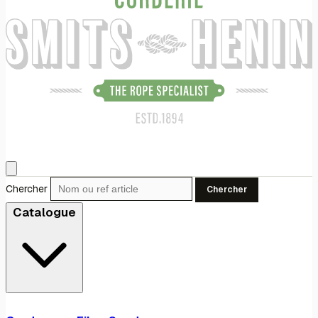
Chercher
Chercher
Catalogue