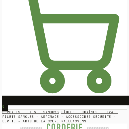
0
CORDAGES - FILS - SANDOWS
CÂBLES - CHAÎNES - LEVAGE
FILETS
SANGLES - ARRIMAGE - ACCESSOIRES
SÉCURITÉ -
E.P.I. - ARTS DE LA SCÈNE
PAILLASSONS