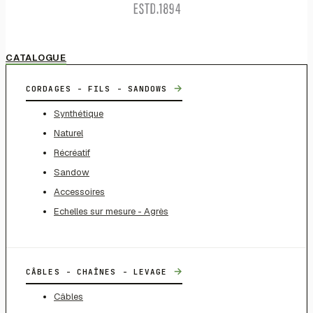
CATALOGUE
→
CORDAGES - FILS - SANDOWS
Synthétique
Naturel
Récréatif
Sandow
Accessoires
Echelles sur mesure - Agrès
→
CÂBLES - CHAÎNES - LEVAGE
Câbles