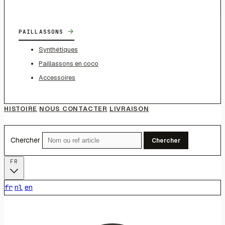
→
PAILLASSONS
Synthétiques
Paillassons en coco
Accessoires
HISTOIRE
NOUS CONTACTER
LIVRAISON
Chercher
Chercher
FR
fr
nl
en