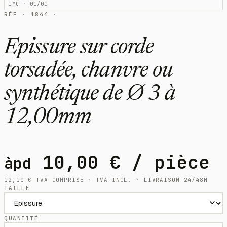
IMG · 01/01
RÉF · 1844 ·
Epissure sur corde
torsadée, chanvre ou
synthétique de Ø 3 à
12,00mm
10,00
€
/ pièce
àpd
12,10
€
TVA COMPRISE · TVA INCL. · LIVRAISON 24/48H
TAILLE
QUANTITÉ