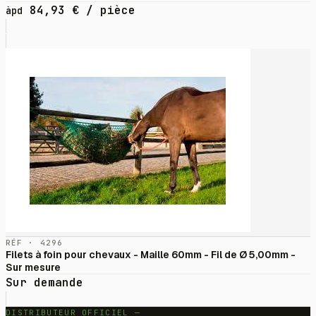
84,93
€
/ pièce
àpd
RÉF · 4296
Filets à foin pour chevaux - Maille 60mm - Fil de Ø 5,00mm -
Sur mesure
Sur demande
DISTRIBUTEUR OFFICIEL —