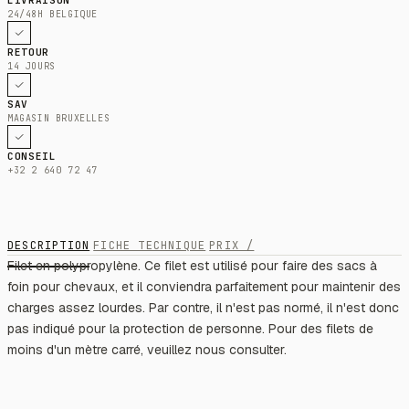
24/48H BELGIQUE
RETOUR
14 JOURS
SAV
MAGASIN BRUXELLES
CONSEIL
+32 2 640 72 47
DESCRIPTION
FICHE TECHNIQUE
PRIX /
Filet en polypropylène. Ce filet est utilisé pour faire des sacs à
foin pour chevaux, et il conviendra parfaitement pour maintenir des
charges assez lourdes. Par contre, il n'est pas normé, il n'est donc
pas indiqué pour la protection de personne. Pour des filets de
moins d'un mètre carré, veuillez nous consulter.