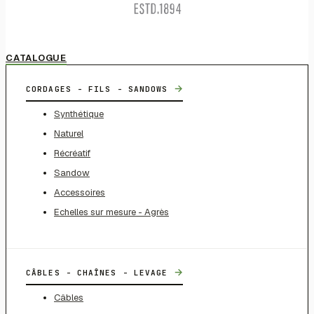
CATALOGUE
→
CORDAGES - FILS - SANDOWS
Synthétique
Naturel
Récréatif
Sandow
Accessoires
Echelles sur mesure - Agrès
→
CÂBLES - CHAÎNES - LEVAGE
Câbles