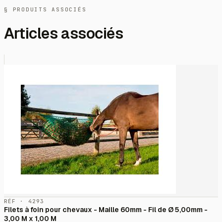
§ PRODUITS ASSOCIÉS
Articles associés
RÉF · 4293
Filets à foin pour chevaux - Maille 60mm - Fil de Ø 5,00mm -
3,00 M x 1,00 M