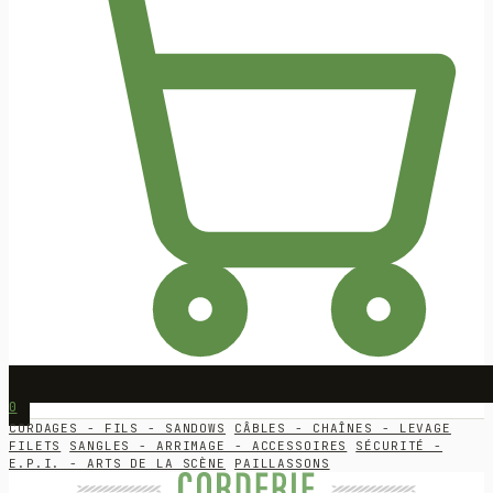
0
CORDAGES - FILS - SANDOWS
CÂBLES - CHAÎNES - LEVAGE
FILETS
SANGLES - ARRIMAGE - ACCESSOIRES
SÉCURITÉ -
E.P.I. - ARTS DE LA SCÈNE
PAILLASSONS