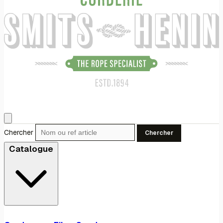
Chercher
Chercher
Catalogue