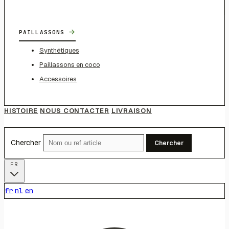
→
PAILLASSONS
Synthétiques
Paillassons en coco
Accessoires
HISTOIRE
NOUS CONTACTER
LIVRAISON
Chercher
Chercher
FR
fr
nl
en