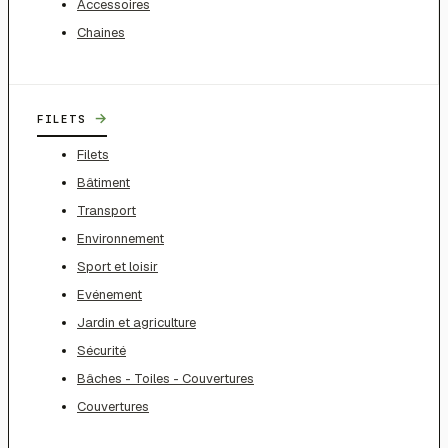
Accessoires
Chaines
→
FILETS
Filets
Bâtiment
Transport
Environnement
Sport et loisir
Evénement
Jardin et agriculture
Sécurité
Bâches - Toiles - Couvertures
Couvertures