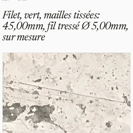
Filet, vert, mailles tissées:
45,00mm, fil tressé Ø 5,00mm,
sur mesure