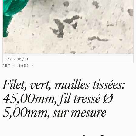
IMG · 01/01
RÉF · 1459 ·
Filet, vert, mailles tissées:
45,00mm, fil tressé Ø
5,00mm, sur mesure