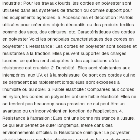
industrie : Pour les travaux lourds, les cordes en polyester sont
utilisées dans les systèmes de traction ou comme support pour
les équipements agricoles. 5. Accessoires et décoration : Parfois
utilisées pour créer des objets décoratifs ou des produits textiles
comme des sacs, des ceintures, etc. Caractéristiques des cordes
en polyester Voici les principales caractéristiques des cordes en
polyester : 1. Résistance : Les cordes en polyester sont solides et
résistantes à la traction. Elles peuvent supporter des charges
lourdes, ce qui les rend adaptées à des applications où la
résistance est cruciale. 2. Durabilité : Elles sont résistantes aux
intempéries, aux UV, et à la moisissure. Ce sont des cordes qui ne
se dégradent pas rapidement lorsqu'elles sont exposées à
l'humidité ou au soleil. 3. Faible élasticité : Comparées aux cordes
en nylon, les cordes en polyester ont une faible élasticité. Elles ne
se tendent pas beaucoup sous pression, ce qui peut être un
avantage ou un inconvénient en fonction de l'application. 4.
Résistance à l'abrasion : Elles ont une bonne résistance à l'usure,
ce qui leur permet de durer longtemps, même dans des
environnements difficiles. 5. Résistance chimique : Le polyester
résiste bien aux produits chimiques, ce qui en fait un choix pour