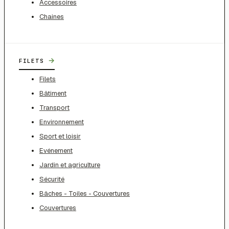
Accessoires
Chaines
→
FILETS
Filets
Bâtiment
Transport
Environnement
Sport et loisir
Evénement
Jardin et agriculture
Sécurité
Bâches - Toiles - Couvertures
Couvertures