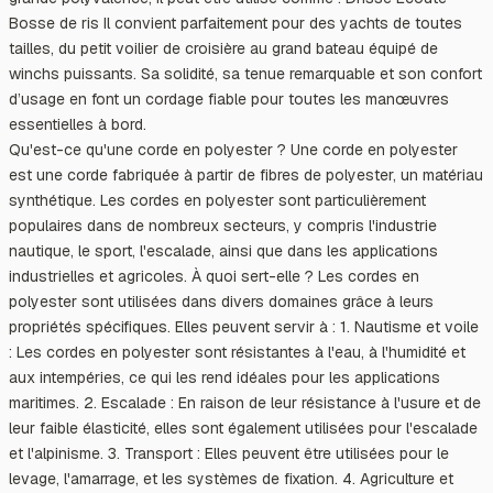
Bosse de ris Il convient parfaitement pour des yachts de toutes
tailles, du petit voilier de croisière au grand bateau équipé de
winchs puissants. Sa solidité, sa tenue remarquable et son confort
d’usage en font un cordage fiable pour toutes les manœuvres
essentielles à bord.
Qu'est-ce qu'une corde en polyester ? Une corde en polyester
est une corde fabriquée à partir de fibres de polyester, un matériau
synthétique. Les cordes en polyester sont particulièrement
populaires dans de nombreux secteurs, y compris l'industrie
nautique, le sport, l'escalade, ainsi que dans les applications
industrielles et agricoles. À quoi sert-elle ? Les cordes en
polyester sont utilisées dans divers domaines grâce à leurs
propriétés spécifiques. Elles peuvent servir à : 1. Nautisme et voile
: Les cordes en polyester sont résistantes à l'eau, à l'humidité et
aux intempéries, ce qui les rend idéales pour les applications
maritimes. 2. Escalade : En raison de leur résistance à l'usure et de
leur faible élasticité, elles sont également utilisées pour l'escalade
et l'alpinisme. 3. Transport : Elles peuvent être utilisées pour le
levage, l'amarrage, et les systèmes de fixation. 4. Agriculture et