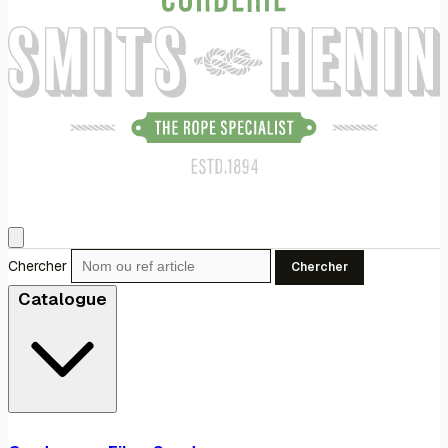
Chercher
Chercher
Catalogue