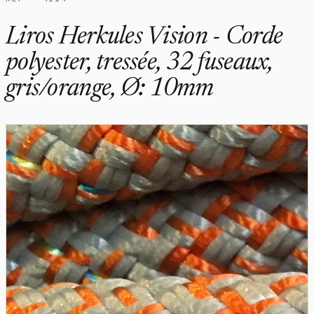
Liros Herkules Vision - Corde
polyester, tressée, 32 fuseaux,
gris/orange, Ø: 10mm