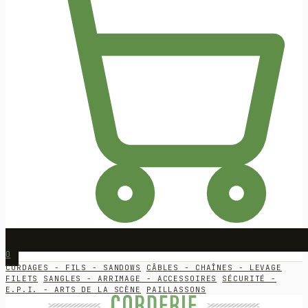
0
CORDAGES - FILS - SANDOWS
CÂBLES - CHAÎNES - LEVAGE
FILETS
SANGLES - ARRIMAGE - ACCESSOIRES
SÉCURITÉ -
E.P.I. - ARTS DE LA SCÈNE
PAILLASSONS