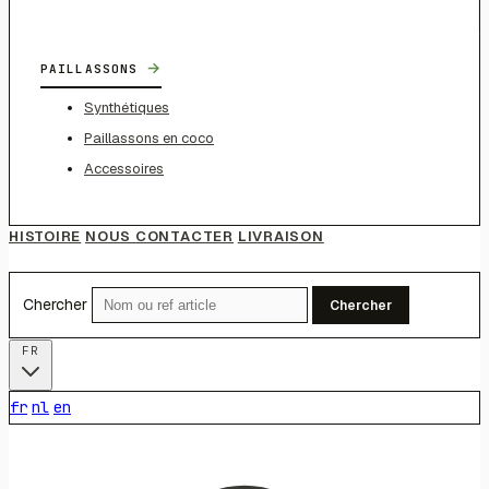
→
PAILLASSONS
Synthétiques
Paillassons en coco
Accessoires
HISTOIRE
NOUS CONTACTER
LIVRAISON
Chercher
Chercher
FR
fr
nl
en