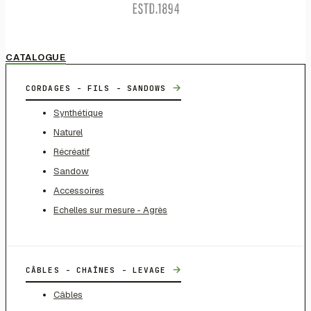
CATALOGUE
→
CORDAGES - FILS - SANDOWS
Synthétique
Naturel
Récréatif
Sandow
Accessoires
Echelles sur mesure - Agrès
→
CÂBLES - CHAÎNES - LEVAGE
Câbles