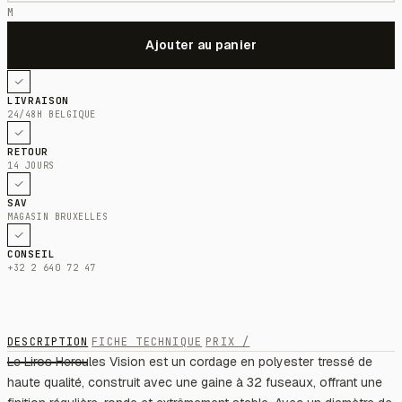
M
LIVRAISON
24/48H BELGIQUE
RETOUR
14 JOURS
SAV
MAGASIN BRUXELLES
CONSEIL
+32 2 640 72 47
DESCRIPTION
FICHE TECHNIQUE
PRIX /
Le Liros Hercules Vision est un cordage en polyester tressé de
haute qualité, construit avec une gaine à 32 fuseaux, offrant une