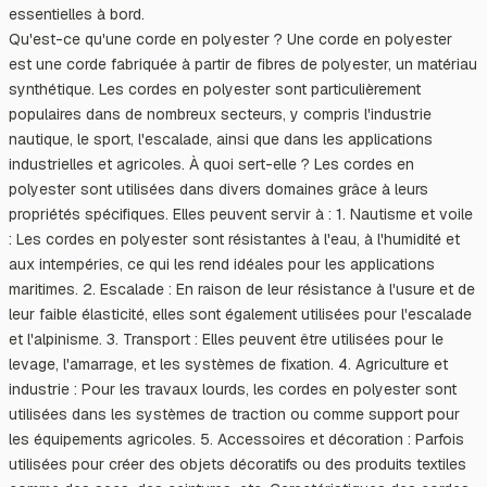
essentielles à bord.
Qu'est-ce qu'une corde en polyester ? Une corde en polyester
est une corde fabriquée à partir de fibres de polyester, un matériau
synthétique. Les cordes en polyester sont particulièrement
populaires dans de nombreux secteurs, y compris l'industrie
nautique, le sport, l'escalade, ainsi que dans les applications
industrielles et agricoles. À quoi sert-elle ? Les cordes en
polyester sont utilisées dans divers domaines grâce à leurs
propriétés spécifiques. Elles peuvent servir à : 1. Nautisme et voile
: Les cordes en polyester sont résistantes à l'eau, à l'humidité et
aux intempéries, ce qui les rend idéales pour les applications
maritimes. 2. Escalade : En raison de leur résistance à l'usure et de
leur faible élasticité, elles sont également utilisées pour l'escalade
et l'alpinisme. 3. Transport : Elles peuvent être utilisées pour le
levage, l'amarrage, et les systèmes de fixation. 4. Agriculture et
industrie : Pour les travaux lourds, les cordes en polyester sont
utilisées dans les systèmes de traction ou comme support pour
les équipements agricoles. 5. Accessoires et décoration : Parfois
utilisées pour créer des objets décoratifs ou des produits textiles