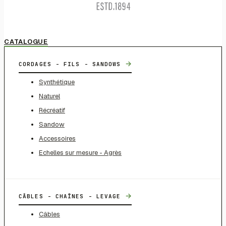
CATALOGUE
→
CORDAGES - FILS - SANDOWS
Synthétique
Naturel
Récréatif
Sandow
Accessoires
Echelles sur mesure - Agrès
→
CÂBLES - CHAÎNES - LEVAGE
Câbles