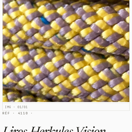
IMG · 01/01
RÉF · 4110 ·