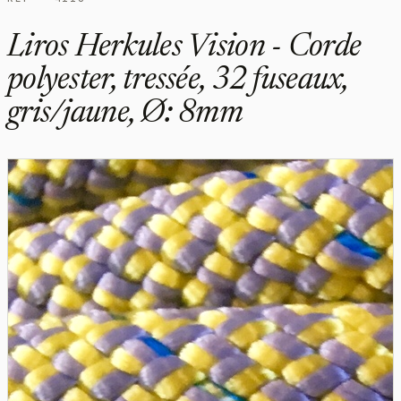
Liros Herkules Vision - Corde
polyester, tressée, 32 fuseaux,
gris/jaune, Ø: 8mm