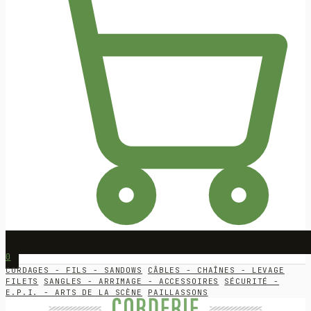
0
CORDAGES - FILS - SANDOWS
CÂBLES - CHAÎNES - LEVAGE
FILETS
SANGLES - ARRIMAGE - ACCESSOIRES
SÉCURITÉ -
E.P.I. - ARTS DE LA SCÈNE
PAILLASSONS