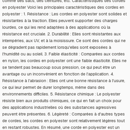
comme des sacs, des ceintures, etc. Caractéristiques des cordes
en polyester Voici les principales caractéristiques des cordes en
polyester : 1. Résistance : Les cordes en polyester sont solides et
résistantes à la traction. Elles peuvent supporter des charges
lourdes, ce qui les rend adaptées à des applications où la
résistance est cruciale. 2. Durabilité : Elles sont résistantes aux
intempéries, aux UV, et à la moisissure. Ce sont des cordes qui ne
se dégradent pas rapidement lorsqu'elles sont exposées à
l'humidité ou au soleil. 3. Faible élasticité : Comparées aux cordes
en nylon, les cordes en polyester ont une faible élasticité. Elles ne
se tendent pas beaucoup sous pression, ce qui peut être un
avantage ou un inconvénient en fonction de l'application. 4.
Résistance à l'abrasion : Elles ont une bonne résistance à l'usure,
ce qui leur permet de durer longtemps, même dans des
environnements difficiles. 5. Résistance chimique : Le polyester
résiste bien aux produits chimiques, ce qui en fait un choix pour
des applications industrielles où des substances agressives
peuvent être présentes. 6. Légèreté : Comparées à d'autres types
de cordes, les cordes en polyester sont relativement légères tout
en restant robustes. En résumé, une corde en polyester est un