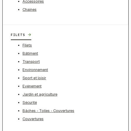
Accessoires
Chaines
→
FILETS
Filets
Bâtiment
Transport
Environnement
Sport et loisir
Evénement
Jardin et agriculture
Sécurité
Bâches - Toiles - Couvertures
Couvertures