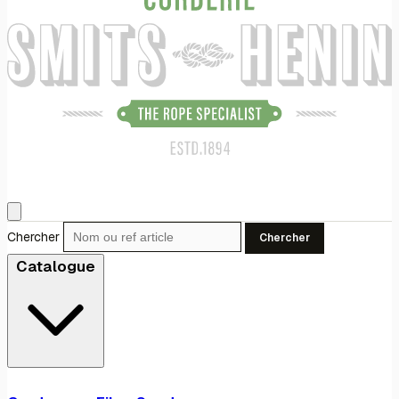
Chercher
Chercher
Catalogue