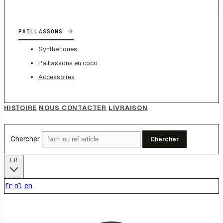
→
PAILLASSONS
Synthétiques
Paillassons en coco
Accessoires
HISTOIRE
NOUS CONTACTER
LIVRAISON
Chercher
Chercher
FR
fr
nl
en