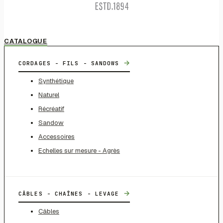
CATALOGUE
→
CORDAGES - FILS - SANDOWS
Synthétique
Naturel
Récréatif
Sandow
Accessoires
Echelles sur mesure - Agrès
→
CÂBLES - CHAÎNES - LEVAGE
Câbles