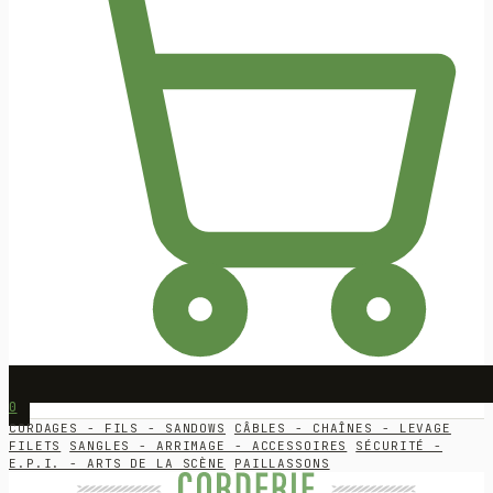
0
CORDAGES - FILS - SANDOWS
CÂBLES - CHAÎNES - LEVAGE
FILETS
SANGLES - ARRIMAGE - ACCESSOIRES
SÉCURITÉ -
E.P.I. - ARTS DE LA SCÈNE
PAILLASSONS