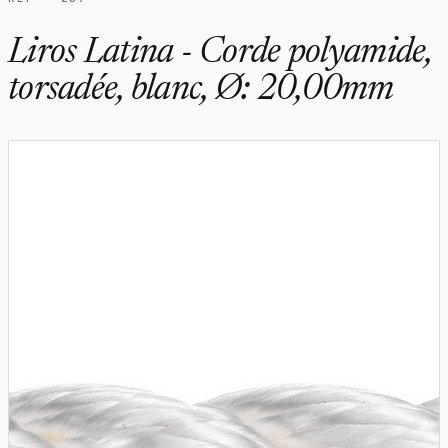
Liros Latina - Corde polyamide,
torsadée, blanc, Ø: 20,00mm