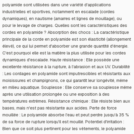
polyamide sont utilisées dans une variété d'applications
industrielles et sportives, notamment en escalade (cordes
dynamiques), en nautisme (amarres et lignes de mouillage), ou
pour le levage de charges. Quelles sont les caractéristiques des
cordes en polyamide ? Absorption des chocs : La caractéristique
principale de la corde en polyamide est son élasticité (allongement
élevé), ce qui lui permet d'absorber une grande quantité d'énergie.
C'est pourquoi elle est la matière la plus utilisée pour les cordes
dynamiques d'escalade. Haute résistance : Elle possède une
excellente résistance à la rupture, à l'abrasion et aux UV. Durabilité
: Les cordages en polyamide sont imputrescibles et résistants aux
moisissures et champignons, ce qui garantit leur longévité, même
en milieu aquatique. Souplesse : Elle conserve sa souplesse même
après une utilisation prolongée ou une exposition à des
températures extrêmes. Résistance chimique : Elle résiste bien aux
bases, mais n'est pas résistante aux acides. Perte de force
mouillée : Le polyamide absorbe l'eau et peut perdre jusqu'à 35 %
de sa force de rupture lorsqu'il est mouillé. Potentiel d'irritation :
Bien que ce soit plus pertinent pour les vêtements, le polyamide