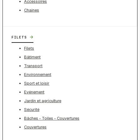
Accessoires
Chaines
→
FILETS
Filets
Bâtiment
Transport
Environnement
Sport et loisir
Evénement
Jardin et agriculture
Sécurité
Bâches - Toiles - Couvertures
Couvertures