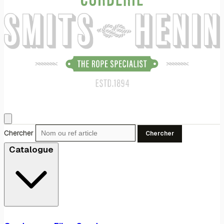
Chercher
Chercher
Catalogue