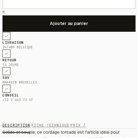
M
LIVRAISON
24/48H BELGIQUE
RETOUR
14 JOURS
SAV
MAGASIN BRUXELLES
CONSEIL
+32 2 640 72 47
DESCRIPTION
FICHE TECHNIQUE
PRIX /
Solide et souple, ce cordage torsadé est l'article idéal pour