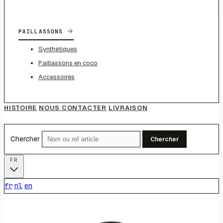
→
PAILLASSONS
Synthétiques
Paillassons en coco
Accessoires
HISTOIRE
NOUS CONTACTER
LIVRAISON
Chercher
Chercher
FR
fr
nl
en