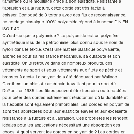
l'amarrage ou le mouillage grâce à son élasticité. Résistante à
l'abrasion et à la rupture, cette corde est très facile à
épisser. Composé de 3 torons avec des fils de reconnaissance,
ce cordage classique 100% polyamide répond à la norme DIN EN
ISO 1140.
Qu’est-ce que le polyamide ? Le polyamide est un polymère
synthétique issu de la pétrochimie, plus connu sous le nom de
nylon dans le textile. C'est une matière plastique polyvalente,
appréciée pour sa résistance mécanique, sa durabilité et son
élasticité. On le retrouve dans de nombreux produits, des
vêtements de sport et sous-vêtements aux filets de pêche et
brosses à dents. Le polyamide a été découvert par Wallace
Carothers, un chimiste américain travaillant pour la société
DuPont, en 1935. Les fibres peuvent être tressées ou torsadées
pour créer des cordes extrêmement résistantes où la durabilité et
la flexibilité sont également primordiales. Les cordes en polyamide
sont très appréciées pour leur élasticité élevée et leur excellente
résistance à la rupture et à l'abrasion. Ces propriétés les rendent
idéales pour les applications nécessitant une absorption des
chocs. À quoi servent les cordes en polyamide ? Les cordes en