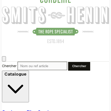
Chercher
Chercher
Catalogue