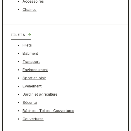
Accessoires
Chaines
→
FILETS
Filets
Bâtiment
Transport
Environnement
Sport et loisir
Evénement
Jardin et agriculture
Sécurité
Bâches - Toiles - Couvertures
Couvertures