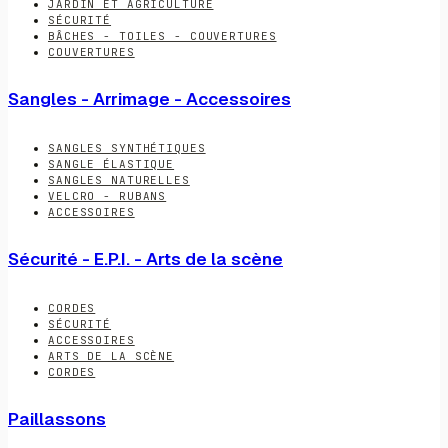
JARDIN ET AGRICULTURE
SÉCURITÉ
BÂCHES - TOILES - COUVERTURES
COUVERTURES
Sangles - Arrimage - Accessoires
SANGLES SYNTHÉTIQUES
SANGLE ÉLASTIQUE
SANGLES NATURELLES
VELCRO - RUBANS
ACCESSOIRES
Sécurité - E.P.I. - Arts de la scène
CORDES
SÉCURITÉ
ACCESSOIRES
ARTS DE LA SCÈNE
CORDES
Paillassons