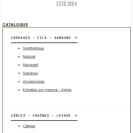
CATALOGUE
→
CORDAGES - FILS - SANDOWS
Synthétique
Naturel
Récréatif
Sandow
Accessoires
Echelles sur mesure - Agrès
→
CÂBLES - CHAÎNES - LEVAGE
Câbles