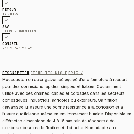
RETOUR
14 JOURS
SAV
MAGASIN BRUXELLES
CONSEIL
+32 2 640 72 47
DESCRIPTION
FICHE TECHNIQUE
PRIX /
Mousqueton en acier galvanisé équipé d’une fermeture à ressort
pour des connexions rapides, simples et fiables. Couramment
utilisé avec des chaînes, câbles et cordages dans les secteurs
domestiques, industriels, agricoles ou extérieurs. Sa finition
galvanisée lui assure une bonne résistance à la corrosion et à
l’usure quotidienne, même en environnement humide. Disponible en
différentes dimensions de 4 à 15 mm afin de répondre à de
nombreux besoins de fixation et d’attache. Non adapté aux