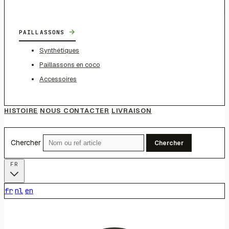
→
PAILLASSONS
Synthétiques
Paillassons en coco
Accessoires
HISTOIRE
NOUS CONTACTER
LIVRAISON
Chercher
Chercher
FR
fr
nl
en