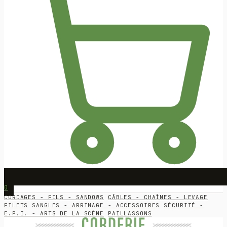
0
CORDAGES - FILS - SANDOWS
CÂBLES - CHAÎNES - LEVAGE
FILETS
SANGLES - ARRIMAGE - ACCESSOIRES
SÉCURITÉ -
E.P.I. - ARTS DE LA SCÈNE
PAILLASSONS