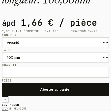
longueur: 100,00mm
1,66
€
/ pièce
àpd
2,01
€
TVA COMPRISE · TVA INCL. · LIVRAISON 24/48H
COULEUR
TAILLE
QUANTITÉ
PIÈCE
LIVRAISON
24/48H BELGIQUE