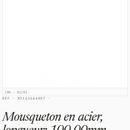
IMG · 01/01
RÉF · 87163364057 ·
Mousqueton en acier,