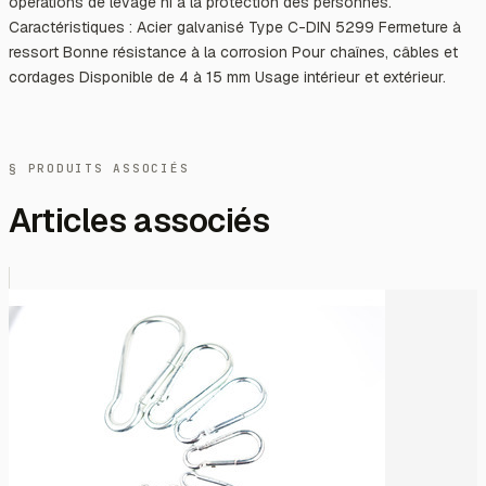
opérations de levage ni à la protection des personnes.
Caractéristiques : Acier galvanisé Type C-DIN 5299 Fermeture à
ressort Bonne résistance à la corrosion Pour chaînes, câbles et
cordages Disponible de 4 à 15 mm Usage intérieur et extérieur.
§ PRODUITS ASSOCIÉS
Articles associés