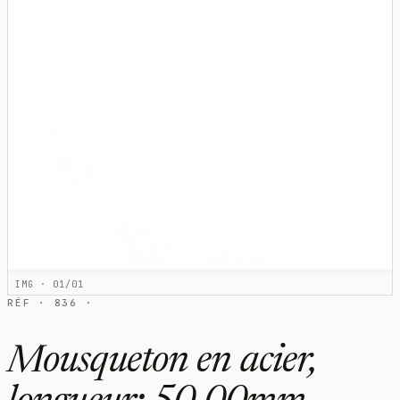
IMG · 01/01
RÉF · 836 ·
Mousqueton en acier,