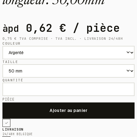
longueur: 50,00mm
0,62
€
/ pièce
àpd
0,75
€
TVA COMPRISE · TVA INCL. · LIVRAISON 24/48H
COULEUR
TAILLE
QUANTITÉ
PIÈCE
LIVRAISON
24/48H BELGIQUE