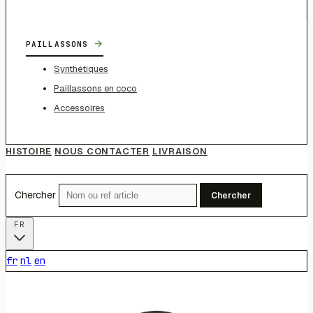
→
PAILLASSONS
Synthétiques
Paillassons en coco
Accessoires
HISTOIRE
NOUS CONTACTER
LIVRAISON
Chercher
Chercher
FR
fr
nl
en