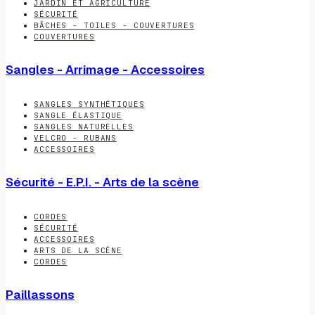
JARDIN ET AGRICULTURE
SÉCURITÉ
BÂCHES - TOILES - COUVERTURES
COUVERTURES
Sangles - Arrimage - Accessoires
SANGLES SYNTHÉTIQUES
SANGLE ÉLASTIQUE
SANGLES NATURELLES
VELCRO - RUBANS
ACCESSOIRES
Sécurité - E.P.I. - Arts de la scène
CORDES
SÉCURITÉ
ACCESSOIRES
ARTS DE LA SCÈNE
CORDES
Paillassons