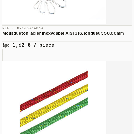
RÉF · 87163364064
Mousqueton, acier inoxydable AISI 316, longueur: 50,00mm
1,62
€
/ pièce
àpd