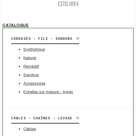
CATALOGUE
→
CORDAGES - FILS - SANDOWS
Synthétique
Naturel
Récréatif
Sandow
Accessoires
Echelles sur mesure - Agrès
→
CÂBLES - CHAÎNES - LEVAGE
Câbles