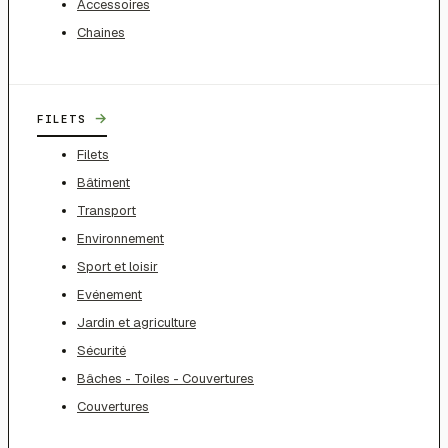
Accessoires
Chaines
→
FILETS
Filets
Bâtiment
Transport
Environnement
Sport et loisir
Evénement
Jardin et agriculture
Sécurité
Bâches - Toiles - Couvertures
Couvertures