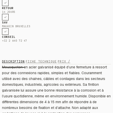
RETOUR
14 JOURS
SAV
MAGASIN BRUXELLES
CONSEIL
+32 2 640 72 47
DESCRIPTION
FICHE TECHNIQUE
PRIX /
Mousqueton en acier galvanisé équipé d’une fermeture à ressort
pour des connexions rapides, simples et fiables. Couramment
utilisé avec des chaînes, câbles et cordages dans les secteurs
domestiques, industriels, agricoles ou extérieurs. Sa finition
galvanisée lui assure une bonne résistance à la corrosion et à
l’usure quotidienne, même en environnement humide. Disponible en
différentes dimensions de 4 à 15 mm afin de répondre à de
nombreux besoins de fixation et d’attache. Non adapté aux