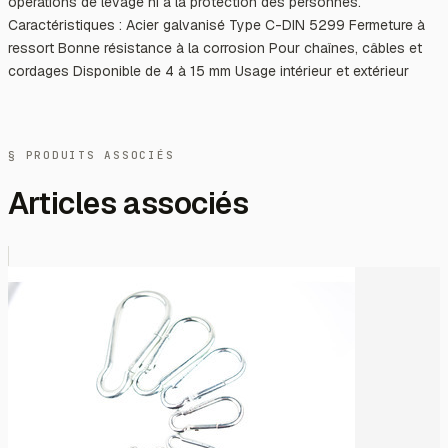
opérations de levage ni à la protection des personnes.
Caractéristiques : Acier galvanisé Type C-DIN 5299 Fermeture à
ressort Bonne résistance à la corrosion Pour chaînes, câbles et
cordages Disponible de 4 à 15 mm Usage intérieur et extérieur
§ PRODUITS ASSOCIÉS
Articles associés