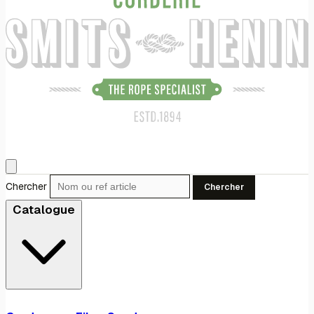
Chercher
Chercher
Catalogue