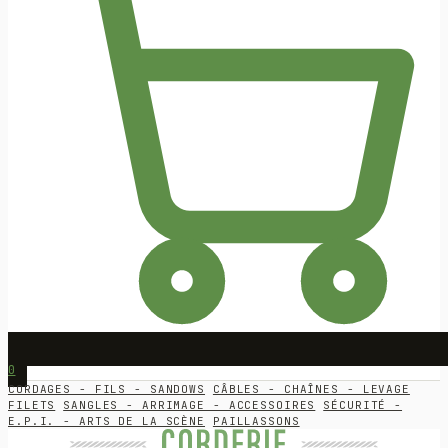
0
CORDAGES - FILS - SANDOWS
CÂBLES - CHAÎNES - LEVAGE
FILETS
SANGLES - ARRIMAGE - ACCESSOIRES
SÉCURITÉ -
E.P.I. - ARTS DE LA SCÈNE
PAILLASSONS