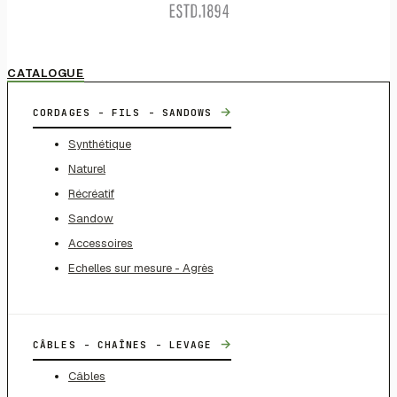
CATALOGUE
→
CORDAGES - FILS - SANDOWS
Synthétique
Naturel
Récréatif
Sandow
Accessoires
Echelles sur mesure - Agrès
→
CÂBLES - CHAÎNES - LEVAGE
Câbles