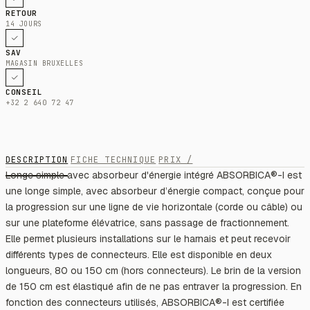
RETOUR
14 JOURS
SAV
MAGASIN BRUXELLES
CONSEIL
+32 2 640 72 47
DESCRIPTION
FICHE TECHNIQUE
PRIX /
Longe simple avec absorbeur d'énergie intégré ABSORBICA®-I est
une longe simple, avec absorbeur d’énergie compact, conçue pour
la progression sur une ligne de vie horizontale (corde ou câble) ou
sur une plateforme élévatrice, sans passage de fractionnement.
Elle permet plusieurs installations sur le harnais et peut recevoir
différents types de connecteurs. Elle est disponible en deux
longueurs, 80 ou 150 cm (hors connecteurs). Le brin de la version
de 150 cm est élastiqué afin de ne pas entraver la progression. En
fonction des connecteurs utilisés, ABSORBICA®-I est certifiée