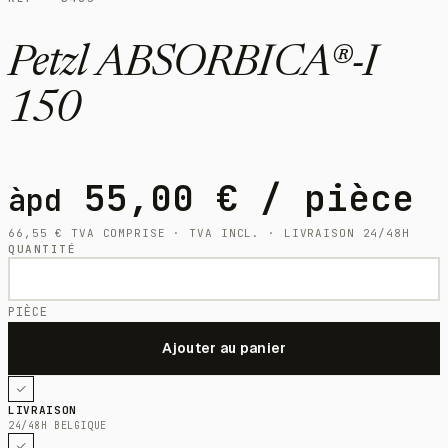
Petzl ABSORBICA®-I
150
55,00
€
/ pièce
àpd
66,55
€
TVA COMPRISE · TVA INCL. · LIVRAISON 24/48H
QUANTITÉ
PIÈCE
LIVRAISON
24/48H BELGIQUE