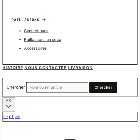
→
PAILLASSONS
Synthétiques
Paillassons en coco
Accessoires
HISTOIRE
NOUS CONTACTER
LIVRAISON
Chercher
Chercher
FR
fr
nl
en