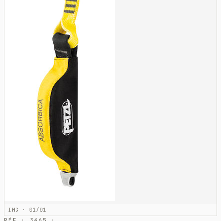
IMG · 01/01
RÉF · 3465 ·