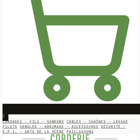
0
CORDAGES - FILS - SANDOWS
CÂBLES - CHAÎNES - LEVAGE
FILETS
SANGLES - ARRIMAGE - ACCESSOIRES
SÉCURITÉ -
E.P.I. - ARTS DE LA SCÈNE
PAILLASSONS