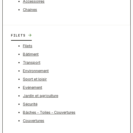
Accessoires
Chaines
→
FILETS
Filets
Bâtiment
Transport
Environnement
Sport et loisir
Evénement
Jardin et agriculture
Sécurité
Bâches - Toiles - Couvertures
Couvertures