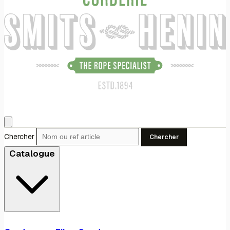
Chercher
Chercher
Catalogue