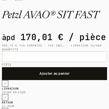
Petzl AVAO® SIT FAST
170,01
€
/ pièce
àpd
205,71
€
TVA COMPRISE · TVA INCL. · LIVRAISON 24/48H
QUANTITÉ
PIÈCE
LIVRAISON
24/48H BELGIQUE
RETOUR
14 JOURS