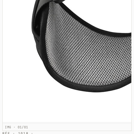
IMG · 01/01
RÉF · 1018 ·