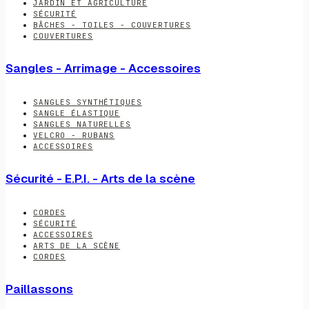
JARDIN ET AGRICULTURE
SÉCURITÉ
BÂCHES - TOILES - COUVERTURES
COUVERTURES
Sangles - Arrimage - Accessoires
SANGLES SYNTHÉTIQUES
SANGLE ÉLASTIQUE
SANGLES NATURELLES
VELCRO - RUBANS
ACCESSOIRES
Sécurité - E.P.I. - Arts de la scène
CORDES
SÉCURITÉ
ACCESSOIRES
ARTS DE LA SCÈNE
CORDES
Paillassons