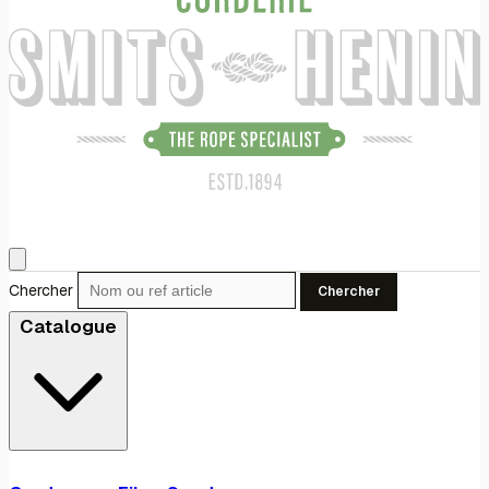
Chercher
Chercher
Catalogue