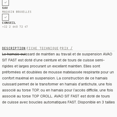
SAV
MAGASIN BRUXELLES
CONSEIL
+32 2 640 72 47
DESCRIPTION
FICHE TECHNIQUE
PRIX /
Le harnais cuissard de maintien au travail et de suspension AVAO
SIT FAST est doté d’une ceinture et de tours de cuisse semi-
rigides et larges procurant un excellent maintien. Elles sont
préformées et doublées de mousse matelassée respirante pour un
confort maximal en suspension. La construction de ce harnais
cuissard permet de le transformer en harnais d’antichute, une fois
associé au torse TOP, ou en harnais pour l’accès difficile, une fois
associé au torse TOP CROLL. AVAO SIT FAST est doté de tours
de cuisse avec boucles automatiques FAST. Disponible en 3 tailles