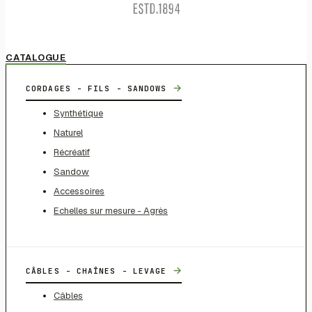
CATALOGUE
→
CORDAGES - FILS - SANDOWS
Synthétique
Naturel
Récréatif
Sandow
Accessoires
Echelles sur mesure - Agrès
→
CÂBLES - CHAÎNES - LEVAGE
Câbles