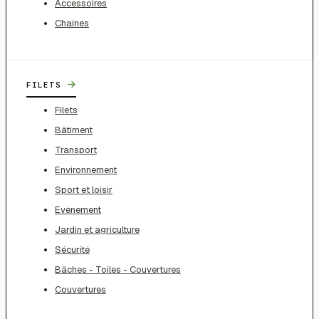
Accessoires
Chaines
→
FILETS
Filets
Bâtiment
Transport
Environnement
Sport et loisir
Evénement
Jardin et agriculture
Sécurité
Bâches - Toiles - Couvertures
Couvertures