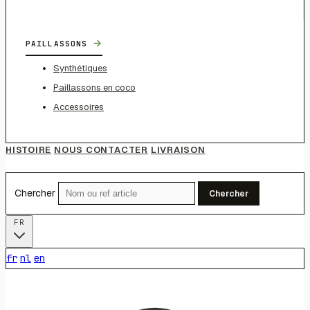
→
PAILLASSONS
Synthétiques
Paillassons en coco
Accessoires
HISTOIRE
NOUS CONTACTER
LIVRAISON
Chercher
Chercher
FR
fr
nl
en