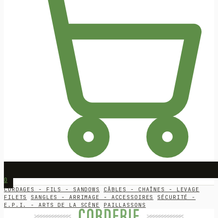
0
CORDAGES - FILS - SANDOWS
CÂBLES - CHAÎNES - LEVAGE
FILETS
SANGLES - ARRIMAGE - ACCESSOIRES
SÉCURITÉ -
E.P.I. - ARTS DE LA SCÈNE
PAILLASSONS