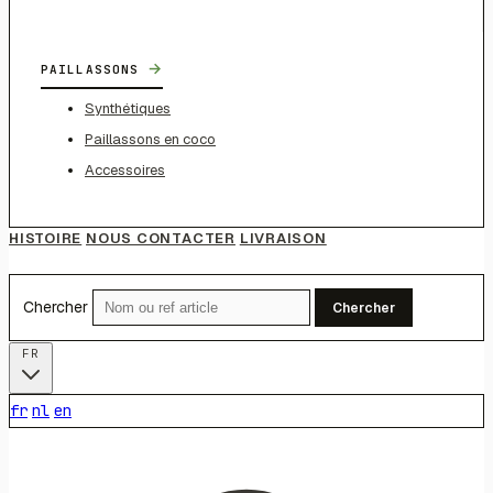
→
PAILLASSONS
Synthétiques
Paillassons en coco
Accessoires
HISTOIRE
NOUS CONTACTER
LIVRAISON
Chercher
Chercher
FR
fr
nl
en