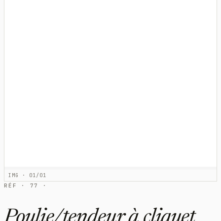
IMG · 01/01
RÉF · 77 ·
Poulie/tendeur à cliquet