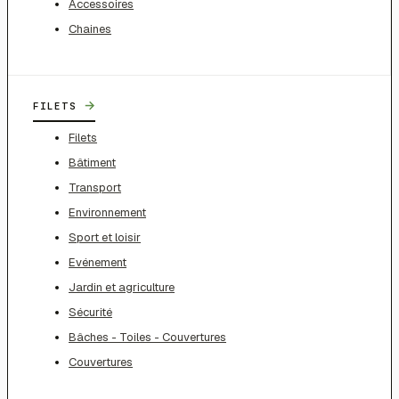
Accessoires
Chaines
→
FILETS
Filets
Bâtiment
Transport
Environnement
Sport et loisir
Evénement
Jardin et agriculture
Sécurité
Bâches - Toiles - Couvertures
Couvertures