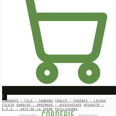
0
CORDAGES - FILS - SANDOWS
CÂBLES - CHAÎNES - LEVAGE
FILETS
SANGLES - ARRIMAGE - ACCESSOIRES
SÉCURITÉ -
E.P.I. - ARTS DE LA SCÈNE
PAILLASSONS