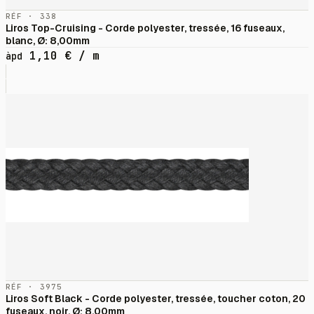
RÉF · 338
Liros Top-Cruising - Corde polyester, tressée, 16 fuseaux,
blanc, Ø: 8,00mm
1,10
€
/ m
àpd
RÉF · 3975
Liros Soft Black - Corde polyester, tressée, toucher coton, 20
fuseaux, noir, Ø: 8,00mm