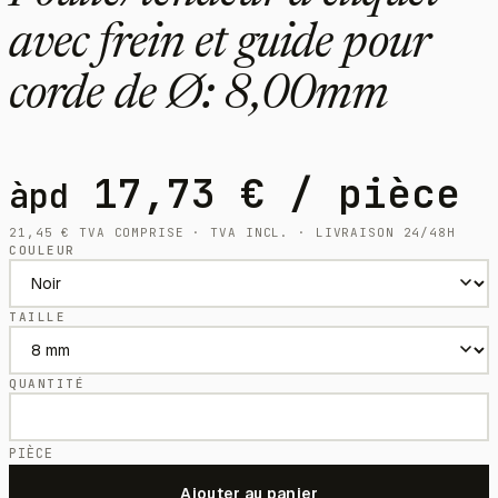
avec frein et guide pour
corde de Ø: 8,00mm
17,73
€
/ pièce
àpd
21,45
€
TVA COMPRISE · TVA INCL. · LIVRAISON 24/48H
COULEUR
TAILLE
QUANTITÉ
PIÈCE