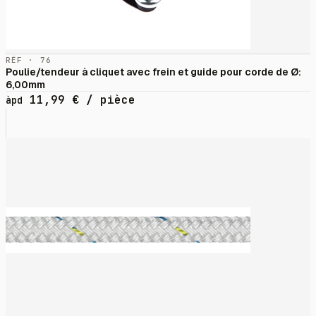
RÉF · 76
Poulie/tendeur à cliquet avec frein et guide pour corde de Ø:
6,00mm
11,99
€
/ pièce
àpd