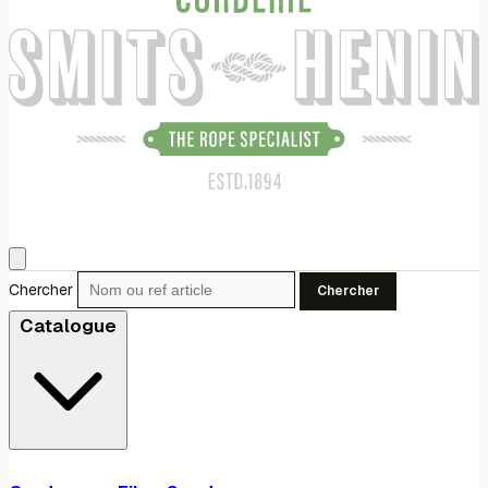
Chercher
Chercher
Catalogue