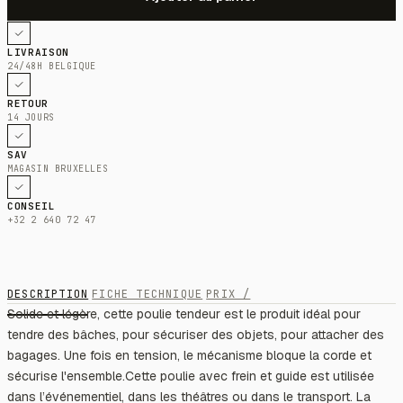
LIVRAISON
24/48H BELGIQUE
RETOUR
14 JOURS
SAV
MAGASIN BRUXELLES
CONSEIL
+32 2 640 72 47
DESCRIPTION
FICHE TECHNIQUE
PRIX /
Solide et légère, cette poulie tendeur est le produit idéal pour
tendre des bâches, pour sécuriser des objets, pour attacher des
bagages. Une fois en tension, le mécanisme bloque la corde et
sécurise l'ensemble.Cette poulie avec frein et guide est utilisée
dans l’événementiel, dans les théâtres ou dans le transport. La