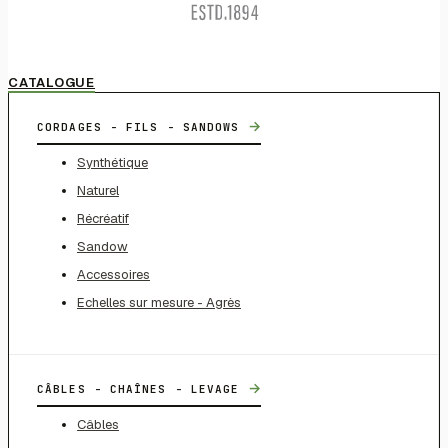
CATALOGUE
→
CORDAGES - FILS - SANDOWS
Synthétique
Naturel
Récréatif
Sandow
Accessoires
Echelles sur mesure - Agrès
→
CÂBLES - CHAÎNES - LEVAGE
Câbles