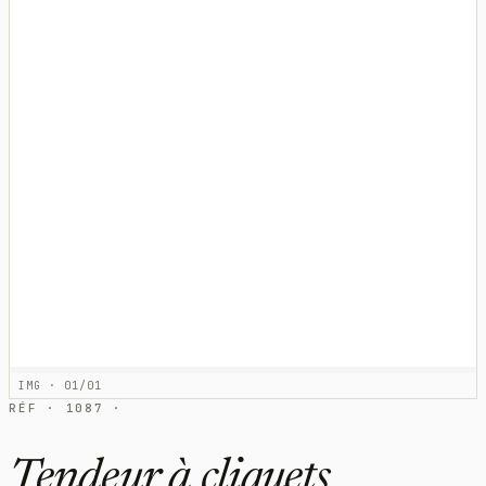
IMG · 01/01
RÉF · 1087 ·
Tendeur à cliquets,