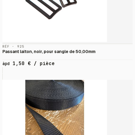
RÉF · 925
Passant laiton, noir, pour sangle de 50,00mm
1,50
€
/ pièce
àpd