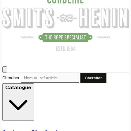
Chercher
Chercher
Catalogue