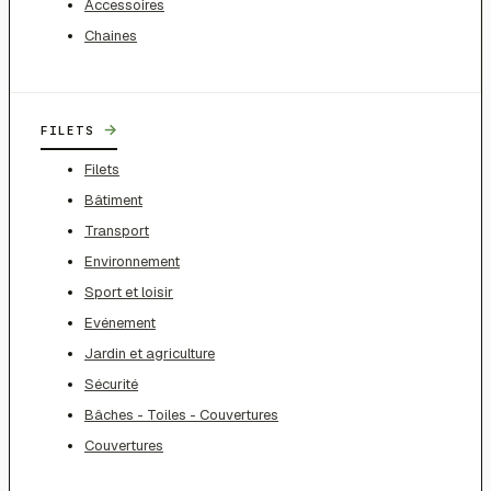
Accessoires
Chaines
→
FILETS
Filets
Bâtiment
Transport
Environnement
Sport et loisir
Evénement
Jardin et agriculture
Sécurité
Bâches - Toiles - Couvertures
Couvertures