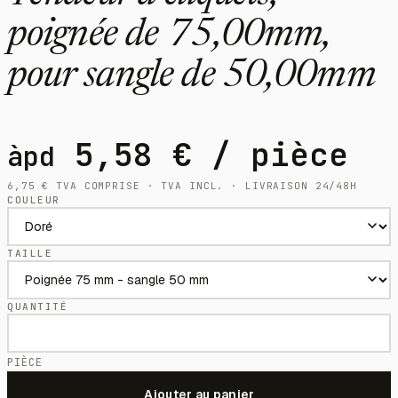
poignée de 75,00mm,
pour sangle de 50,00mm
5,58
€
/ pièce
àpd
6,75
€
TVA COMPRISE · TVA INCL. · LIVRAISON 24/48H
COULEUR
TAILLE
QUANTITÉ
PIÈCE