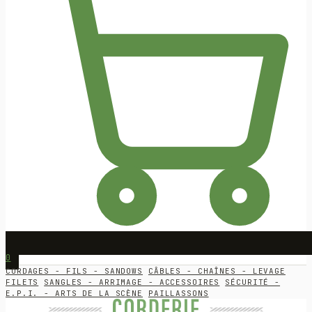
0
CORDAGES - FILS - SANDOWS
CÂBLES - CHAÎNES - LEVAGE
FILETS
SANGLES - ARRIMAGE - ACCESSOIRES
SÉCURITÉ -
E.P.I. - ARTS DE LA SCÈNE
PAILLASSONS