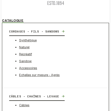
CATALOGUE
→
CORDAGES - FILS - SANDOWS
Synthétique
Naturel
Récréatif
Sandow
Accessoires
Echelles sur mesure - Agrès
→
CÂBLES - CHAÎNES - LEVAGE
Câbles