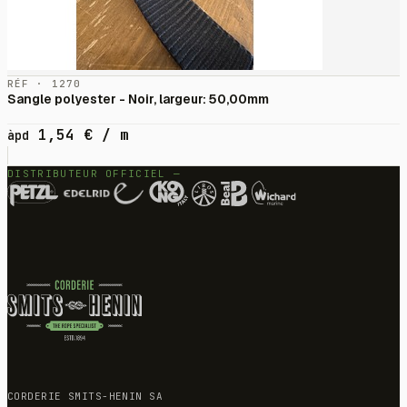
RÉF · 1270
Sangle polyester - Noir, largeur: 50,00mm
1,54
€
/ m
àpd
DISTRIBUTEUR OFFICIEL —
CORDERIE SMITS-HENIN SA