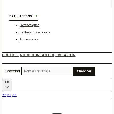
→
PAILLASSONS
Synthétiques
Paillassons en coco
Accessoires
HISTOIRE
NOUS CONTACTER
LIVRAISON
Chercher
Chercher
FR
fr
nl
en