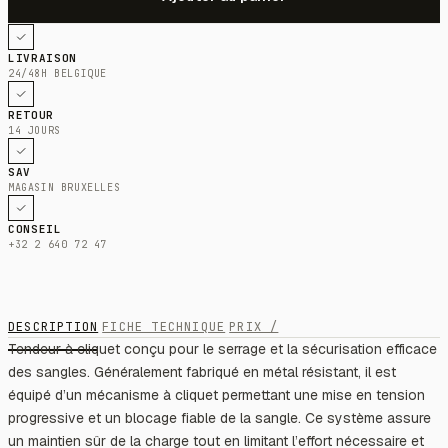
LIVRAISON
24/48H BELGIQUE
RETOUR
14 JOURS
SAV
MAGASIN BRUXELLES
CONSEIL
+32 2 640 72 47
DESCRIPTION
FICHE TECHNIQUE
PRIX /
Tendeur à cliquet conçu pour le serrage et la sécurisation efficace
des sangles. Généralement fabriqué en métal résistant, il est
équipé d’un mécanisme à cliquet permettant une mise en tension
progressive et un blocage fiable de la sangle. Ce système assure
un maintien sûr de la charge tout en limitant l’effort nécessaire et