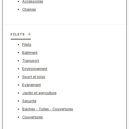
Accessoires
Chaines
→
FILETS
Filets
Bâtiment
Transport
Environnement
Sport et loisir
Evénement
Jardin et agriculture
Sécurité
Bâches - Toiles - Couvertures
Couvertures