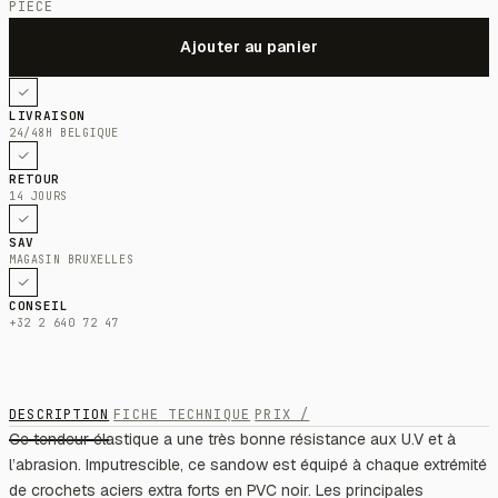
PIÈCE
LIVRAISON
24/48H BELGIQUE
RETOUR
14 JOURS
SAV
MAGASIN BRUXELLES
CONSEIL
+32 2 640 72 47
DESCRIPTION
FICHE TECHNIQUE
PRIX /
Ce tendeur élastique a une très bonne résistance aux U.V et à
l’abrasion. Imputrescible, ce sandow est équipé à chaque extrémité
de crochets aciers extra forts en PVC noir. Les principales