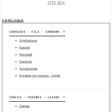
CATALOGUE
→
CORDAGES - FILS - SANDOWS
Synthétique
Naturel
Récréatif
Sandow
Accessoires
Echelles sur mesure - Agrès
→
CÂBLES - CHAÎNES - LEVAGE
Câbles