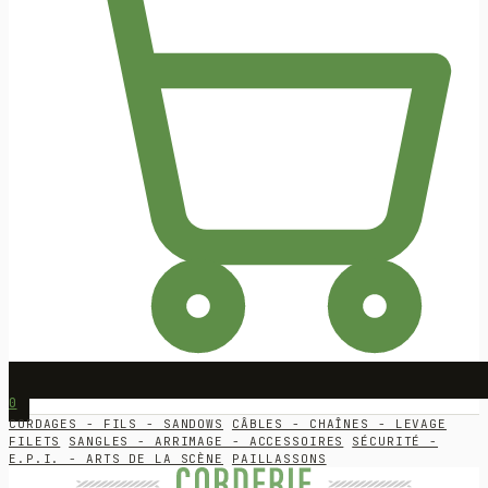
0
CORDAGES - FILS - SANDOWS
CÂBLES - CHAÎNES - LEVAGE
FILETS
SANGLES - ARRIMAGE - ACCESSOIRES
SÉCURITÉ -
E.P.I. - ARTS DE LA SCÈNE
PAILLASSONS