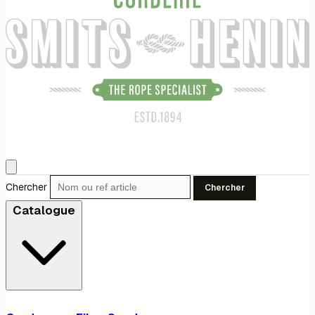
Chercher
Chercher
Catalogue