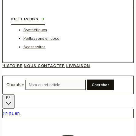
→
PAILLASSONS
Synthétiques
Paillassons en coco
Accessoires
HISTOIRE
NOUS CONTACTER
LIVRAISON
Chercher
Chercher
FR
fr
nl
en