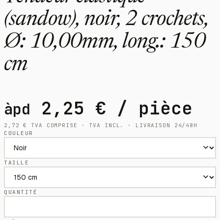
(sandow), noir, 2 crochets,
Ø: 10,00mm, long.: 150
cm
2,25
€
/ pièce
àpd
2,72
€
TVA COMPRISE · TVA INCL. · LIVRAISON 24/48H
COULEUR
TAILLE
QUANTITÉ