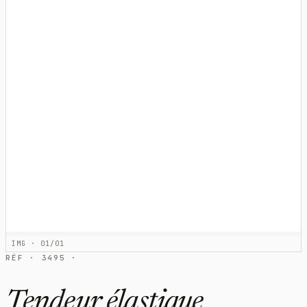
IMG · 01/01
RÉF · 3495 ·
Tendeur élastique