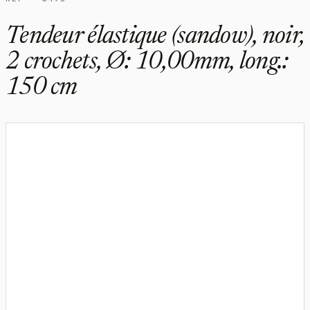
Tendeur élastique (sandow), noir,
2 crochets, Ø: 10,00mm, long.:
150 cm