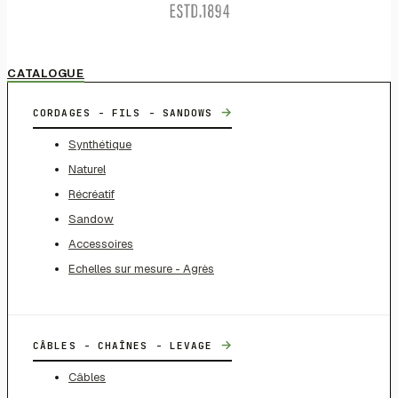
CATALOGUE
→
CORDAGES - FILS - SANDOWS
Synthétique
Naturel
Récréatif
Sandow
Accessoires
Echelles sur mesure - Agrès
→
CÂBLES - CHAÎNES - LEVAGE
Câbles