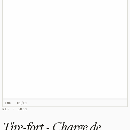
IMG · 01/01
RÉF · 3832 ·
Tire-fort - Charge de