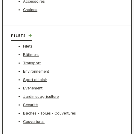
Accessoires
Chaines
→
FILETS
Filets
Bâtiment
Transport
Environnement
Sport et loisir
Evénement
Jardin et agriculture
Sécurité
Bâches - Toiles - Couvertures
Couvertures