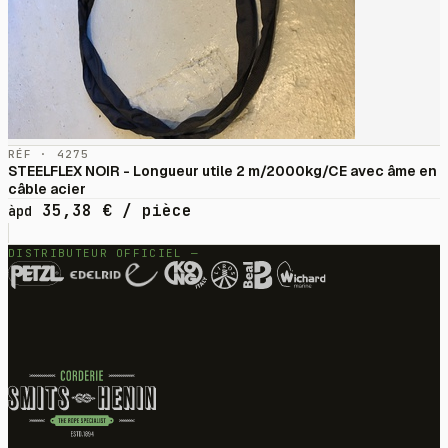
RÉF · 4275
STEELFLEX NOIR - Longueur utile 2 m/2000kg/CE avec âme en
câble acier
35,38
€
/ pièce
àpd
DISTRIBUTEUR OFFICIEL —