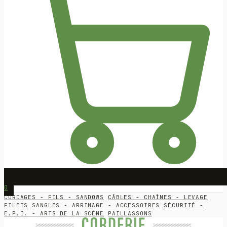
0
CORDAGES - FILS - SANDOWS
CÂBLES - CHAÎNES - LEVAGE
FILETS
SANGLES - ARRIMAGE - ACCESSOIRES
SÉCURITÉ -
E.P.I. - ARTS DE LA SCÈNE
PAILLASSONS