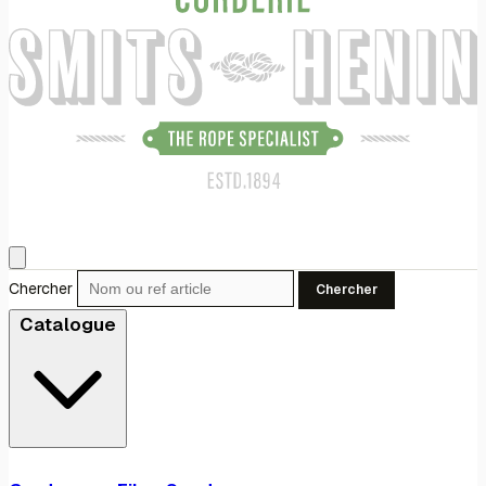
Chercher
Chercher
Catalogue