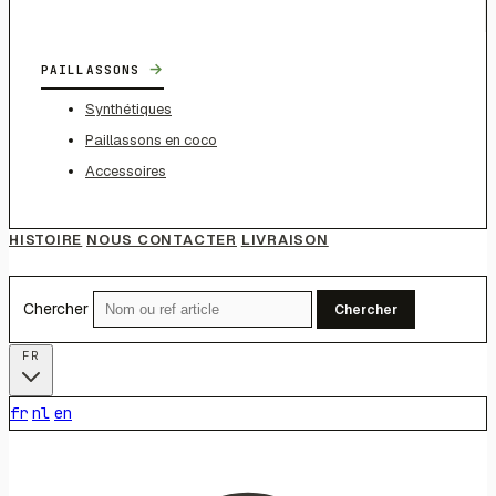
→
PAILLASSONS
Synthétiques
Paillassons en coco
Accessoires
HISTOIRE
NOUS CONTACTER
LIVRAISON
Chercher
Chercher
FR
fr
nl
en