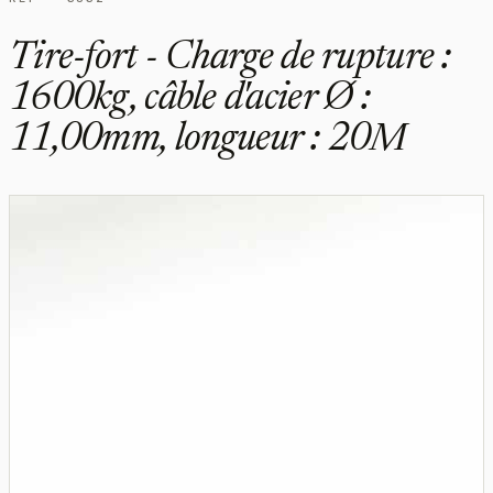
Tire-fort - Charge de rupture :
1600kg, câble d'acier Ø :
11,00mm, longueur : 20M