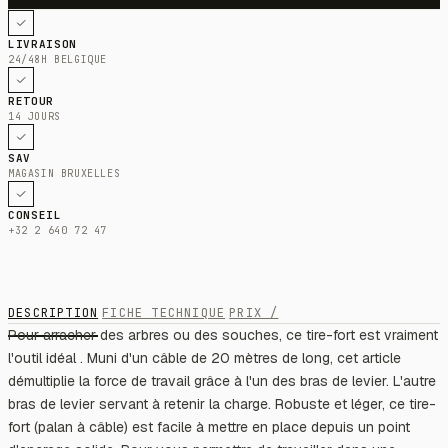
LIVRAISON
24/48H BELGIQUE
RETOUR
14 JOURS
SAV
MAGASIN BRUXELLES
CONSEIL
+32 2 640 72 47
DESCRIPTION
FICHE TECHNIQUE
PRIX /
Pour arracher des arbres ou des souches, ce tire-fort est vraiment
l'outil idéal . Muni d'un câble de 20 mètres de long, cet article
démultiplie la force de travail grâce à l'un des bras de levier. L'autre
bras de levier servant à retenir la charge. Robuste et léger, ce tire-
fort (palan à câble) est facile à mettre en place depuis un point