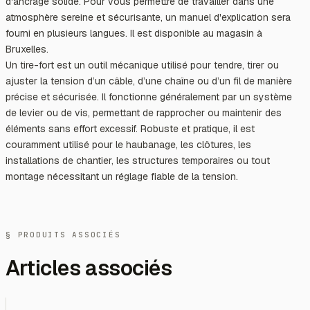
d'ancrage solide. Pour vous permettre de travailler dans une
atmosphère sereine et sécurisante, un manuel d'explication sera
fourni en plusieurs langues. Il est disponible au magasin à
Bruxelles.
Un tire-fort est un outil mécanique utilisé pour tendre, tirer ou
ajuster la tension d’un câble, d’une chaîne ou d’un fil de manière
précise et sécurisée. Il fonctionne généralement par un système
de levier ou de vis, permettant de rapprocher ou maintenir des
éléments sans effort excessif. Robuste et pratique, il est
couramment utilisé pour le haubanage, les clôtures, les
installations de chantier, les structures temporaires ou tout
montage nécessitant un réglage fiable de la tension.
§ PRODUITS ASSOCIÉS
Articles associés