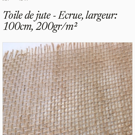
Toile de jute - Ecrue, largeur:
100cm, 200gr/m²