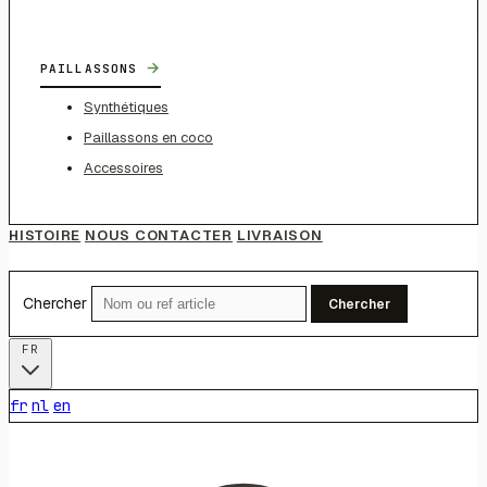
→
PAILLASSONS
Synthétiques
Paillassons en coco
Accessoires
HISTOIRE
NOUS CONTACTER
LIVRAISON
Chercher
Chercher
FR
fr
nl
en