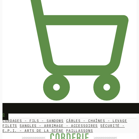
0
CORDAGES - FILS - SANDOWS
CÂBLES - CHAÎNES - LEVAGE
FILETS
SANGLES - ARRIMAGE - ACCESSOIRES
SÉCURITÉ -
E.P.I. - ARTS DE LA SCÈNE
PAILLASSONS