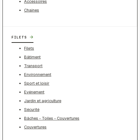
Accessoires
Chaines
→
FILETS
Filets
Bâtiment
Transport
Environnement
Sport et loisir
Evénement
Jardin et agriculture
Sécurité
Bâches - Toiles - Couvertures
Couvertures