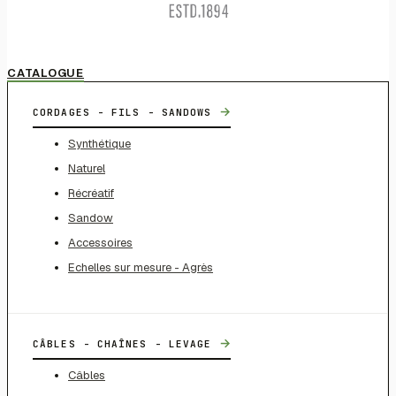
CATALOGUE
→
CORDAGES - FILS - SANDOWS
Synthétique
Naturel
Récréatif
Sandow
Accessoires
Echelles sur mesure - Agrès
→
CÂBLES - CHAÎNES - LEVAGE
Câbles