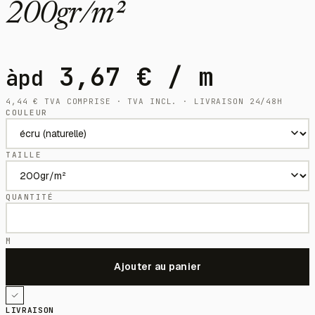
200gr/m²
3,67
€
/ m
àpd
4,44
€
TVA COMPRISE · TVA INCL. · LIVRAISON 24/48H
COULEUR
TAILLE
QUANTITÉ
M
LIVRAISON