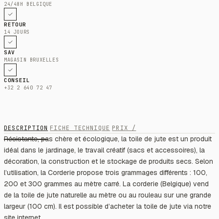
24/48H BELGIQUE
RETOUR
14 JOURS
SAV
MAGASIN BRUXELLES
CONSEIL
+32 2 640 72 47
DESCRIPTION
FICHE TECHNIQUE
PRIX /
Résistante, pas chère et écologique, la toile de jute est un produit
idéal dans le jardinage, le travail créatif (sacs et accessoires), la
décoration, la construction et le stockage de produits secs. Selon
l’utilisation, la Corderie propose trois grammages différents : 100,
200 et 300 grammes au mètre carré. La corderie (Belgique) vend
de la toile de jute naturelle au mètre ou au rouleau sur une grande
largeur (100 cm). Il est possible d’acheter la toile de jute via notre
site internet.