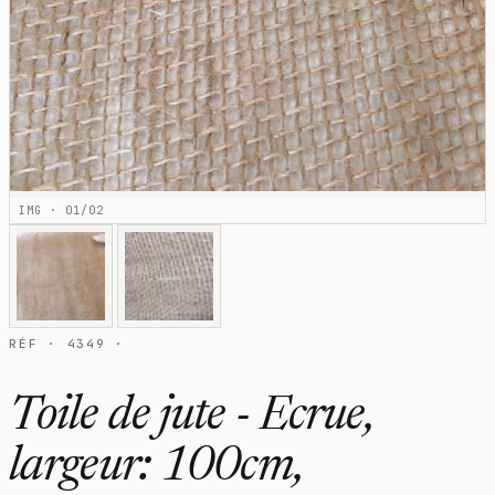
IMG · 01/02
RÉF · 4349 ·
Toile de jute - Ecrue,
largeur: 100cm,