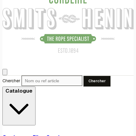
Chercher
Chercher
Catalogue