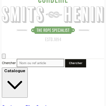
Chercher
Chercher
Catalogue