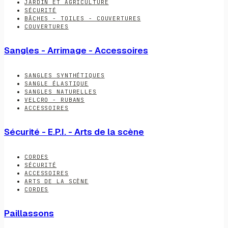
JARDIN ET AGRICULTURE
SÉCURITÉ
BÂCHES - TOILES - COUVERTURES
COUVERTURES
Sangles - Arrimage - Accessoires
SANGLES SYNTHÉTIQUES
SANGLE ÉLASTIQUE
SANGLES NATURELLES
VELCRO - RUBANS
ACCESSOIRES
Sécurité - E.P.I. - Arts de la scène
CORDES
SÉCURITÉ
ACCESSOIRES
ARTS DE LA SCÈNE
CORDES
Paillassons