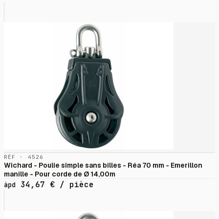
RÉF · 4526
Wichard - Poulie simple sans billes - Réa 70 mm - Emerillon
manille - Pour corde de Ø 14,00m
34,67
€
/ pièce
àpd