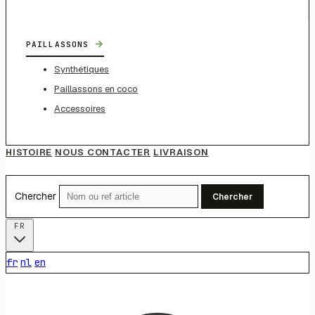
→
PAILLASSONS
Synthétiques
Paillassons en coco
Accessoires
HISTOIRE
NOUS CONTACTER
LIVRAISON
Chercher
Chercher
FR
fr
nl
en