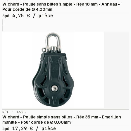
Wichard - Poulie sans billes simple - Réa 18 mm - Anneau -
Pour corde de Ø 4,00mm
4,75
€
/ pièce
àpd
RÉF · 4525
Wichard - Poulie simple sans billes - Réa 35 mm - Emerillon
manille - Pour corde de Ø 8,00mm
17,29
€
/ pièce
àpd