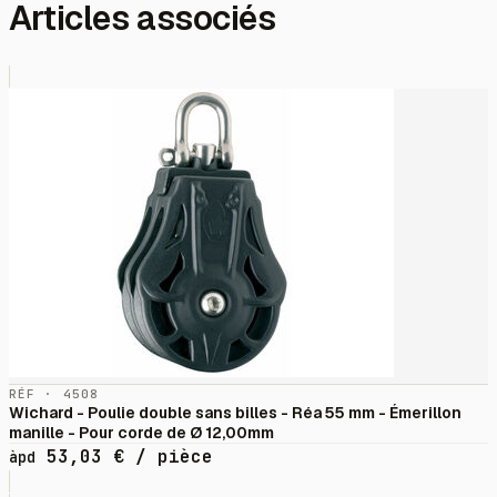
Articles associés
RÉF · 4508
Wichard - Poulie double sans billes - Réa 55 mm - Émerillon
manille - Pour corde de Ø 12,00mm
53,03
€
/ pièce
àpd