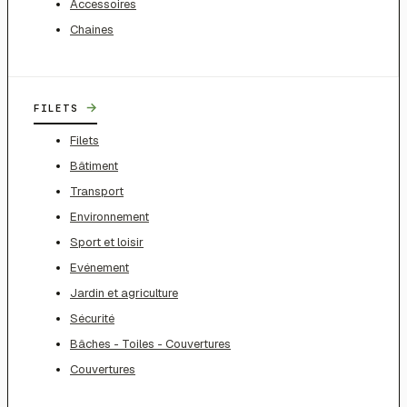
Accessoires
Chaines
→
FILETS
Filets
Bâtiment
Transport
Environnement
Sport et loisir
Evénement
Jardin et agriculture
Sécurité
Bâches - Toiles - Couvertures
Couvertures