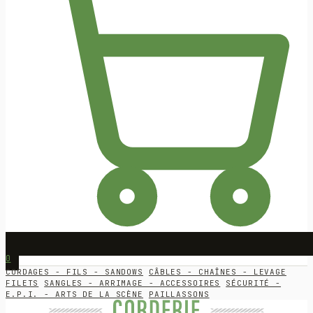
0
CORDAGES - FILS - SANDOWS
CÂBLES - CHAÎNES - LEVAGE
FILETS
SANGLES - ARRIMAGE - ACCESSOIRES
SÉCURITÉ -
E.P.I. - ARTS DE LA SCÈNE
PAILLASSONS