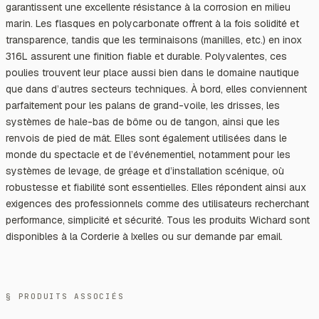
garantissent une excellente résistance à la corrosion en milieu
marin. Les flasques en polycarbonate offrent à la fois solidité et
transparence, tandis que les terminaisons (manilles, etc.) en inox
316L assurent une finition fiable et durable. Polyvalentes, ces
poulies trouvent leur place aussi bien dans le domaine nautique
que dans d’autres secteurs techniques. À bord, elles conviennent
parfaitement pour les palans de grand-voile, les drisses, les
systèmes de hale-bas de bôme ou de tangon, ainsi que les
renvois de pied de mât. Elles sont également utilisées dans le
monde du spectacle et de l’événementiel, notamment pour les
systèmes de levage, de gréage et d’installation scénique, où
robustesse et fiabilité sont essentielles. Elles répondent ainsi aux
exigences des professionnels comme des utilisateurs recherchant
performance, simplicité et sécurité. Tous les produits Wichard sont
disponibles à la Corderie à Ixelles ou sur demande par email.
§ PRODUITS ASSOCIÉS