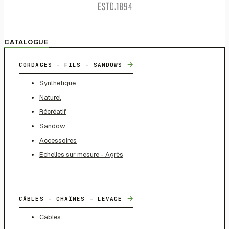
CATALOGUE
→
CORDAGES - FILS - SANDOWS
Synthétique
Naturel
Récréatif
Sandow
Accessoires
Echelles sur mesure - Agrès
→
CÂBLES - CHAÎNES - LEVAGE
Câbles