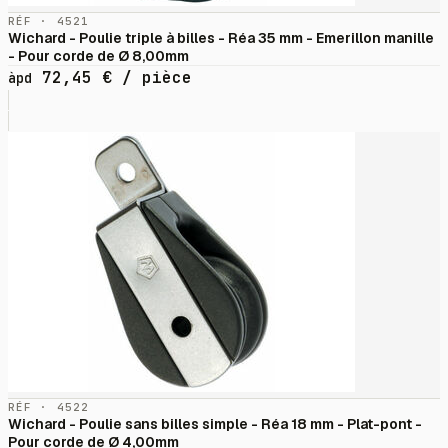
RÉF · 4521
Wichard - Poulie triple à billes - Réa 35 mm - Emerillon manille
- Pour corde de Ø 8,00mm
72,45
€
/ pièce
àpd
RÉF · 4522
Wichard - Poulie sans billes simple - Réa 18 mm - Plat-pont -
Pour corde de Ø 4,00mm