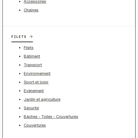
Accessoires
Chaines
→
FILETS
Filets
Bâtiment
Transport
Environnement
Sport et loisir
Evénement
Jardin et agriculture
Sécurité
Bâches - Toiles - Couvertures
Couvertures