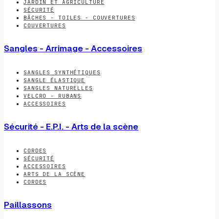
JARDIN ET AGRICULTURE
SÉCURITÉ
BÂCHES - TOILES - COUVERTURES
COUVERTURES
Sangles - Arrimage - Accessoires
SANGLES SYNTHÉTIQUES
SANGLE ÉLASTIQUE
SANGLES NATURELLES
VELCRO - RUBANS
ACCESSOIRES
Sécurité - E.P.I. - Arts de la scène
CORDES
SÉCURITÉ
ACCESSOIRES
ARTS DE LA SCÈNE
CORDES
Paillassons