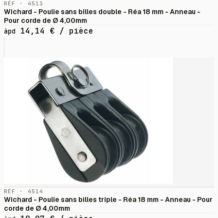
RÉF · 4513
Wichard - Poulie sans billes double - Réa 18 mm - Anneau -
Pour corde de Ø 4,00mm
14,14
€
/ pièce
àpd
RÉF · 4514
Wichard - Poulie sans billes triple - Réa 18 mm - Anneau - Pour
corde de Ø 4,00mm