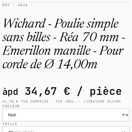
RÉF · 4526 ·
Wichard - Poulie simple
sans billes - Réa 70 mm -
Emerillon manille - Pour
corde de Ø 14,00m
34,67
€
/ pièce
àpd
41,95
€
TVA COMPRISE · TVA INCL. · LIVRAISON 24/48H
COULEUR
TAILLE