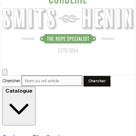
Chercher
Chercher
Catalogue