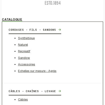
CATALOGUE
→
CORDAGES - FILS - SANDOWS
Synthétique
Naturel
Récréatif
Sandow
Accessoires
Echelles sur mesure - Agrès
→
CÂBLES - CHAÎNES - LEVAGE
Câbles