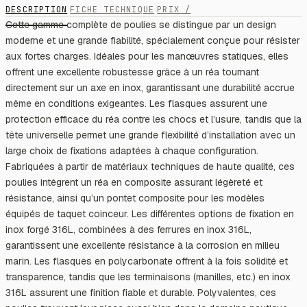
DESCRIPTION
FICHE TECHNIQUE
PRIX /
Cette gamme complète de poulies se distingue par un design
moderne et une grande fiabilité, spécialement conçue pour résister
aux fortes charges. Idéales pour les manœuvres statiques, elles
offrent une excellente robustesse grâce à un réa tournant
directement sur un axe en inox, garantissant une durabilité accrue
même en conditions exigeantes. Les flasques assurent une
protection efficace du réa contre les chocs et l’usure, tandis que la
tête universelle permet une grande flexibilité d’installation avec un
large choix de fixations adaptées à chaque configuration.
Fabriquées à partir de matériaux techniques de haute qualité, ces
poulies intègrent un réa en composite assurant légèreté et
résistance, ainsi qu’un pontet composite pour les modèles
équipés de taquet coinceur. Les différentes options de fixation en
inox forgé 316L, combinées à des ferrures en inox 316L,
garantissent une excellente résistance à la corrosion en milieu
marin. Les flasques en polycarbonate offrent à la fois solidité et
transparence, tandis que les terminaisons (manilles, etc.) en inox
316L assurent une finition fiable et durable. Polyvalentes, ces