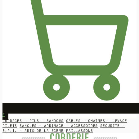
0
CORDAGES - FILS - SANDOWS
CÂBLES - CHAÎNES - LEVAGE
FILETS
SANGLES - ARRIMAGE - ACCESSOIRES
SÉCURITÉ -
E.P.I. - ARTS DE LA SCÈNE
PAILLASSONS