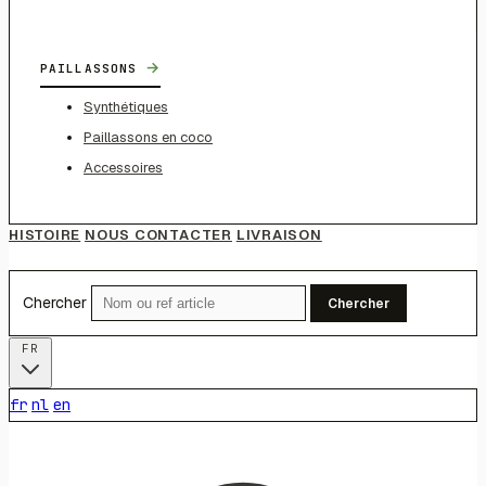
→
PAILLASSONS
Synthétiques
Paillassons en coco
Accessoires
HISTOIRE
NOUS CONTACTER
LIVRAISON
Chercher
Chercher
FR
fr
nl
en