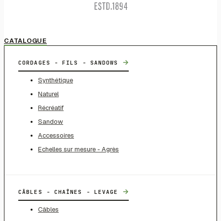
CATALOGUE
→
CORDAGES - FILS - SANDOWS
Synthétique
Naturel
Récréatif
Sandow
Accessoires
Echelles sur mesure - Agrès
→
CÂBLES - CHAÎNES - LEVAGE
Câbles