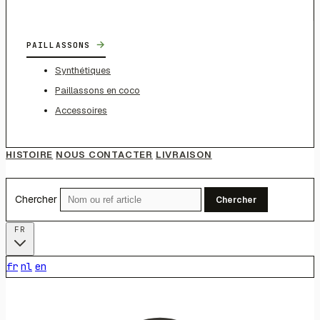
→
PAILLASSONS
Synthétiques
Paillassons en coco
Accessoires
HISTOIRE
NOUS CONTACTER
LIVRAISON
Chercher
Chercher
FR
fr
nl
en