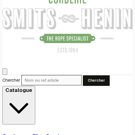
Chercher
Chercher
Catalogue