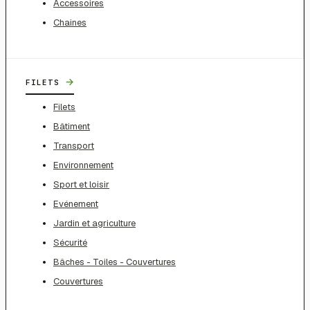
Accessoires
Chaines
→
FILETS
Filets
Bâtiment
Transport
Environnement
Sport et loisir
Evénement
Jardin et agriculture
Sécurité
Bâches - Toiles - Couvertures
Couvertures