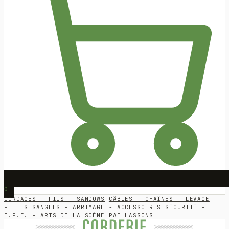
0
CORDAGES - FILS - SANDOWS
CÂBLES - CHAÎNES - LEVAGE
FILETS
SANGLES - ARRIMAGE - ACCESSOIRES
SÉCURITÉ -
E.P.I. - ARTS DE LA SCÈNE
PAILLASSONS