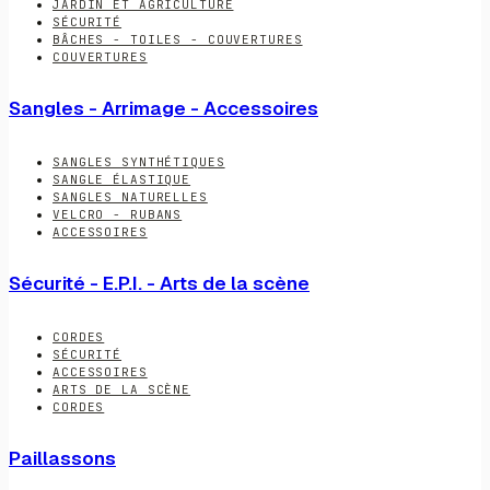
JARDIN ET AGRICULTURE
SÉCURITÉ
BÂCHES - TOILES - COUVERTURES
COUVERTURES
Sangles - Arrimage - Accessoires
SANGLES SYNTHÉTIQUES
SANGLE ÉLASTIQUE
SANGLES NATURELLES
VELCRO - RUBANS
ACCESSOIRES
Sécurité - E.P.I. - Arts de la scène
CORDES
SÉCURITÉ
ACCESSOIRES
ARTS DE LA SCÈNE
CORDES
Paillassons