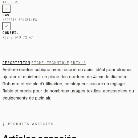
14 JOURS
SAV
MAGASIN BRUXELLES
CONSEIL
+32 2 640 72 47
DESCRIPTION
FICHE TECHNIQUE
PRIX /
Arrêt de cordon cubique avec ressort en acier, idéal pour bloquer,
ajuster et maintenir en place des cordons de 4 mm de diamètre.
Robuste et simple d’utilisation, ce bloqueur assure un réglage
fiable et précis pour de nombreux usages textiles, accessoires ou
équipements de plein air.
§ PRODUITS ASSOCIÉS