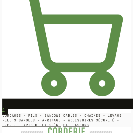
0
CORDAGES - FILS - SANDOWS
CÂBLES - CHAÎNES - LEVAGE
FILETS
SANGLES - ARRIMAGE - ACCESSOIRES
SÉCURITÉ -
E.P.I. - ARTS DE LA SCÈNE
PAILLASSONS