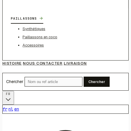
→
PAILLASSONS
Synthétiques
Paillassons en coco
Accessoires
HISTOIRE
NOUS CONTACTER
LIVRAISON
Chercher
Chercher
FR
fr
nl
en