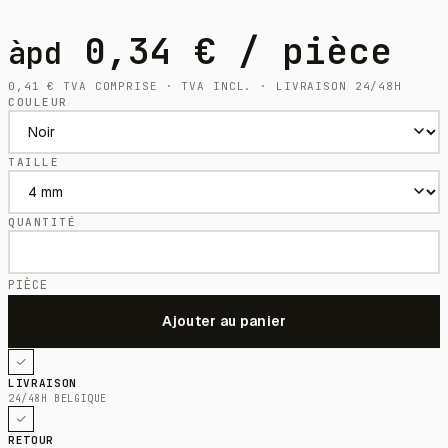
0,34
€
/ pièce
àpd
0,41
€
TVA COMPRISE · TVA INCL. · LIVRAISON 24/48H
COULEUR
TAILLE
QUANTITÉ
PIÈCE
LIVRAISON
24/48H BELGIQUE
RETOUR