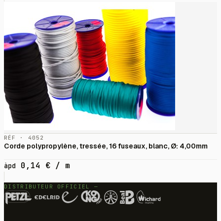
RÉF · 4052
Corde polypropylène, tressée, 16 fuseaux, blanc, Ø: 4,00mm
0,14
€
/ m
àpd
DISTRIBUTEUR OFFICIEL —