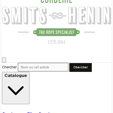
Chercher
Chercher
Catalogue