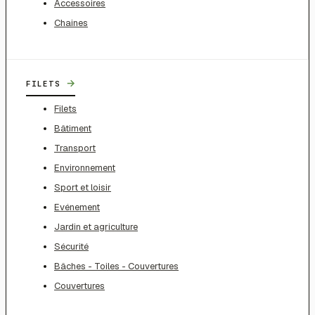
Accessoires
Chaines
→
FILETS
Filets
Bâtiment
Transport
Environnement
Sport et loisir
Evénement
Jardin et agriculture
Sécurité
Bâches - Toiles - Couvertures
Couvertures