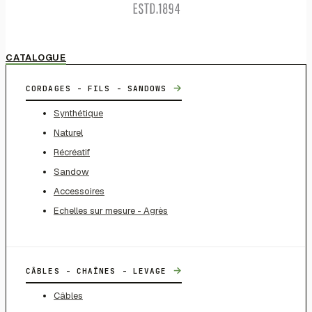
CATALOGUE
→
CORDAGES - FILS - SANDOWS
Synthétique
Naturel
Récréatif
Sandow
Accessoires
Echelles sur mesure - Agrès
→
CÂBLES - CHAÎNES - LEVAGE
Câbles