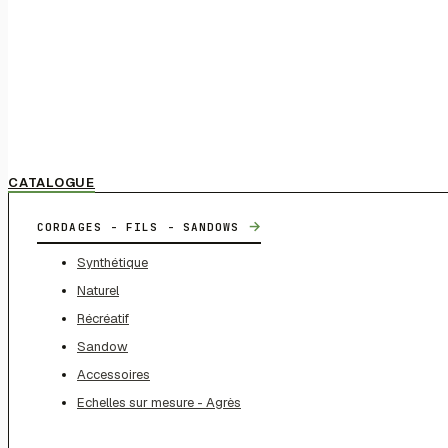
CATALOGUE
→
CORDAGES - FILS - SANDOWS
Synthétique
Naturel
Récréatif
Sandow
Accessoires
Echelles sur mesure - Agrès