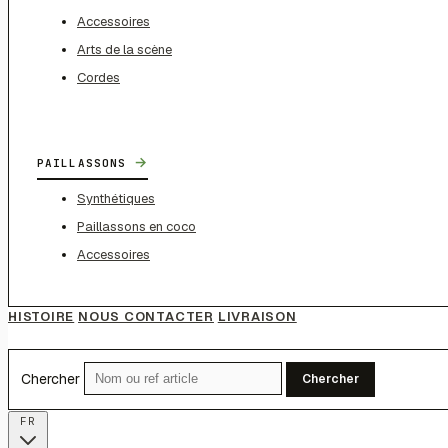
Accessoires
Arts de la scène
Cordes
→
PAILLASSONS
Synthétiques
Paillassons en coco
Accessoires
HISTOIRE
NOUS CONTACTER
LIVRAISON
Chercher
Chercher
FR