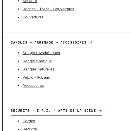
Sécurité
Bâches - Toiles - Couvertures
Couvertures
→
SANGLES - ARRIMAGE - ACCESSOIRES
Sangles synthétiques
Sangle élastique
Sangles naturelles
Velcro - Rubans
Accessoires
→
SÉCURITÉ - E.P.I. - ARTS DE LA SCÈNE
Cordes
Sécurité