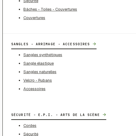
Sécurité
Bâches - Toiles - Couvertures
Couvertures
→
SANGLES - ARRIMAGE - ACCESSOIRES
Sangles synthétiques
Sangle élastique
Sangles naturelles
Velcro - Rubans
Accessoires
→
SÉCURITÉ - E.P.I. - ARTS DE LA SCÈNE
Cordes
Sécurité