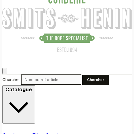
Chercher
Chercher
Catalogue