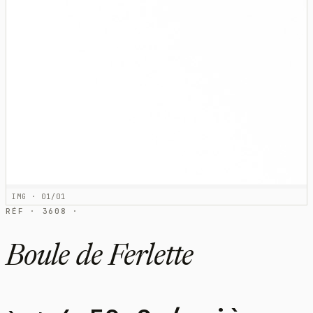
IMG · 01/01
RÉF · 3608 ·
Boule de Ferlette