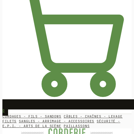
0
CORDAGES - FILS - SANDOWS
CÂBLES - CHAÎNES - LEVAGE
FILETS
SANGLES - ARRIMAGE - ACCESSOIRES
SÉCURITÉ -
E.P.I. - ARTS DE LA SCÈNE
PAILLASSONS