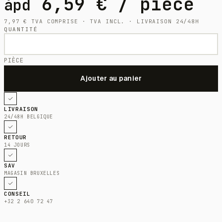
6,59
€
/ pièce
àpd
7,97
€
TVA COMPRISE · TVA INCL. · LIVRAISON 24/48H
QUANTITÉ
PIÈCE
LIVRAISON
24/48H BELGIQUE
RETOUR
14 JOURS
SAV
MAGASIN BRUXELLES
CONSEIL
+32 2 640 72 47