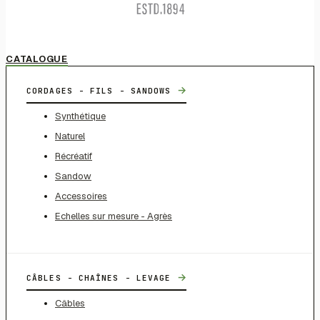
CATALOGUE
→
CORDAGES - FILS - SANDOWS
Synthétique
Naturel
Récréatif
Sandow
Accessoires
Echelles sur mesure - Agrès
→
CÂBLES - CHAÎNES - LEVAGE
Câbles