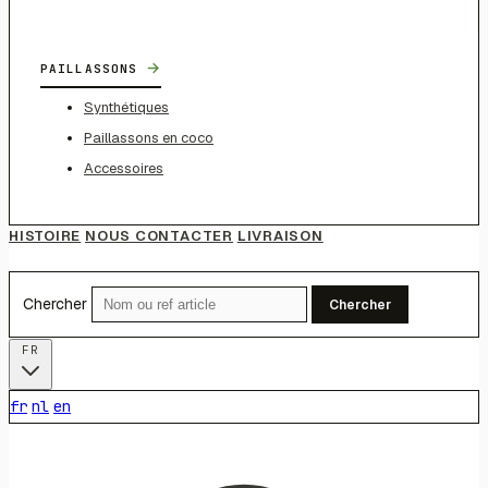
→
PAILLASSONS
Synthétiques
Paillassons en coco
Accessoires
HISTOIRE
NOUS CONTACTER
LIVRAISON
Chercher
Chercher
FR
fr
nl
en