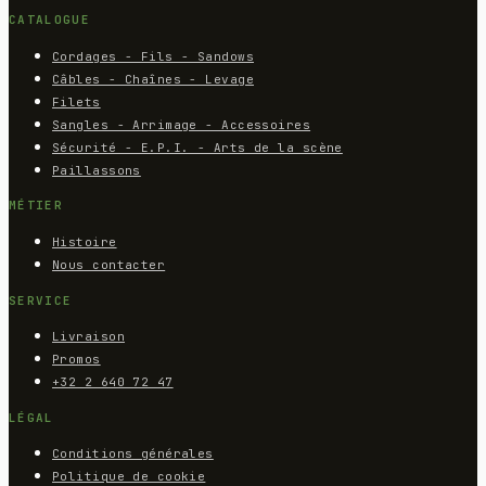
CATALOGUE
Cordages - Fils - Sandows
Câbles - Chaînes - Levage
Filets
Sangles - Arrimage - Accessoires
Sécurité - E.P.I. - Arts de la scène
Paillassons
MÉTIER
Histoire
Nous contacter
SERVICE
Livraison
Promos
+32 2 640 72 47
LÉGAL
Conditions générales
Politique de cookie