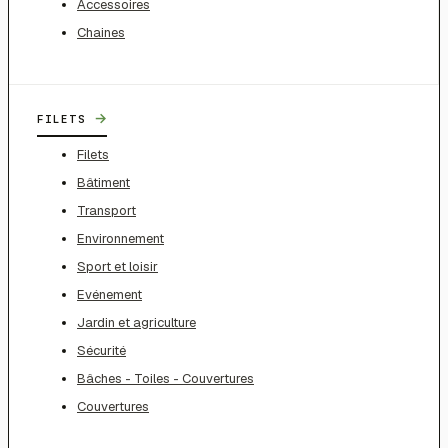
Accessoires
Chaines
→
FILETS
Filets
Bâtiment
Transport
Environnement
Sport et loisir
Evénement
Jardin et agriculture
Sécurité
Bâches - Toiles - Couvertures
Couvertures