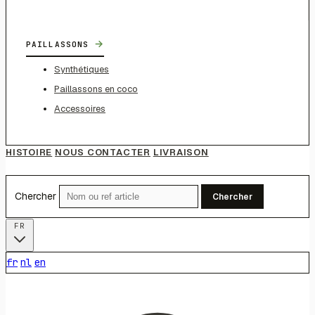
→
PAILLASSONS
Synthétiques
Paillassons en coco
Accessoires
HISTOIRE
NOUS CONTACTER
LIVRAISON
Chercher
Chercher
FR
fr
nl
en