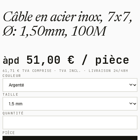
Câble en acier inox, 7x7,
Ø: 1,50mm, 100M
51,00
€
/ pièce
àpd
61,71
€
TVA COMPRISE · TVA INCL. · LIVRAISON 24/48H
COULEUR
TAILLE
QUANTITÉ
PIÈCE