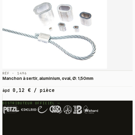
RÉF · 1496
Manchon à sertir, aluminium, oval, Ø: 1,50mm
0,12
€
/ pièce
àpd
DISTRIBUTEUR OFFICIEL —