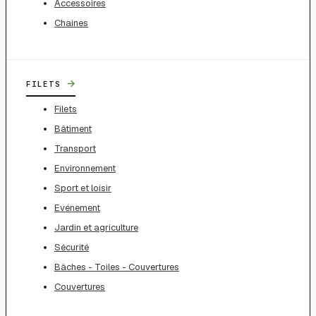
Accessoires
Chaines
→
FILETS
Filets
Bâtiment
Transport
Environnement
Sport et loisir
Evénement
Jardin et agriculture
Sécurité
Bâches - Toiles - Couvertures
Couvertures