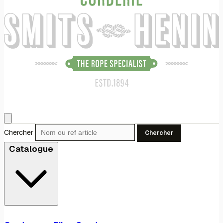
Chercher
Chercher
Catalogue