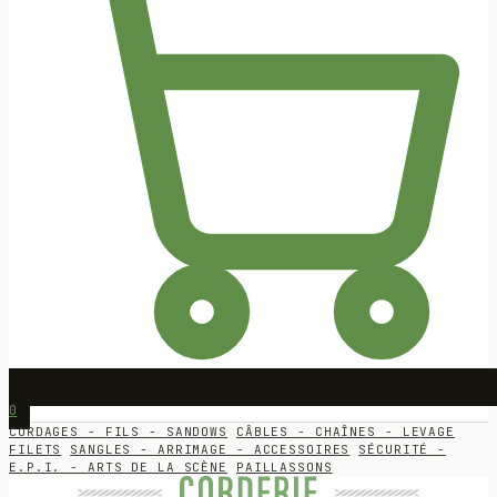
0
CORDAGES - FILS - SANDOWS
CÂBLES - CHAÎNES - LEVAGE
FILETS
SANGLES - ARRIMAGE - ACCESSOIRES
SÉCURITÉ -
E.P.I. - ARTS DE LA SCÈNE
PAILLASSONS