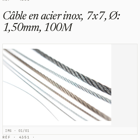
Câble en acier inox, 7x7, Ø:
1,50mm, 100M
IMG · 01/01
RÉF · 4351 ·