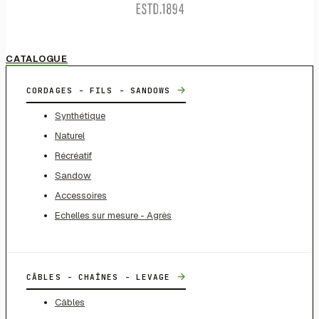
CATALOGUE
→
CORDAGES - FILS - SANDOWS
Synthétique
Naturel
Récréatif
Sandow
Accessoires
Echelles sur mesure - Agrès
→
CÂBLES - CHAÎNES - LEVAGE
Câbles