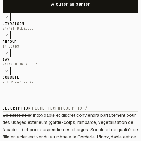
LIVRAISON
24/48H BELGIQUE
RETOUR
14 JOURS
SAV
MAGASIN BRUXELLES
CONSEIL
+32 2 640 72 47
DESCRIPTION
FICHE TECHNIQUE
PRIX /
Ce câble acier inoxydable et discret conviendra parfaitement pour
des usages extérieurs (garde-corps, rambarde, végétalisation de
façade, ...) et pour suspendre des charges. Souple et de qualité, ce
filin en acier est vendu au mètre à la Corderie. L'inoxydable est de