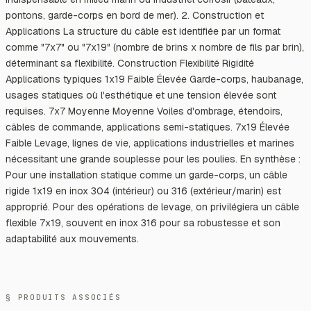
pontons, garde-corps en bord de mer). 2. Construction et
Applications La structure du câble est identifiée par un format
comme "7x7" ou "7x19" (nombre de brins x nombre de fils par brin),
déterminant sa flexibilité. Construction Flexibilité Rigidité
Applications typiques 1x19 Faible Élevée Garde-corps, haubanage,
usages statiques où l'esthétique et une tension élevée sont
requises. 7x7 Moyenne Moyenne Voiles d'ombrage, étendoirs,
câbles de commande, applications semi-statiques. 7x19 Élevée
Faible Levage, lignes de vie, applications industrielles et marines
nécessitant une grande souplesse pour les poulies. En synthèse :
Pour une installation statique comme un garde-corps, un câble
rigide 1x19 en inox 304 (intérieur) ou 316 (extérieur/marin) est
approprié. Pour des opérations de levage, on privilégiera un câble
flexible 7x19, souvent en inox 316 pour sa robustesse et son
adaptabilité aux mouvements.
§ PRODUITS ASSOCIÉS