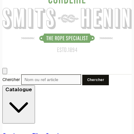
Chercher
Chercher
Catalogue