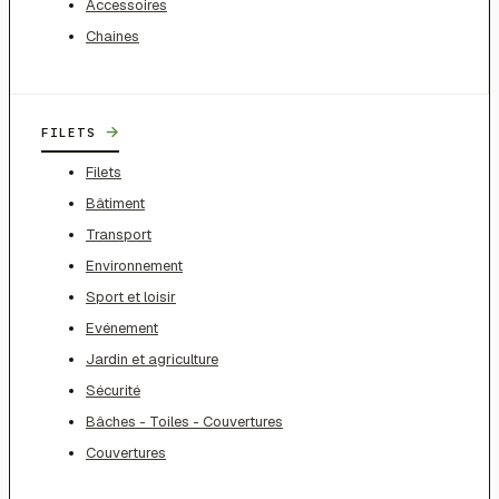
Accessoires
Chaines
→
FILETS
Filets
Bâtiment
Transport
Environnement
Sport et loisir
Evénement
Jardin et agriculture
Sécurité
Bâches - Toiles - Couvertures
Couvertures