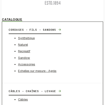
CATALOGUE
→
CORDAGES - FILS - SANDOWS
Synthétique
Naturel
Récréatif
Sandow
Accessoires
Echelles sur mesure - Agrès
→
CÂBLES - CHAÎNES - LEVAGE
Câbles