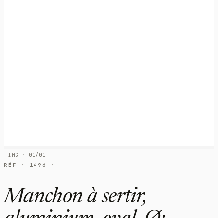
IMG · 01/01
RÉF · 1496 ·
Manchon à sertir,