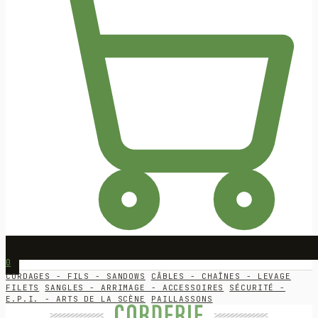
0
CORDAGES - FILS - SANDOWS
CÂBLES - CHAÎNES - LEVAGE
FILETS
SANGLES - ARRIMAGE - ACCESSOIRES
SÉCURITÉ -
E.P.I. - ARTS DE LA SCÈNE
PAILLASSONS