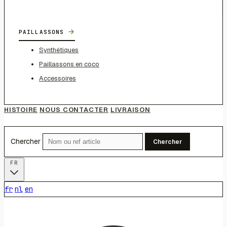
→
PAILLASSONS
Synthétiques
Paillassons en coco
Accessoires
HISTOIRE
NOUS CONTACTER
LIVRAISON
Chercher
Chercher
FR
fr
nl
en