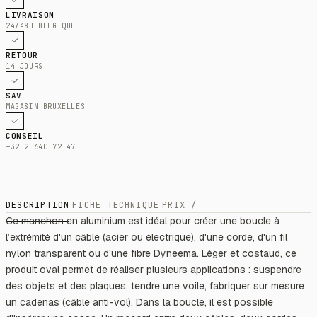
LIVRAISON
24/48H BELGIQUE
RETOUR
14 JOURS
SAV
MAGASIN BRUXELLES
CONSEIL
+32 2 640 72 47
DESCRIPTION
FICHE TECHNIQUE
PRIX /
Ce manchon en aluminium est idéal pour créer une boucle à
l’extrémité d'un câble (acier ou électrique), d'une corde, d'un fil
nylon transparent ou d'une fibre Dyneema. Léger et costaud, ce
produit oval permet de réaliser plusieurs applications : suspendre
des objets et des plaques, tendre une voile, fabriquer sur mesure
un cadenas (câble anti-vol). Dans la boucle, il est possible