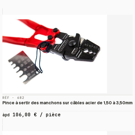
RÉF · 682
Pince à sertir des manchons sur câbles acier de 1,50 à 3,50mm
106,00
€
/ pièce
àpd