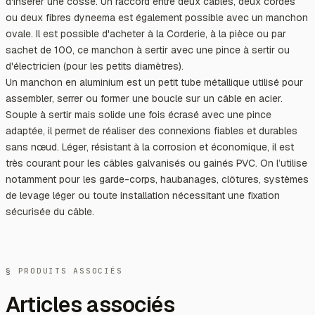
d'insérer une cosse. Un raccord entre deux câbles, deux cordes
ou deux fibres dyneema est également possible avec un manchon
ovale. Il est possible d'acheter à la Corderie, à la pièce ou par
sachet de 100, ce manchon à sertir avec une pince à sertir ou
d'électricien (pour les petits diamètres).
Un manchon en aluminium est un petit tube métallique utilisé pour
assembler, serrer ou former une boucle sur un câble en acier.
Souple à sertir mais solide une fois écrasé avec une pince
adaptée, il permet de réaliser des connexions fiables et durables
sans nœud. Léger, résistant à la corrosion et économique, il est
très courant pour les câbles galvanisés ou gainés PVC. On l’utilise
notamment pour les garde-corps, haubanages, clôtures, systèmes
de levage léger ou toute installation nécessitant une fixation
sécurisée du câble.
§ PRODUITS ASSOCIÉS
Articles associés