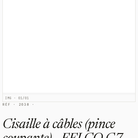
IMG · 01/01
RÉF · 2038 ·
Cisaille à câbles (pince