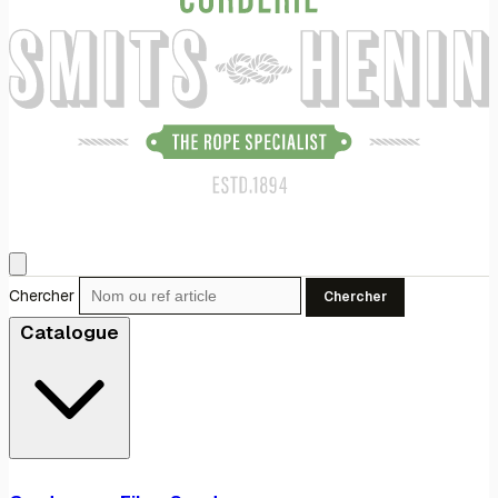
Chercher
Chercher
Catalogue