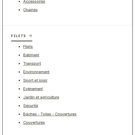
Accessoires
Chaines
→
FILETS
Filets
Bâtiment
Transport
Environnement
Sport et loisir
Evénement
Jardin et agriculture
Sécurité
Bâches - Toiles - Couvertures
Couvertures