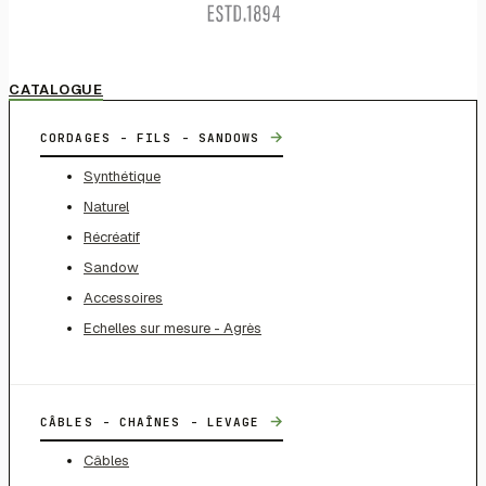
CATALOGUE
→
CORDAGES - FILS - SANDOWS
Synthétique
Naturel
Récréatif
Sandow
Accessoires
Echelles sur mesure - Agrès
→
CÂBLES - CHAÎNES - LEVAGE
Câbles