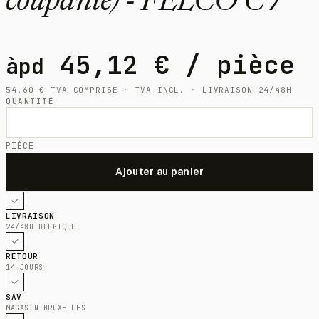
coupante) - FELCO C7
45,12
€
/ pièce
àpd
54,60
€
TVA COMPRISE · TVA INCL. · LIVRAISON 24/48H
QUANTITÉ
PIÈCE
LIVRAISON
24/48H BELGIQUE
RETOUR
14 JOURS
SAV
MAGASIN BRUXELLES