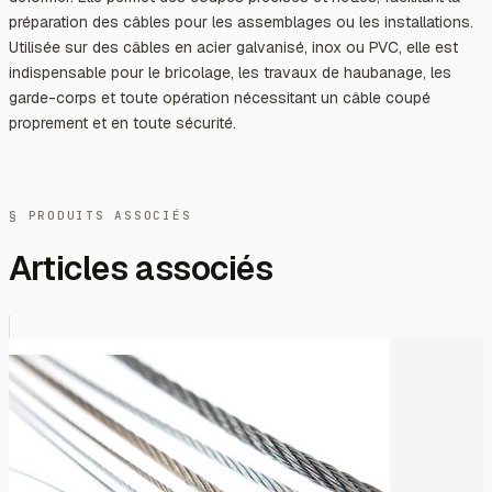
préparation des câbles pour les assemblages ou les installations.
Utilisée sur des câbles en acier galvanisé, inox ou PVC, elle est
indispensable pour le bricolage, les travaux de haubanage, les
garde-corps et toute opération nécessitant un câble coupé
proprement et en toute sécurité.
§ PRODUITS ASSOCIÉS
Articles associés