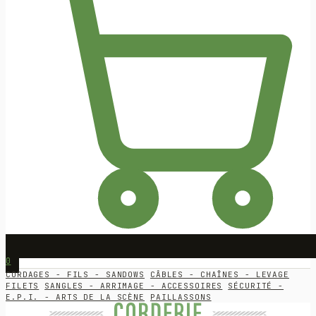
0
CORDAGES - FILS - SANDOWS
CÂBLES - CHAÎNES - LEVAGE
FILETS
SANGLES - ARRIMAGE - ACCESSOIRES
SÉCURITÉ -
E.P.I. - ARTS DE LA SCÈNE
PAILLASSONS