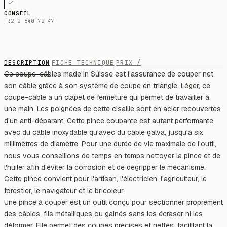
CONSEIL
+32 2 640 72 47
DESCRIPTION
FICHE TECHNIQUE
PRIX /
Ce coupe-câbles made in Suisse est l'assurance de couper net
son câble grâce à son système de coupe en triangle. Léger, ce
coupe-câble a un clapet de fermeture qui permet de travailler à
une main. Les poignées de cette cisaille sont en acier recouvertes
d'un anti-déparant. Cette pince coupante est autant performante
avec du câble inoxydable qu'avec du câble galva, jusqu'à six
millimètres de diamètre. Pour une durée de vie maximale de l'outil,
nous vous conseillons de temps en temps nettoyer la pince et de
l'huiler afin d'éviter la corrosion et de dégripper le mécanisme.
Cette pince convient pour l'artisan, l'électricien, l'agriculteur, le
forestier, le navigateur et le bricoleur.
Une pince à couper est un outil conçu pour sectionner proprement
des câbles, fils métalliques ou gainés sans les écraser ni les
déformer. Elle permet des coupes précises et nettes, facilitant la