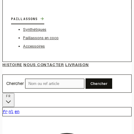
→
PAILLASSONS
Synthétiques
Paillassons en coco
Accessoires
HISTOIRE
NOUS CONTACTER
LIVRAISON
Chercher
Chercher
FR
fr
nl
en