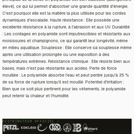
élevé), ce qui lui permet d'absorber une grande quantité d'énergie.
C'est pourquoi elle est la matière la plus utilisée pour les cordes
dynamiques d'escalade. Haute résistance : Elle possède une
excellente résistance à la rupture, à l'abrasion et aux UV. Durabilité
: Les cordages en polyamide sont imputrescibles et résistants aux
moisissures et champignons, ce qui garantit leur longévité, même
en milieu aquatique. Souplesse : Elle conserve sa souplesse même
après une utilisation prolongée ou une exposition à des
températures extrêmes. Résistance chimique : Elle résiste bien aux
bases, mais n'est pas résistante aux acides. Perte de force
mouillée : Le polyamide absorbe l'eau et peut perdre jusqu'à 35 %
de sa force de rupture lorsqu'il est mouillé. Potentiel d'irritation :
Bien que ce soit plus pertinent pour les vêtements, le polyamide
peut retenir la chaleur et l'humidité.
DISTRIBUTEUR OFFICIEL —