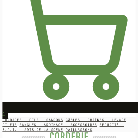
0
CORDAGES - FILS - SANDOWS
CÂBLES - CHAÎNES - LEVAGE
FILETS
SANGLES - ARRIMAGE - ACCESSOIRES
SÉCURITÉ -
E.P.I. - ARTS DE LA SCÈNE
PAILLASSONS