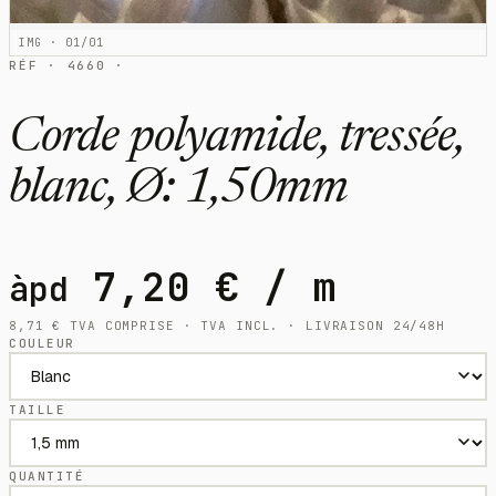
IMG · 01/01
RÉF · 4660 ·
Corde polyamide, tressée,
blanc, Ø: 1,50mm
7,20
€
/ m
àpd
8,71
€
TVA COMPRISE · TVA INCL. · LIVRAISON 24/48H
COULEUR
TAILLE
QUANTITÉ