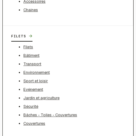
Accessoires
Chaines
→
FILETS
Filets
Bâtiment
Transport
Environnement
Sport et loisir
Evénement
Jardin et agriculture
Sécurité
Bâches - Toiles - Couvertures
Couvertures