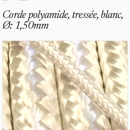
Corde polyamide, tressée, blanc,
Ø: 1,50mm