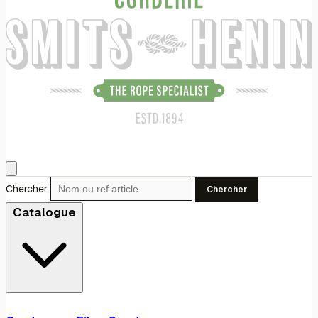
Chercher
Chercher
Catalogue