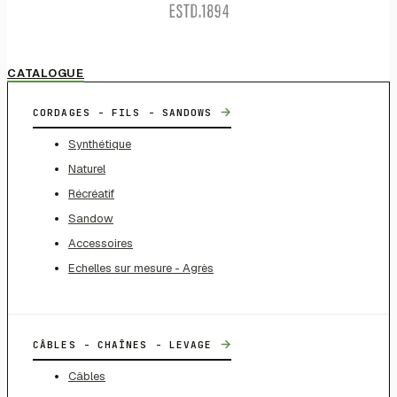
CATALOGUE
→
CORDAGES - FILS - SANDOWS
Synthétique
Naturel
Récréatif
Sandow
Accessoires
Echelles sur mesure - Agrès
→
CÂBLES - CHAÎNES - LEVAGE
Câbles