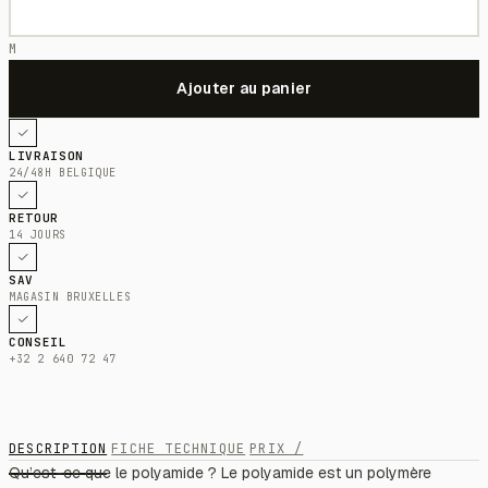
M
LIVRAISON
24/48H BELGIQUE
RETOUR
14 JOURS
SAV
MAGASIN BRUXELLES
CONSEIL
+32 2 640 72 47
DESCRIPTION
FICHE TECHNIQUE
PRIX /
Qu’est-ce que le polyamide ? Le polyamide est un polymère