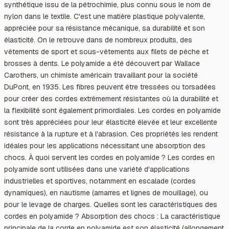
synthétique issu de la pétrochimie, plus connu sous le nom de
nylon dans le textile. C'est une matière plastique polyvalente,
appréciée pour sa résistance mécanique, sa durabilité et son
élasticité. On le retrouve dans de nombreux produits, des
vêtements de sport et sous-vêtements aux filets de pêche et
brosses à dents. Le polyamide a été découvert par Wallace
Carothers, un chimiste américain travaillant pour la société
DuPont, en 1935. Les fibres peuvent être tressées ou torsadées
pour créer des cordes extrêmement résistantes où la durabilité et
la flexibilité sont également primordiales. Les cordes en polyamide
sont très appréciées pour leur élasticité élevée et leur excellente
résistance à la rupture et à l'abrasion. Ces propriétés les rendent
idéales pour les applications nécessitant une absorption des
chocs. À quoi servent les cordes en polyamide ? Les cordes en
polyamide sont utilisées dans une variété d'applications
industrielles et sportives, notamment en escalade (cordes
dynamiques), en nautisme (amarres et lignes de mouillage), ou
pour le levage de charges. Quelles sont les caractéristiques des
cordes en polyamide ? Absorption des chocs : La caractéristique
principale de la corde en polyamide est son élasticité (allongement