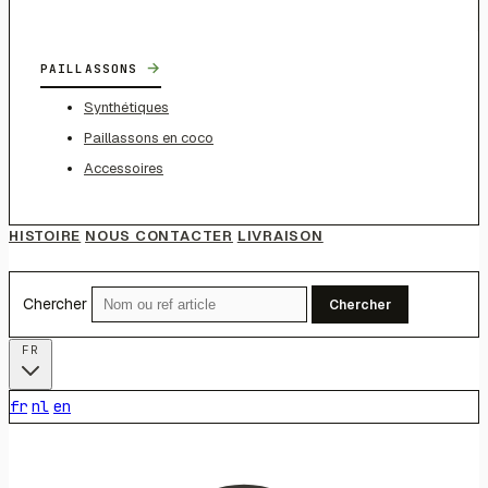
→
PAILLASSONS
Synthétiques
Paillassons en coco
Accessoires
HISTOIRE
NOUS CONTACTER
LIVRAISON
Chercher
Chercher
FR
fr
nl
en