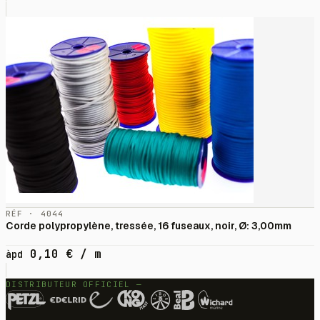
RÉF · 4044
Corde polypropylène, tressée, 16 fuseaux, noir, Ø: 3,00mm
0,10
€
/ m
àpd
DISTRIBUTEUR OFFICIEL —