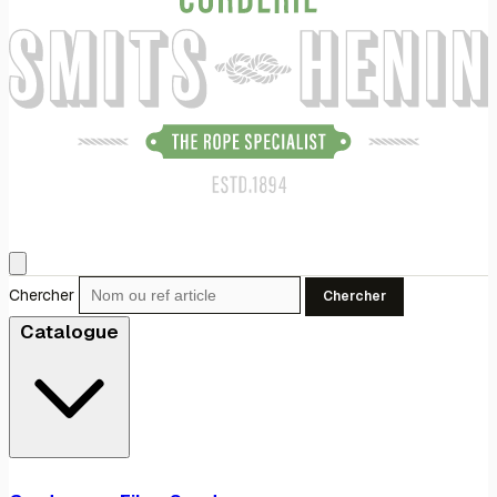
Chercher
Chercher
Catalogue