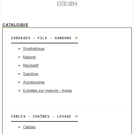
CATALOGUE
→
CORDAGES - FILS - SANDOWS
Synthétique
Naturel
Récréatif
Sandow
Accessoires
Echelles sur mesure - Agrès
→
CÂBLES - CHAÎNES - LEVAGE
Câbles