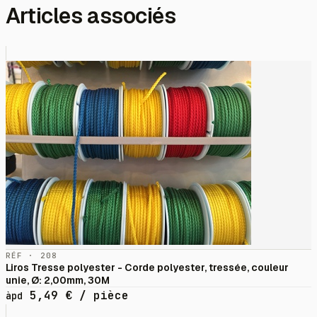
Articles associés
RÉF · 208
Liros Tresse polyester - Corde polyester, tressée, couleur
unie, Ø: 2,00mm, 30M
5,49
€
/ pièce
àpd