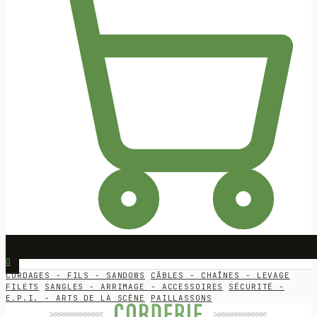
0
CORDAGES - FILS - SANDOWS
CÂBLES - CHAÎNES - LEVAGE
FILETS
SANGLES - ARRIMAGE - ACCESSOIRES
SÉCURITÉ -
E.P.I. - ARTS DE LA SCÈNE
PAILLASSONS