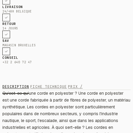
LIVRAISON
24/48H BELGIQUE
RETOUR
14 JOURS
SAV
MAGASIN BRUXELLES
CONSEIL
+32 2 640 72 47
DESCRIPTION
FICHE TECHNIQUE
PRIX /
Qu'est-ce qu'une corde en polyester ? Une corde en polyester
est une corde fabriquée à partir de fibres de polyester, un matériau
synthétique. Les cordes en polyester sont particulièrement
populaires dans de nombreux secteurs, y compris l'industrie
nautique, le sport, l'escalade, ainsi que dans les applications
industrielles et agricoles. À quoi sert-elle ? Les cordes en