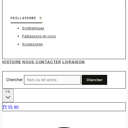
→
PAILLASSONS
Synthétiques
Paillassons en coco
Accessoires
HISTOIRE
NOUS CONTACTER
LIVRAISON
Chercher
Chercher
FR
fr
nl
en