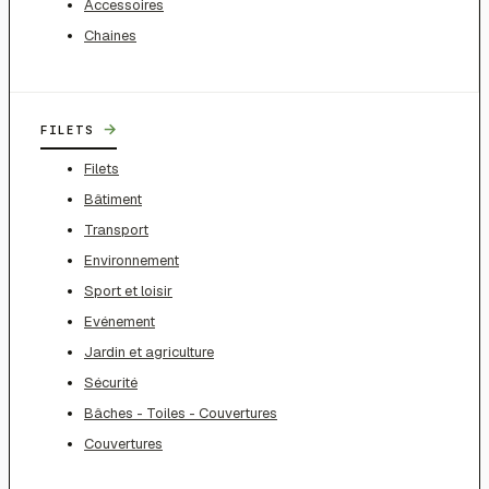
Accessoires
Chaines
→
FILETS
Filets
Bâtiment
Transport
Environnement
Sport et loisir
Evénement
Jardin et agriculture
Sécurité
Bâches - Toiles - Couvertures
Couvertures