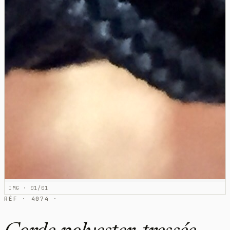
IMG · 01/01
RÉF · 4074 ·