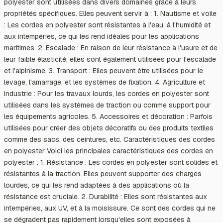
polyester sont utilisées dans divers domaines grâce à leurs
propriétés spécifiques. Elles peuvent servir à : 1. Nautisme et voile
: Les cordes en polyester sont résistantes à l'eau, à l'humidité et
aux intempéries, ce qui les rend idéales pour les applications
maritimes. 2. Escalade : En raison de leur résistance à l'usure et de
leur faible élasticité, elles sont également utilisées pour l'escalade
et l'alpinisme. 3. Transport : Elles peuvent être utilisées pour le
levage, l'amarrage, et les systèmes de fixation. 4. Agriculture et
industrie : Pour les travaux lourds, les cordes en polyester sont
utilisées dans les systèmes de traction ou comme support pour
les équipements agricoles. 5. Accessoires et décoration : Parfois
utilisées pour créer des objets décoratifs ou des produits textiles
comme des sacs, des ceintures, etc. Caractéristiques des cordes
en polyester Voici les principales caractéristiques des cordes en
polyester : 1. Résistance : Les cordes en polyester sont solides et
résistantes à la traction. Elles peuvent supporter des charges
lourdes, ce qui les rend adaptées à des applications où la
résistance est cruciale. 2. Durabilité : Elles sont résistantes aux
intempéries, aux UV, et à la moisissure. Ce sont des cordes qui ne
se dégradent pas rapidement lorsqu'elles sont exposées à