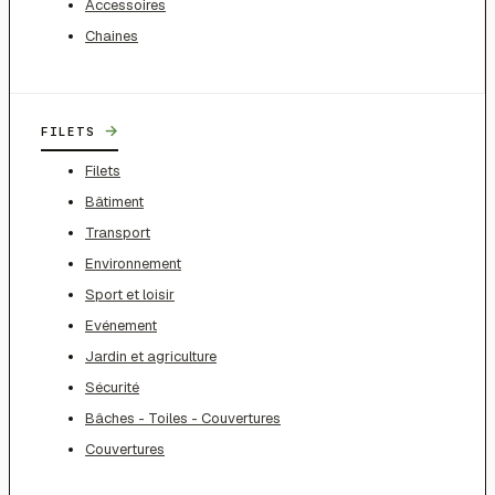
Accessoires
Chaines
→
FILETS
Filets
Bâtiment
Transport
Environnement
Sport et loisir
Evénement
Jardin et agriculture
Sécurité
Bâches - Toiles - Couvertures
Couvertures