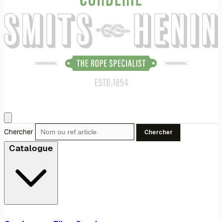
Chercher
Chercher
Catalogue