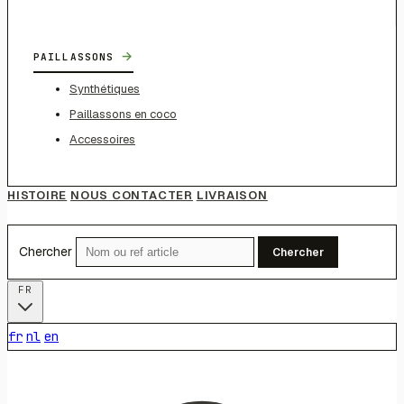
→
PAILLASSONS
Synthétiques
Paillassons en coco
Accessoires
HISTOIRE
NOUS CONTACTER
LIVRAISON
Chercher
Chercher
FR
fr
nl
en