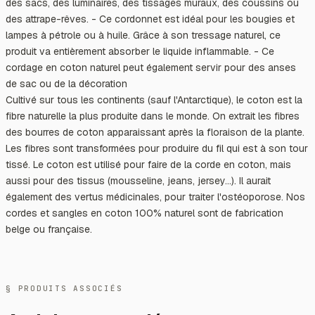
des sacs, des luminaires, des tissages muraux, des coussins ou
des attrape-rêves. - Ce cordonnet est idéal pour les bougies et
lampes à pétrole ou à huile. Grâce à son tressage naturel, ce
produit va entièrement absorber le liquide inflammable. - Ce
cordage en coton naturel peut également servir pour des anses
de sac ou de la décoration
Cultivé sur tous les continents (sauf l'Antarctique), le coton est la
fibre naturelle la plus produite dans le monde. On extrait les fibres
des bourres de coton apparaissant après la floraison de la plante.
Les fibres sont transformées pour produire du fil qui est à son tour
tissé. Le coton est utilisé pour faire de la corde en coton, mais
aussi pour des tissus (mousseline, jeans, jersey...). Il aurait
également des vertus médicinales, pour traiter l'ostéoporose. Nos
cordes et sangles en coton 100% naturel sont de fabrication
belge ou française.
§ PRODUITS ASSOCIÉS