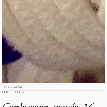
IMG · 01/01
RÉF · 171 ·