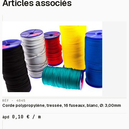
Articles associés
RÉF · 4045
Corde polypropylène, tressée, 16 fuseaux, blanc, Ø: 3,00mm
0,10
€
/ m
àpd