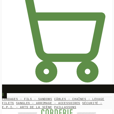
0
CORDAGES - FILS - SANDOWS
CÂBLES - CHAÎNES - LEVAGE
FILETS
SANGLES - ARRIMAGE - ACCESSOIRES
SÉCURITÉ -
E.P.I. - ARTS DE LA SCÈNE
PAILLASSONS