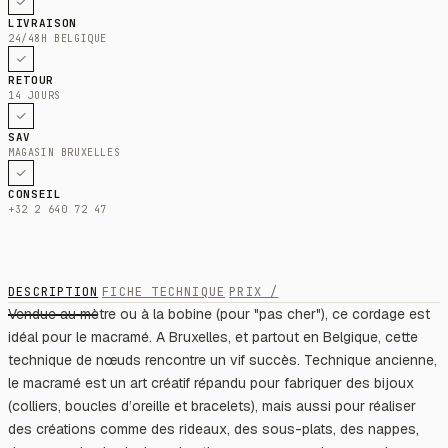
LIVRAISON
24/48H BELGIQUE
RETOUR
14 JOURS
SAV
MAGASIN BRUXELLES
CONSEIL
+32 2 640 72 47
DESCRIPTION
FICHE TECHNIQUE
PRIX /
Vendue au mètre ou à la bobine (pour "pas cher"), ce cordage est
idéal pour le macramé. A Bruxelles, et partout en Belgique, cette
technique de nœuds rencontre un vif succès. Technique ancienne,
le macramé est un art créatif répandu pour fabriquer des bijoux
(colliers, boucles d’oreille et bracelets), mais aussi pour réaliser
des créations comme des rideaux, des sous-plats, des nappes,