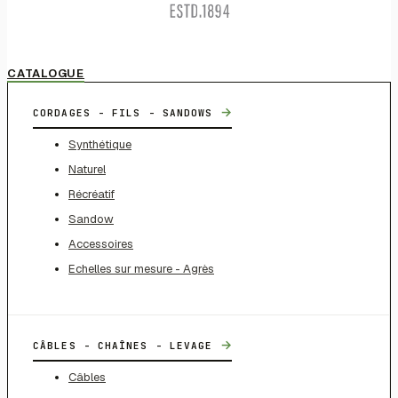
CATALOGUE
→
CORDAGES - FILS - SANDOWS
Synthétique
Naturel
Récréatif
Sandow
Accessoires
Echelles sur mesure - Agrès
→
CÂBLES - CHAÎNES - LEVAGE
Câbles