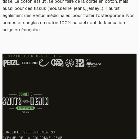
tissé. Le coton est utilisé pour faire de la corde en coton, mais
aussi pour des tissus (mousseline, jeans, jersey...). Il aurait
également des vertus médicinales, pour traiter l'ostéoporose. Nos
cordes et sangles en coton 100% naturel sont de fabrication
belge ou française.
DISTRIBUTEUR OFFICIEL —
CORDERIE SMITS-HENIN SA
AVENUE DE LA COURONNE 236B