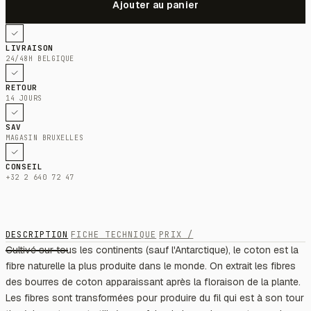
LIVRAISON
24/48H BELGIQUE
RETOUR
14 JOURS
SAV
MAGASIN BRUXELLES
CONSEIL
+32 2 640 72 47
DESCRIPTION
FICHE TECHNIQUE
PRIX /
Cultivé sur tous les continents (sauf l'Antarctique), le coton est la
fibre naturelle la plus produite dans le monde. On extrait les fibres
des bourres de coton apparaissant après la floraison de la plante.
Les fibres sont transformées pour produire du fil qui est à son tour