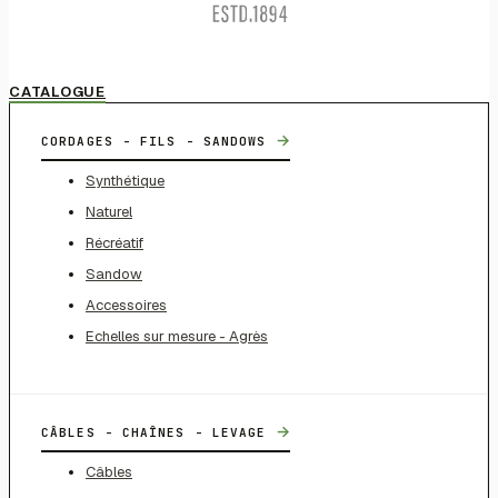
CATALOGUE
→
CORDAGES - FILS - SANDOWS
Synthétique
Naturel
Récréatif
Sandow
Accessoires
Echelles sur mesure - Agrès
→
CÂBLES - CHAÎNES - LEVAGE
Câbles