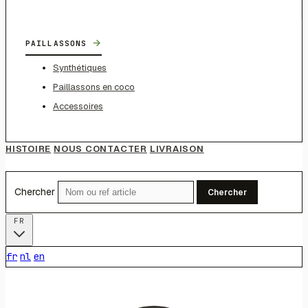
→
PAILLASSONS
Synthétiques
Paillassons en coco
Accessoires
HISTOIRE
NOUS CONTACTER
LIVRAISON
Chercher
Chercher
FR
fr
nl
en