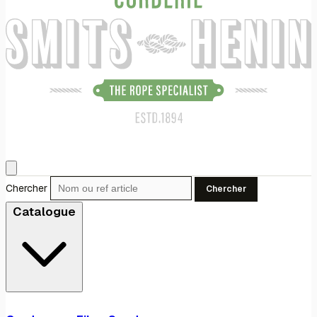
Chercher
Chercher
Catalogue