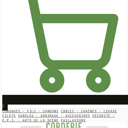
0
CORDAGES - FILS - SANDOWS
CÂBLES - CHAÎNES - LEVAGE
FILETS
SANGLES - ARRIMAGE - ACCESSOIRES
SÉCURITÉ -
E.P.I. - ARTS DE LA SCÈNE
PAILLASSONS