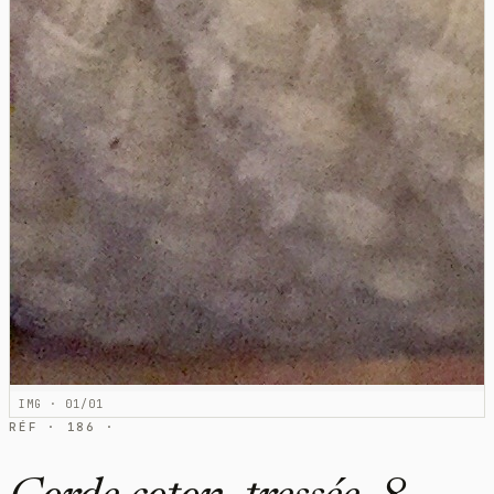
IMG · 01/01
RÉF · 186 ·