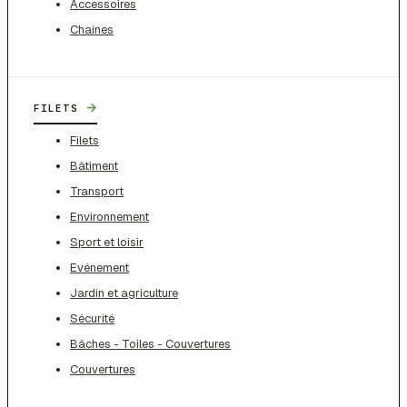
Accessoires
Chaines
→
FILETS
Filets
Bâtiment
Transport
Environnement
Sport et loisir
Evénement
Jardin et agriculture
Sécurité
Bâches - Toiles - Couvertures
Couvertures