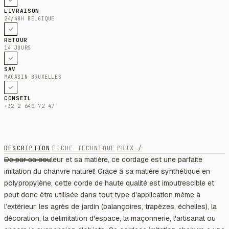
LIVRAISON
24/48H BELGIQUE
RETOUR
14 JOURS
SAV
MAGASIN BRUXELLES
CONSEIL
+32 2 640 72 47
DESCRIPTION
FICHE TECHNIQUE
PRIX /
De par sa couleur et sa matière, ce cordage est une parfaite
imitation du chanvre naturel! Grâce à sa matière synthétique en
polypropylène, cette corde de haute qualité est imputrescible et
peut donc être utilisée dans tout type d'application même à
l’extérieur: les agrès de jardin (balançoires, trapèzes, échelles), la
décoration, la délimitation d'espace, la maçonnerie, l'artisanat ou