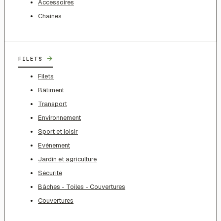
Accessoires
Chaines
→
FILETS
Filets
Bâtiment
Transport
Environnement
Sport et loisir
Evénement
Jardin et agriculture
Sécurité
Bâches - Toiles - Couvertures
Couvertures