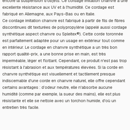
encore la suspension d'objets. Ce cordage imitation chanvre a une
excellente résistance aux UV et à l'humidité. Ce cordage est
fabriqué en Allemagne, aux Pays-Bas ou en Italie.
Ce cordage imitation chanvre est fabriqué à partir de fils de fibres
discontinues dit texturées de polypropylène (appelé aussi cordage
synthétique aspect chanvre ou Spleitex®). Cette corde toronnée
est parfaitement adaptée pour un usage en extérieur tout comme
en intérieur. Le cordage en chanvre synthétique a un très bon
rapport qualité-prix, a une bonne prise en main, est très
imperméable, léger et flottant. Cependant, ce produit n'est pas trop
résistant à l'abrasion et aux températures élevées. Si la corde en
chanvre synthétique est visuellement et tactilement presque
indiscernable d'une corde en chanvre naturel, elle offre cependant
certains avantages : d’odeur neutre, elle n'absorbe aucune
humidité (comme par exemple, la sueur des mains), elle est plus
résistante et elle se nettoie avec un torchon humide, d'où un
entretien très facile.