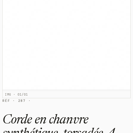
IMG · 01/01
RÉF · 287 ·
Corde en chanvre