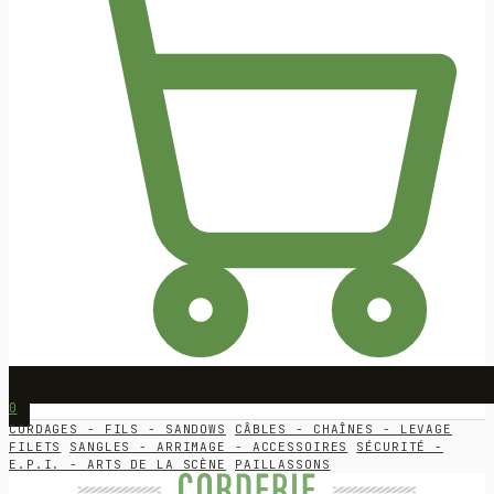
0
CORDAGES - FILS - SANDOWS
CÂBLES - CHAÎNES - LEVAGE
FILETS
SANGLES - ARRIMAGE - ACCESSOIRES
SÉCURITÉ -
E.P.I. - ARTS DE LA SCÈNE
PAILLASSONS