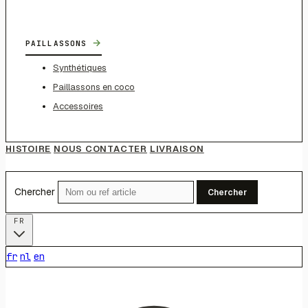
→
PAILLASSONS
Synthétiques
Paillassons en coco
Accessoires
HISTOIRE
NOUS CONTACTER
LIVRAISON
Chercher
Chercher
FR
fr
nl
en