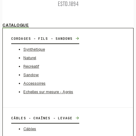
CATALOGUE
→
CORDAGES - FILS - SANDOWS
Synthétique
Naturel
Récréatif
Sandow
Accessoires
Echelles sur mesure - Agrès
→
CÂBLES - CHAÎNES - LEVAGE
Câbles