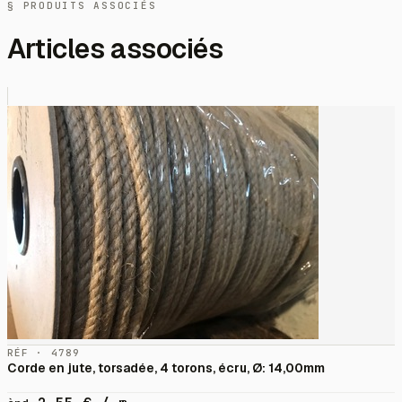
§ PRODUITS ASSOCIÉS
Articles associés
RÉF · 4789
Corde en jute, torsadée, 4 torons, écru, Ø: 14,00mm