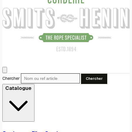
Chercher
Chercher
Catalogue