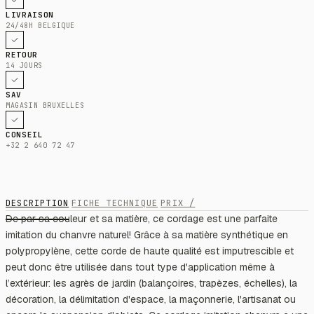
LIVRAISON
24/48H BELGIQUE
RETOUR
14 JOURS
SAV
MAGASIN BRUXELLES
CONSEIL
+32 2 640 72 47
DESCRIPTION
FICHE TECHNIQUE
PRIX /
De par sa couleur et sa matière, ce cordage est une parfaite
imitation du chanvre naturel! Grâce à sa matière synthétique en
polypropylène, cette corde de haute qualité est imputrescible et
peut donc être utilisée dans tout type d'application même à
l’extérieur: les agrès de jardin (balançoires, trapèzes, échelles), la
décoration, la délimitation d'espace, la maçonnerie, l'artisanat ou