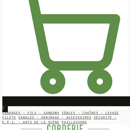
0
CORDAGES - FILS - SANDOWS
CÂBLES - CHAÎNES - LEVAGE
FILETS
SANGLES - ARRIMAGE - ACCESSOIRES
SÉCURITÉ -
E.P.I. - ARTS DE LA SCÈNE
PAILLASSONS