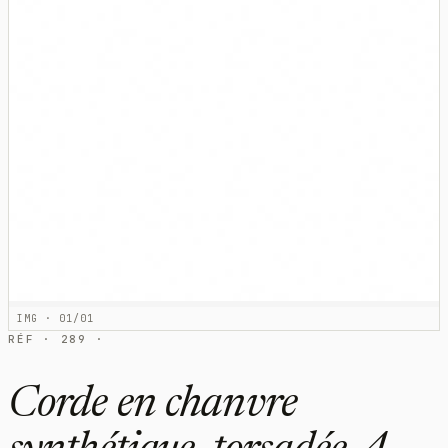
IMG · 01/01
RÉF · 289 ·
Corde en chanvre