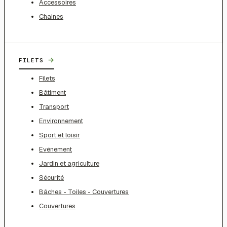
Accessoires
Chaines
→
FILETS
Filets
Bâtiment
Transport
Environnement
Sport et loisir
Evénement
Jardin et agriculture
Sécurité
Bâches - Toiles - Couvertures
Couvertures