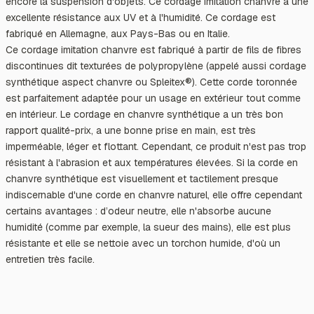
encore la suspension d'objets. Ce cordage imitation chanvre a une
excellente résistance aux UV et à l'humidité. Ce cordage est
fabriqué en Allemagne, aux Pays-Bas ou en Italie.
Ce cordage imitation chanvre est fabriqué à partir de fils de fibres
discontinues dit texturées de polypropylène (appelé aussi cordage
synthétique aspect chanvre ou Spleitex®). Cette corde toronnée
est parfaitement adaptée pour un usage en extérieur tout comme
en intérieur. Le cordage en chanvre synthétique a un très bon
rapport qualité-prix, a une bonne prise en main, est très
imperméable, léger et flottant. Cependant, ce produit n'est pas trop
résistant à l'abrasion et aux températures élevées. Si la corde en
chanvre synthétique est visuellement et tactilement presque
indiscernable d'une corde en chanvre naturel, elle offre cependant
certains avantages : d’odeur neutre, elle n'absorbe aucune
humidité (comme par exemple, la sueur des mains), elle est plus
résistante et elle se nettoie avec un torchon humide, d'où un
entretien très facile.