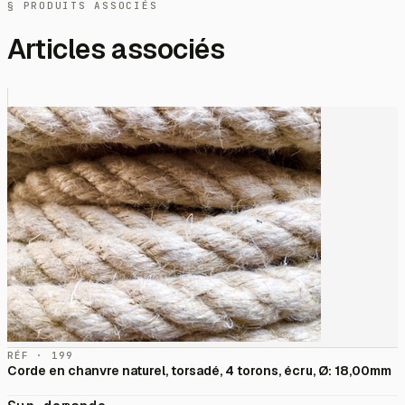
§ PRODUITS ASSOCIÉS
Articles associés
RÉF · 199
Corde en chanvre naturel, torsadé, 4 torons, écru, Ø: 18,00mm