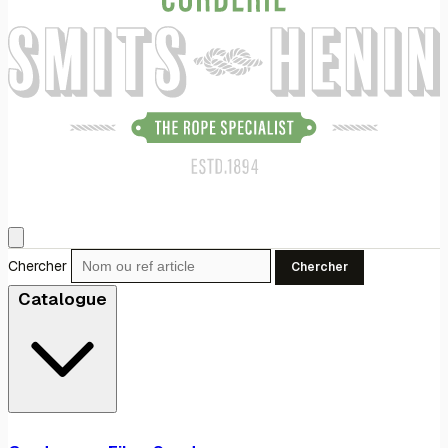
Chercher
Chercher
Catalogue