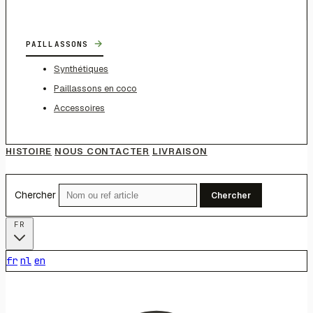
→
PAILLASSONS
Synthétiques
Paillassons en coco
Accessoires
HISTOIRE
NOUS CONTACTER
LIVRAISON
Chercher
Chercher
FR
fr
nl
en