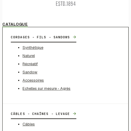
CATALOGUE
→
CORDAGES - FILS - SANDOWS
Synthétique
Naturel
Récréatif
Sandow
Accessoires
Echelles sur mesure - Agrès
→
CÂBLES - CHAÎNES - LEVAGE
Câbles